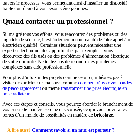
travers le processus, vous permettant ainsi d’installer un dispositif
fiable qui répond à vos besoins énergétiques.
Quand contacter un professionnel ?
Si, malgré tous vos efforts, vous rencontrez des problèmes ou des
logiciels de sécurité, il est fortement recommandé de faire appel à un
électricien qualifié. Certaines situations peuvent nécessiter une
expertise technique plus approfondie, par exemple si vous
découvrez des fils usés ou des problèmes d’alimentation électrique
de votre domicile. Ne tentez pas de résoudre des problèmes
complexes sans aide professionnelle.
Pour plus d’info sur des projets comme celui-ci, n’hésitez pas à
visiter des articles sur ma page, comme
comment réussir vos bandes
de placo rapidement
ou même
transformer une prise électrique en
prise radiateur
.
Avec ces étapes et conseils, vous pourrez aborder le branchement de
vos prises de manière sereine et sécurisée, ce qui vous ouvrira les
portes d’un monde de possibilités en matière de
bricolage
.
A lire aussi
Comment savoir si un mur est porteur ?