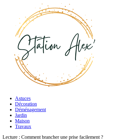
Astuces
Décoration
Déménagement
Jardin
Maison
Travaux
Lecture :
Comment brancher une prise facilement ?