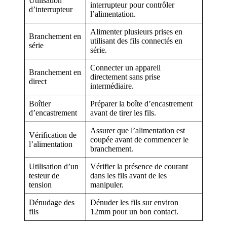
Utilisation
interrupteur pour contrôler
d’interrupteur
l’alimentation.
Alimenter plusieurs prises en
Branchement en
utilisant des fils connectés en
série
série.
Connecter un appareil
Branchement en
directement sans prise
direct
intermédiaire.
Boîtier
Préparer la boîte d’encastrement
d’encastrement
avant de tirer les fils.
Assurer que l’alimentation est
Vérification de
coupée avant de commencer le
l’alimentation
branchement.
Utilisation d’un
Vérifier la présence de courant
testeur de
dans les fils avant de les
tension
manipuler.
Dénudage des
Dénuder les fils sur environ
fils
12mm pour un bon contact.