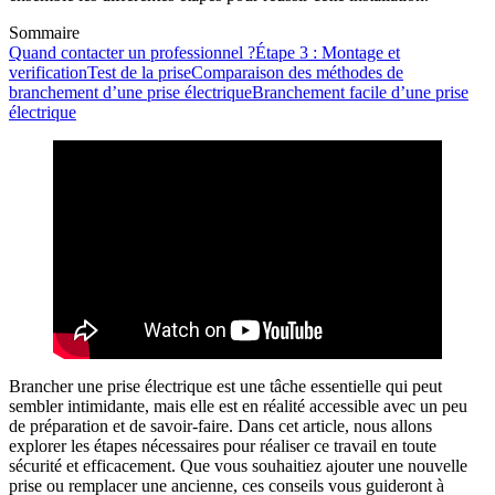
Sommaire
Quand contacter un professionnel ?
Étape 3 : Montage et
verification
Test de la prise
Comparaison des méthodes de
branchement d’une prise électrique
Branchement facile d’une prise
électrique
Brancher une prise électrique est une tâche essentielle qui peut
sembler intimidante, mais elle est en réalité accessible avec un peu
de préparation et de savoir-faire. Dans cet article, nous allons
explorer les étapes nécessaires pour réaliser ce travail en toute
sécurité et efficacement. Que vous souhaitiez ajouter une nouvelle
prise ou remplacer une ancienne, ces conseils vous guideront à