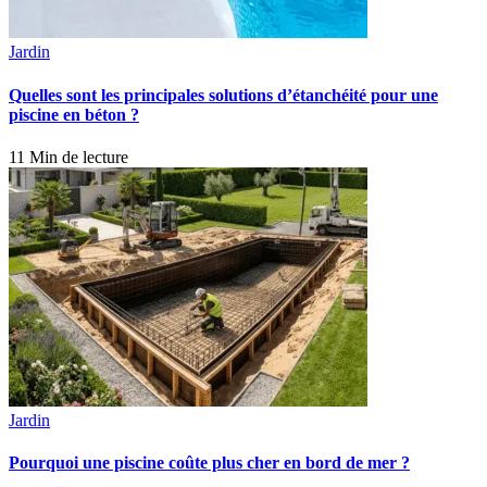
Jardin
Quelles sont les principales solutions d’étanchéité pour une
piscine en béton ?
11 Min de lecture
Jardin
Pourquoi une piscine coûte plus cher en bord de mer ?