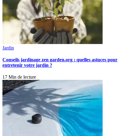
Jardin
Conseils jardinage zen garden.org : quelles astuces pour
entretenir votre jardin ?
17 Min de lecture