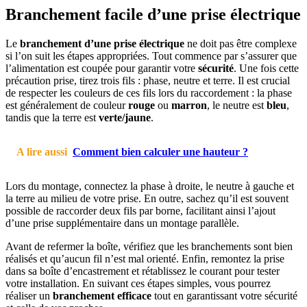
Branchement facile d’une prise électrique
Le
branchement d’une prise électrique
ne doit pas être complexe
si l’on suit les étapes appropriées. Tout commence par s’assurer que
l’alimentation est coupée pour garantir votre
sécurité
. Une fois cette
précaution prise, tirez trois fils : phase, neutre et terre. Il est crucial
de respecter les couleurs de ces fils lors du raccordement : la phase
est généralement de couleur
rouge
ou
marron
, le neutre est
bleu
,
tandis que la terre est
verte/jaune
.
A lire aussi
Comment bien calculer une hauteur ?
Lors du montage, connectez la phase à droite, le neutre à gauche et
la terre au milieu de votre prise. En outre, sachez qu’il est souvent
possible de raccorder deux fils par borne, facilitant ainsi l’ajout
d’une prise supplémentaire dans un montage parallèle.
Avant de refermer la boîte, vérifiez que les branchements sont bien
réalisés et qu’aucun fil n’est mal orienté. Enfin, remontez la prise
dans sa boîte d’encastrement et rétablissez le courant pour tester
votre installation. En suivant ces étapes simples, vous pourrez
réaliser un
branchement efficace
tout en garantissant votre sécurité