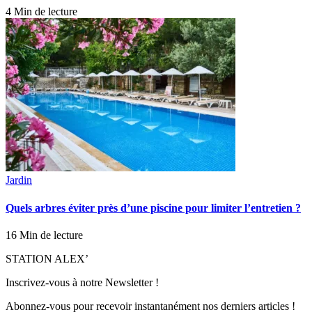
4 Min de lecture
Jardin
Quels arbres éviter près d’une piscine pour limiter l’entretien ?
16 Min de lecture
STATION ALEX’
Inscrivez-vous à notre Newsletter !
Abonnez-vous pour recevoir instantanément nos derniers articles !