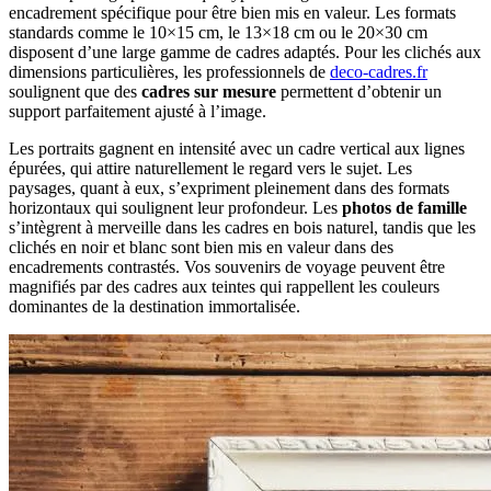
encadrement spécifique pour être bien mis en valeur. Les formats
standards comme le 10×15 cm, le 13×18 cm ou le 20×30 cm
disposent d’une large gamme de cadres adaptés. Pour les clichés aux
dimensions particulières, les professionnels de
deco-cadres.fr
soulignent que des
cadres sur mesure
permettent d’obtenir un
support parfaitement ajusté à l’image.
Les portraits gagnent en intensité avec un cadre vertical aux lignes
épurées, qui attire naturellement le regard vers le sujet. Les
paysages, quant à eux, s’expriment pleinement dans des formats
horizontaux qui soulignent leur profondeur. Les
photos de famille
s’intègrent à merveille dans les cadres en bois naturel, tandis que les
clichés en noir et blanc sont bien mis en valeur dans des
encadrements contrastés. Vos souvenirs de voyage peuvent être
magnifiés par des cadres aux teintes qui rappellent les couleurs
dominantes de la destination immortalisée.