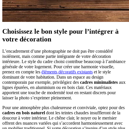
Choisissez le bon style pour l’intégrer à
votre décoration
L’encadrement d’une photographie ne doit pas être considéré
isolément, mais comme partie intégrante de votre décoration
intérieure. Le style du cadre choisi contribue beaucoup à l’ambiance
générale de votre logement. Pour créer une harmonie visuelle,
prenez en compte les
éléments décoratifs existants
et le style
dominant de votre habitation. Dans un espace au design
contemporain par exemple, privilégiez des
cadres minimalistes
aux
lignes épurées, en aluminium ou en bois clair. Ces matériaux
apportent une touche de modernité tout en restant discrets pour
laisser la photo s’exprimer pleinement.
Pour une atmosphère plus chaleureuse et conviviale, optez pour des
cadres en bois naturel
dont les teintes chaudes insuffleront de la
douceur à votre intérieur. Le chêne clair, le noyer ou le merisier
offrent des nuances variées qui s’accordent harmonieusement avec
un mobilier traditionnel. Si votre décoration s’inspire d’un style plus