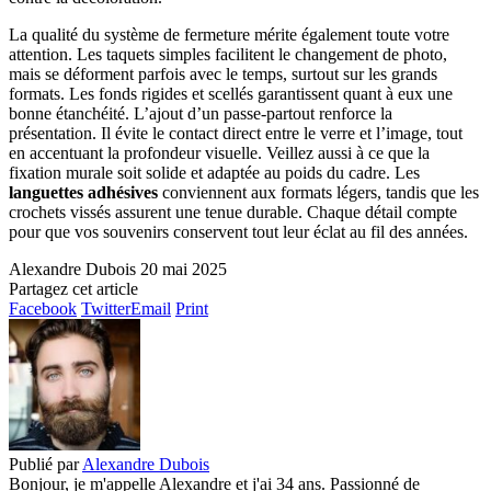
La qualité du système de fermeture mérite également toute votre
attention. Les taquets simples facilitent le changement de photo,
mais se déforment parfois avec le temps, surtout sur les grands
formats. Les fonds rigides et scellés garantissent quant à eux une
bonne étanchéité. L’ajout d’un passe-partout renforce la
présentation. Il évite le contact direct entre le verre et l’image, tout
en accentuant la profondeur visuelle. Veillez aussi à ce que la
fixation murale soit solide et adaptée au poids du cadre. Les
languettes adhésives
conviennent aux formats légers, tandis que les
crochets vissés assurent une tenue durable. Chaque détail compte
pour que vos souvenirs conservent tout leur éclat au fil des années.
Alexandre Dubois
20 mai 2025
Partagez cet article
Facebook
Twitter
Email
Print
Publié par
Alexandre Dubois
Bonjour, je m'appelle Alexandre et j'ai 34 ans. Passionné de