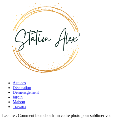
Astuces
Décoration
Déménagement
Jardin
Maison
Travaux
Lecture :
Comment bien choisir un cadre photo pour sublimer vos