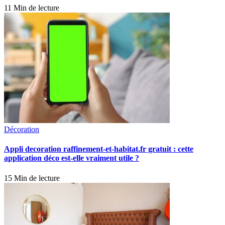
11 Min de lecture
Décoration
Appli decoration raffinement-et-habitat.fr gratuit : cette
application déco est-elle vraiment utile ?
15 Min de lecture