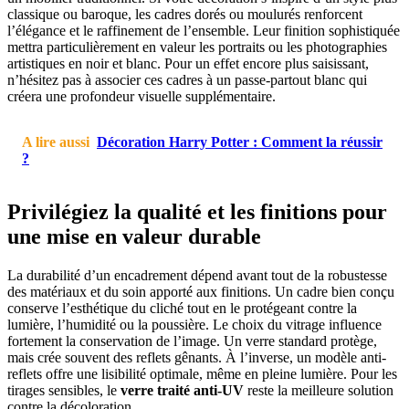
classique ou baroque, les cadres dorés ou moulurés renforcent
l’élégance et le raffinement de l’ensemble. Leur finition sophistiquée
mettra particulièrement en valeur les portraits ou les photographies
artistiques en noir et blanc. Pour un effet encore plus saisissant,
n’hésitez pas à associer ces cadres à un passe-partout blanc qui
créera une profondeur visuelle supplémentaire.
A lire aussi
Décoration Harry Potter : Comment la réussir
?
Privilégiez la qualité et les finitions pour
une mise en valeur durable
La durabilité d’un encadrement dépend avant tout de la robustesse
des matériaux et du soin apporté aux finitions. Un cadre bien conçu
conserve l’esthétique du cliché tout en le protégeant contre la
lumière, l’humidité ou la poussière. Le choix du vitrage influence
fortement la conservation de l’image. Un verre standard protège,
mais crée souvent des reflets gênants. À l’inverse, un modèle anti-
reflets offre une lisibilité optimale, même en pleine lumière. Pour les
tirages sensibles, le
verre traité anti-UV
reste la meilleure solution
contre la décoloration.