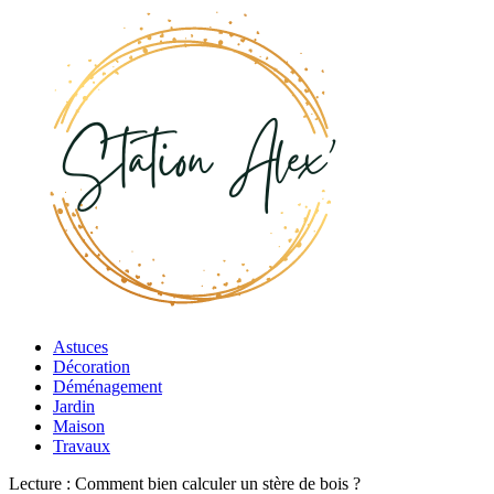
Astuces
Décoration
Déménagement
Jardin
Maison
Travaux
Lecture :
Comment bien calculer un stère de bois ?