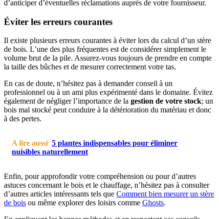
d’anticiper d’éventuelles réclamations auprès de votre fournisseur.
Éviter les erreurs courantes
Il existe plusieurs erreurs courantes à éviter lors du calcul d’un stère
de bois. L’une des plus fréquentes est de considérer simplement le
volume brut de la pile. Assurez-vous toujours de prendre en compte
la taille des bûches et de mesurer correctement votre tas.
En cas de doute, n’hésitez pas à demander conseil à un
professionnel ou à un ami plus expérimenté dans le domaine. Évitez
également de négliger l’importance de la
gestion de votre stock
; un
bois mal stocké peut conduire à la détérioration du matériau et donc
à des pertes.
A lire aussi
5 plantes indispensables pour éliminer
nuisibles naturellement
Enfin, pour approfondir votre compréhension ou pour d’autres
astuces concernant le bois et le chauffage, n’hésitez pas à consulter
d’autres articles intéressants tels que
Comment bien mesurer un stère
de bois
ou même explorer des loisirs comme
Ghosts
.