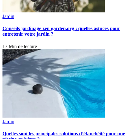
Jardin
Conseils jardinage zen garden.org : quelles astuces pour
entretenir votre jardin ?
17 Min de lecture
Jardin
Quelles sont les principales solutions d’étanchéité pour une