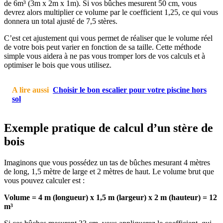
de 6m³ (3m x 2m x 1m). Si vos bûches mesurent 50 cm, vous
devrez alors multiplier ce volume par le coefficient 1,25, ce qui vous
donnera un total ajusté de 7,5 stères.
C’est cet ajustement qui vous permet de réaliser que le volume réel
de votre bois peut varier en fonction de sa taille. Cette méthode
simple vous aidera à ne pas vous tromper lors de vos calculs et à
optimiser le bois que vous utilisez.
A lire aussi
Choisir le bon escalier pour votre piscine hors
sol
Exemple pratique de calcul d’un stère de
bois
Imaginons que vous possédez un tas de bûches mesurant 4 mètres
de long, 1,5 mètre de large et 2 mètres de haut. Le volume brut que
vous pouvez calculer est :
Volume = 4 m (longueur) x 1,5 m (largeur) x 2 m (hauteur) = 12
m³