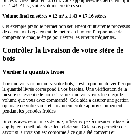
Si ces bûches mesurent 33 cm, vous appliquerez le coefficient, qui
est 1,43. Ainsi, votre volume en stères sera :
Volume final en stères = 12 m³ x 1,43 = 17,16 stères
Cet exemple pratique permet non seulement d’illustrer le processus
de calcul, mais également de mettre en lumière l’importance de
comprendre chaque étape pour éviter les erreurs fréquentes.
Contrôler la livraison de votre stère de
bois
Vérifier la quantité livrée
Lorsque vous commandez votre bois, il est important de vérifier que
la quantité livrée correspond à vos besoins. Une vérification de la
mesure est essentielle pour s’assurer que vous avez bien reçu le
volume que vous avez commandé. Cela aide à assurer une gestion
optimale de votre stock et à maintenir votre approvisionnement
pendant les périodes froides.
Si vous avez reçu un tas de bois, n’hésitez pas à mesurer le tas et à
appliquer la méthode de calcul ci-dessus. Cela vous permettra de
savoir si la livraison est conforme à ce qui a été convenu et