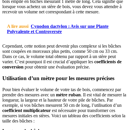
bois empilé en bûches mesurant 1 mètre de long. Cela signifie que
lorsque vous achetez un stère de bois, vous devez vous attendre à
recevoir un volume net correspondant à cette mesure.
A lire aussi
Cynodon dactylon : Avis sur une Plante
Polyvalente et Controversée
Cependant, cette notion peut devenir plus complexe si les bûches
sont coupées en morceaux plus petits, comme 50 cm ou 33 cm.
Dans ce cas, le volume total obtenu par rapport à un stère peut
varier. C’est pourquoi il est crucial d’appliquer les
coefficients de
conversion
pour obtenir une évaluation précise.
Utilisation d’un mètre pour les mesures précises
Pour bien évaluer le volume de votre tas de bois, commencez par
prendre des mesures avec un
mètre ruban
. Il est vital de mesurer la
longueur, la largeur et la hauteur de votre pile de bûches. Par
exemple, si vos bûches mesurent 50 cm de long, l’utilisation d’un
coefficient multiplicateur
est nécessaire pour transformer ces
mesures initiales en stères. Voici un tableau des coefficients selon la
taille des bûches :