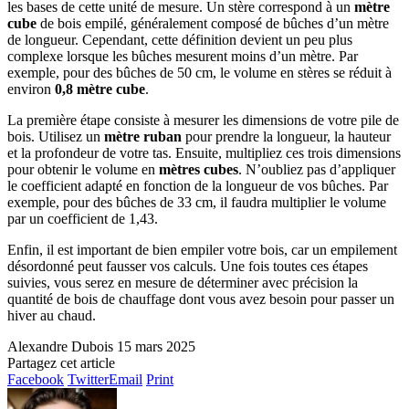
les bases de cette unité de mesure. Un stère correspond à un
mètre
cube
de bois empilé, généralement composé de bûches d’un mètre
de longueur. Cependant, cette définition devient un peu plus
complexe lorsque les bûches mesurent moins d’un mètre. Par
exemple, pour des bûches de 50 cm, le volume en stères se réduit à
environ
0,8 mètre cube
.
La première étape consiste à mesurer les dimensions de votre pile de
bois. Utilisez un
mètre ruban
pour prendre la longueur, la hauteur
et la profondeur de votre tas. Ensuite, multipliez ces trois dimensions
pour obtenir le volume en
mètres cubes
. N’oubliez pas d’appliquer
le coefficient adapté en fonction de la longueur de vos bûches. Par
exemple, pour des bûches de 33 cm, il faudra multiplier le volume
par un coefficient de 1,43.
Enfin, il est important de bien empiler votre bois, car un empilement
désordonné peut fausser vos calculs. Une fois toutes ces étapes
suivies, vous serez en mesure de déterminer avec précision la
quantité de bois de chauffage dont vous avez besoin pour passer un
hiver au chaud.
Alexandre Dubois
15 mars 2025
Partagez cet article
Facebook
Twitter
Email
Print