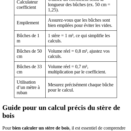
Calculateur
longueur des bûches (ex. 50 cm =
coefficient
1,25).
Assurez-vous que les bûches sont
Empilement
bien empilées pour éviter les vides.
Bûches de 1
1 stère = 1 m³, ce qui simplifie les
m
calculs.
Bûches de 50
Volume réel = 0,8 m³, ajustez vos
cm
calculs.
Bûches de 33
Volume réel = 0,7 m³,
cm
multiplication par le coefficient.
Utilisation
Mesurez précisément chaque bûche
d’un mètre à
pour le calcul.
ruban
Guide pour un calcul précis du stère de
bois
Pour
bien calculer un stère de bois
, il est essentiel de comprendre