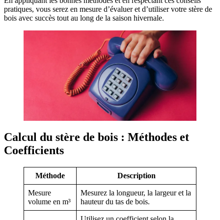
En appliquant les bonnes méthodes et en respectant ces conseils
pratiques, vous serez en mesure d’évaluer et d’utiliser votre stère de
bois avec succès tout au long de la saison hivernale.
Calcul du stère de bois : Méthodes et
Coefficients
Méthode
Description
Mesure
Mesurez la longueur, la largeur et la
volume en m³
hauteur du tas de bois.
Utilisez un coefficient selon la