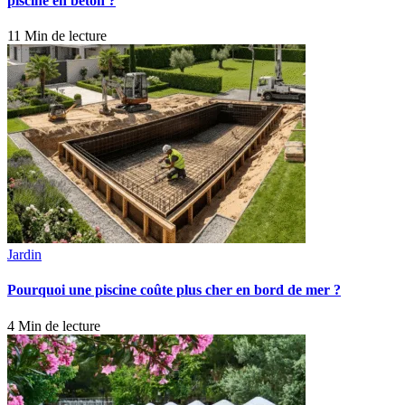
piscine en béton ?
11 Min de lecture
Jardin
Pourquoi une piscine coûte plus cher en bord de mer ?
4 Min de lecture