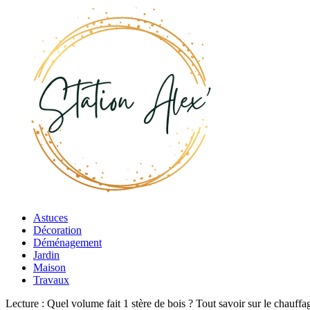
Astuces
Décoration
Déménagement
Jardin
Maison
Travaux
Lecture :
Quel volume fait 1 stère de bois ? Tout savoir sur le chauffa