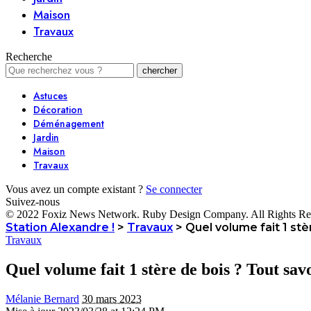
Maison
Travaux
Recherche
Astuces
Décoration
Déménagement
Jardin
Maison
Travaux
Vous avez un compte existant ?
Se connecter
Suivez-nous
© 2022 Foxiz News Network. Ruby Design Company. All Rights Re
Station Alexandre !
>
Travaux
>
Quel volume fait 1 stè
Travaux
Quel volume fait 1 stère de bois ? Tout savo
Mélanie Bernard
30 mars 2023