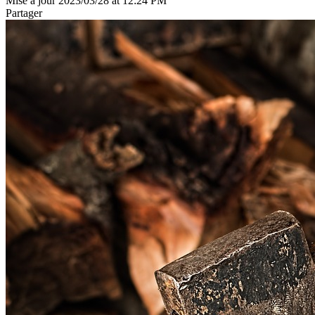
Mise à jour 2023/03/28 at 12:24 PM
Partager