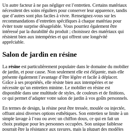
Un autre facteur à ne pas négliger est l’entretien. Certains matériaux
nécessitent des soins réguliers pour conserver leur apparence, tandis
que d’autres sont plus faciles à vivre. Renseignez-vous sur les
recommandations d’entretien spécifiques à chaque matériau pour
éviter toute surprise désagréable. Vous pourriez également être
intéressé par la durabilité du produit ; choisissez des matériaux qui
résistent bien aux intempéries et qui offrent une longévité
appréciable.
Salon de jardin en résine
La
résine
est particulièrement populaire dans le domaine du mobilier
de jardin, et pour cause. Non seulement elle est
élégante
, mais elle
présente également l’avantage d’être légère et facile à déplacer.
Grâce à ses propriétés, elle résiste bien aux intempéries et ne
nécessite qu’un entretien minime. Le mobilier en résine est
disponible dans une multitude de styles, de couleurs et de finitions,
ce qui permet d’adapter votre salon de jardin à vos goûts personnels.
En termes de design, la résine peut être tressée, moulée ou injectée,
offrant ainsi diverses options esthétiques. Son entretien se limite à un
simple lavage à l’eau ou avec un chiffon doux, ce qui en fait un
choix pratique pour les personnes occupées. Son unique faiblesse
pourrait être la résistance aux rayures, mais la plupart des modèles