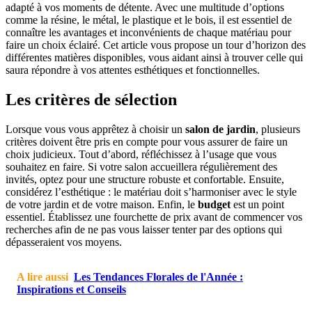
adapté à vos moments de détente. Avec une multitude d’options
comme la résine, le métal, le plastique et le bois, il est essentiel de
connaître les avantages et inconvénients de chaque matériau pour
faire un choix éclairé. Cet article vous propose un tour d’horizon des
différentes matières disponibles, vous aidant ainsi à trouver celle qui
saura répondre à vos attentes esthétiques et fonctionnelles.
Les critères de sélection
Lorsque vous vous apprêtez à choisir un
salon de jardin
, plusieurs
critères doivent être pris en compte pour vous assurer de faire un
choix judicieux. Tout d’abord, réfléchissez à l’usage que vous
souhaitez en faire. Si votre salon accueillera régulièrement des
invités, optez pour une structure robuste et confortable. Ensuite,
considérez l’esthétique : le matériau doit s’harmoniser avec le style
de votre jardin et de votre maison. Enfin, le
budget
est un point
essentiel. Établissez une fourchette de prix avant de commencer vos
recherches afin de ne pas vous laisser tenter par des options qui
dépasseraient vos moyens.
A lire aussi
Les Tendances Florales de l'Année :
Inspirations et Conseils