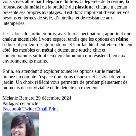
vous soyez attiré par l’élégance du
bois
, la légèreté de la
résine
, la
robustesse du
métal
ou la praticité du
plastique
, chaque matériau
présente ses propres avantages. Il est donc important d’évaluer vos
besoins en termes de style, d’entretien et de résistance aux
intempéries.
Les salons de jardin en
bois
, avec leur aspect naturel, apportent une
chaleur indéniable à votre espace, tandis que les options en
résine
séduisent par leur design moderne et leur facilité d’entretien. De leur
côté, les meubles en
métal
ajoutent une touche chic et
contemporaine, surtout ceux en aluminium qui résistent bien aux
environnements marins.
Enfin, en attendant d’explorer toutes les options sur le marché,
prenez en compte l’espace dont vous disposez et le style de votre
jardin. Un choix réfléchi vous permettra de profiter pleinement de
moments de convivialité et de détente en extérieur.
Mélanie Bernard
29 décembre 2024
Partagez cet article
Facebook
Twitter
Email
Print