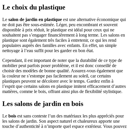
Le choix du plastique
Le
salon de jardin en plastique
est une alternative économique qui
ne doit pas être sous-estimée. Léger, peu encombrant et souvent
disponible à prix réduit, le plastique est idéal pour ceux qui ne
souhaitent pas s’engager financièrement à long terme. Les salons en
plastique sont également très faciles à entretenir, ce qui les rend
populaires auprès des familles avec enfants. En effet, un simple
nettoyage à l’eau suffit pour les garder en bon état.
Cependant, il est important de noter que la durabilité de ce type de
mobilier peut parfois poser problème, et il est donc conseillé de
choisir des modèles de bonne qualité. Assurez-vous également que
la couleur ne s’estompe pas facilement au soleil, car certains
plastiques peuvent se décolorer avec le temps. Gardez enfin à
l’esprit que certains salons en plastique imitent efficacement d’autres
matières, comme le bois, offrant ainsi plus de flexibilité stylistique.
Les salons de jardin en bois
Le
bois
est sans conteste l’un des matériaux les plus appréciés pour
les salons de jardin. Son aspect naturel et chaleureux apporte une
touche d’authenticité à n’importe quel espace extérieur. Vous pouvez