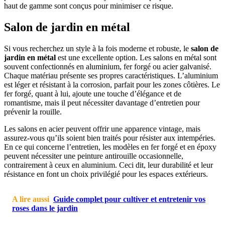
haut de gamme sont conçus pour minimiser ce risque.
Salon de jardin en métal
Si vous recherchez un style à la fois moderne et robuste, le
salon de
jardin en métal
est une excellente option. Les salons en métal sont
souvent confectionnés en aluminium, fer forgé ou acier galvanisé.
Chaque matériau présente ses propres caractéristiques. L’aluminium
est léger et résistant à la corrosion, parfait pour les zones côtières. Le
fer forgé, quant à lui, ajoute une touche d’élégance et de
romantisme, mais il peut nécessiter davantage d’entretien pour
prévenir la rouille.
Les salons en acier peuvent offrir une apparence vintage, mais
assurez-vous qu’ils soient bien traités pour résister aux intempéries.
En ce qui concerne l’entretien, les modèles en fer forgé et en époxy
peuvent nécessiter une peinture antirouille occasionnelle,
contrairement à ceux en aluminium. Ceci dit, leur durabilité et leur
résistance en font un choix privilégié pour les espaces extérieurs.
A lire aussi
Guide complet pour cultiver et entretenir vos
roses dans le jardin