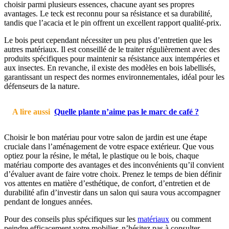
choisir parmi plusieurs essences, chacune ayant ses propres
avantages. Le teck est reconnu pour sa résistance et sa durabilité,
tandis que l’acacia et le pin offrent un excellent rapport qualité-prix.
Le bois peut cependant nécessiter un peu plus d’entretien que les
autres matériaux. Il est conseillé de le traiter régulièrement avec des
produits spécifiques pour maintenir sa résistance aux intempéries et
aux insectes. En revanche, il existe des modèles en bois labellisés,
garantissant un respect des normes environnementales, idéal pour les
défenseurs de la nature.
A lire aussi
Quelle plante n’aime pas le marc de café ?
Choisir le bon matériau pour votre salon de jardin est une étape
cruciale dans l’aménagement de votre espace extérieur. Que vous
optiez pour la résine, le métal, le plastique ou le bois, chaque
matériau comporte des avantages et des inconvénients qu’il convient
d’évaluer avant de faire votre choix. Prenez le temps de bien définir
vos attentes en matière d’esthétique, de confort, d’entretien et de
durabilité afin d’investir dans un salon qui saura vous accompagner
pendant de longues années.
Pour des conseils plus spécifiques sur les
matériaux
ou comment
peindre efficacement votre mobilier, n’hésitez pas à consulter