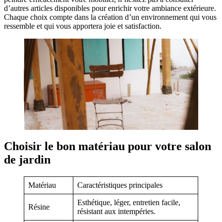
d’autres articles disponibles pour enrichir votre ambiance extérieure.
Chaque choix compte dans la création d’un environnement qui vous
ressemble et qui vous apportera joie et satisfaction.
Choisir le bon matériau pour votre salon
de jardin
Matériau
Caractéristiques principales
Esthétique, léger, entretien facile,
Résine
résistant aux intempéries.