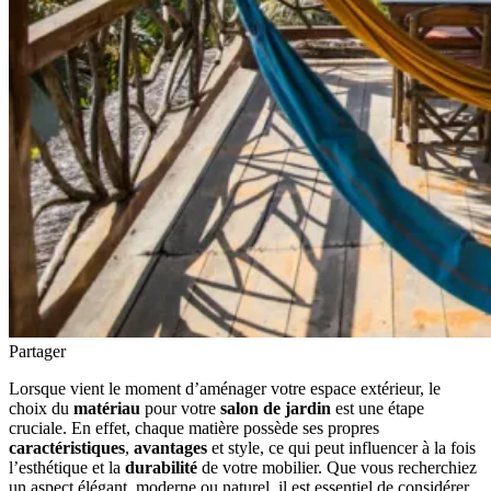
Partager
Lorsque vient le moment d’aménager votre espace extérieur, le
choix du
matériau
pour votre
salon de jardin
est une étape
cruciale. En effet, chaque matière possède ses propres
caractéristiques
,
avantages
et style, ce qui peut influencer à la fois
l’esthétique et la
durabilité
de votre mobilier. Que vous recherchiez
un aspect élégant, moderne ou naturel, il est essentiel de considérer