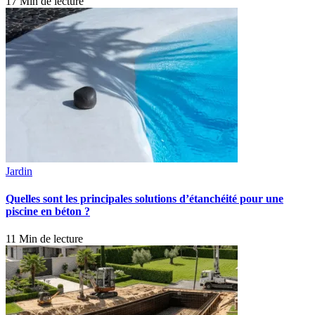
17 Min de lecture
Jardin
Quelles sont les principales solutions d’étanchéité pour une
piscine en béton ?
11 Min de lecture