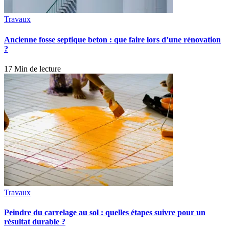
Travaux
Ancienne fosse septique beton : que faire lors d’une rénovation
?
17 Min de lecture
Travaux
Peindre du carrelage au sol : quelles étapes suivre pour un
résultat durable ?