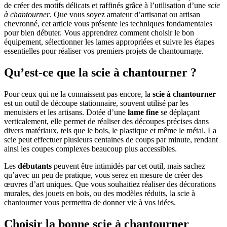
de créer des motifs délicats et raffinés grâce à l’utilisation d’une
scie
à chantourner
. Que vous soyez amateur d’artisanat ou artisan
chevronné, cet article vous présente les techniques fondamentales
pour bien débuter. Vous apprendrez comment choisir le bon
équipement, sélectionner les lames appropriées et suivre les étapes
essentielles pour réaliser vos premiers projets de chantournage.
Qu’est-ce que la scie à chantourner ?
Pour ceux qui ne la connaissent pas encore, la
scie à chantourner
est un outil de découpe stationnaire, souvent utilisé par les
menuisiers et les artisans. Dotée d’une
lame fine
se déplaçant
verticalement, elle permet de réaliser des découpes précises dans
divers matériaux, tels que le bois, le plastique et même le métal. La
scie peut effectuer plusieurs centaines de coups par minute, rendant
ainsi les coupes complexes beaucoup plus accessibles.
Les
débutants
peuvent être intimidés par cet outil, mais sachez
qu’avec un peu de pratique, vous serez en mesure de créer des
œuvres d’art uniques. Que vous souhaitiez réaliser des décorations
murales, des jouets en bois, ou des modèles réduits, la scie à
chantourner vous permettra de donner vie à vos idées.
Choisir la bonne scie à chantourner