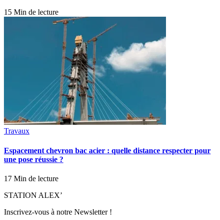
15 Min de lecture
Travaux
Espacement chevron bac acier : quelle distance respecter pour
une pose réussie ?
17 Min de lecture
STATION ALEX’
Inscrivez-vous à notre Newsletter !