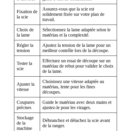
Assurez-vous que la scie est
Fixation de
solidement fixée sur votre plan de
la scie
travail.
Choix de
Sélectionnez la lame adaptée selon le
la lame
matériau et la complexité.
Régler la
Ajustez la tension de la lame pour un
tension
meilleur contrôle lors de la découpe.
Effectuez un essai de découpe sur un
Tester la
matériau de rebut pour valider le choix
scie
de la lame.
Choisissez une vitesse adaptée au
Ajuster la
matériau, lente pour les fines
vitesse
découpes.
Coupures
Guide le matériau avec deux mains et
précises
ajustez-le pour les virages.
Stockage
Débranchez et détachez la scie avant
de la
de la ranger.
machine