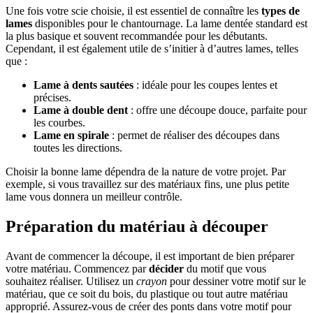
Une fois votre scie choisie, il est essentiel de connaître les
types de
lames
disponibles pour le chantournage. La lame dentée standard est
la plus basique et souvent recommandée pour les débutants.
Cependant, il est également utile de s’initier à d’autres lames, telles
que :
Lame à dents sautées
: idéale pour les coupes lentes et
précises.
Lame à double dent
: offre une découpe douce, parfaite pour
les courbes.
Lame en spirale
: permet de réaliser des découpes dans
toutes les directions.
Choisir la bonne lame dépendra de la nature de votre projet. Par
exemple, si vous travaillez sur des matériaux fins, une plus petite
lame vous donnera un meilleur contrôle.
Préparation du matériau à découper
Avant de commencer la découpe, il est important de bien préparer
votre matériau. Commencez par
décider
du motif que vous
souhaitez réaliser. Utilisez un
crayon
pour dessiner votre motif sur le
matériau, que ce soit du bois, du plastique ou tout autre matériau
approprié. Assurez-vous de créer des ponts dans votre motif pour