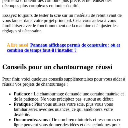
permettra d’obtenir des contours plus précis et de réaliser des
découpes plus complexes en toute sécurité.
Essayez toujours de tester la scie sur un matériau de rebut avant de
vous lancer dans votre projet principal. Cela vous aidera à vous
familiariser avec le fonctionnement de la machine et à ajuster les
réglages si nécessaire.
A lire aussi
Panneau affichage permis de construire : où et
combien de temps faut-il l’installer ?
Conseils pour un chantournage réussi
Pour finir, voici quelques conseils supplémentaires pour vous aider à
réussir vos projets de chantournage :
Patience :
Le chantournage demande une certaine maîtrise et
de la patience. Ne vous précipitez pas, surtout au début.
Pratique :
Plus vous utilisez votre scie, plus vous vous
familiariserez avec ses nuances, ce qui améliorera votre
dextérité.
Documentez-vous :
De nombreux tutoriels et ressources en
ligne peuvent vous donner des idées et des techniques pour