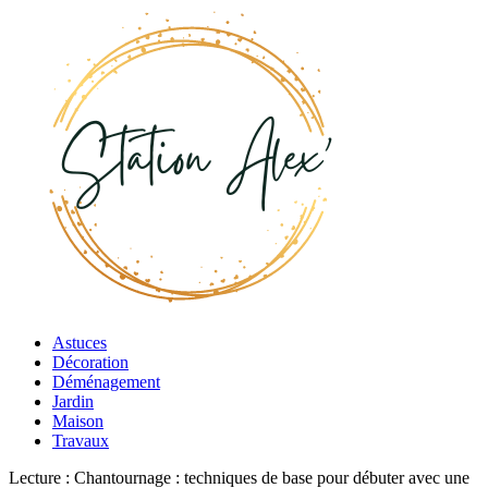
Astuces
Décoration
Déménagement
Jardin
Maison
Travaux
Lecture :
Chantournage : techniques de base pour débuter avec une