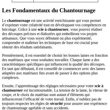
Les Fondamentaux du Chantournage
Le
chantournage
est une activité enrichissante qui vous permet
d’exprimer votre créativité tout en développant vos compétences en
bricolage. Grâce à une
scie à chantourner
, vous pouvez réaliser
des découpes précises et élaborées qui embelliront vos projets
artisanaux. Que vous soyez débutant ou plus expérimenté,
comprendre et maîtriser les techniques de base est crucial pour
obtenir des résultats satisfaisants.
Premièrement, il est essentiel de choisir les bonnes lames en fonction
des matériaux que vous souhaitez travailler. Chaque lame a des
caractéristiques spécifiques qui influencent la qualité des découpes.
En tant que débutant, il est conseillé de commencer avec des lames
adaptées aux matériaux fins avant de passer à des options plus
complexes.
Ensuite, l’apprentissage des réglages nécessaires pour votre
scie à
chantourner
est incontournable. La tension de la lame, la vitesse de
coupe, et le choix du matériau sont autant d’éléments qui
influenceront l’efficacité de votre travail. Enfin, n’oubliez pas de
toujours respecter les règles de
sécurité
pour assurer une expérience
de chantournage agréable et sans accidents.