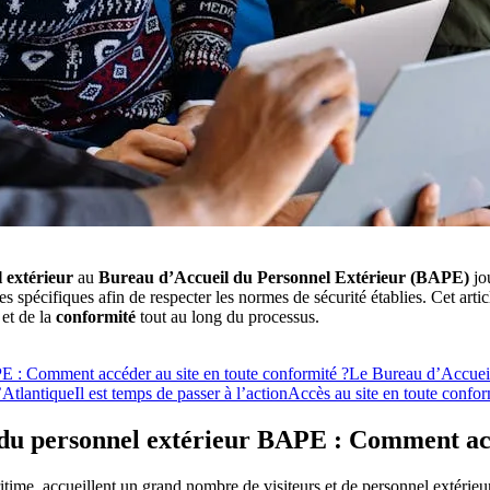
 extérieur
au
Bureau d’Accueil du Personnel Extérieur (BAPE)
jou
res spécifiques afin de respecter les normes de sécurité établies. Cet arti
et de la
conformité
tout au long du processus.
PE : Comment accéder au site en toute conformité ?
Le Bureau d’Accuei
’Atlantique
Il est temps de passer à l’action
Accès au site en toute confor
l du personnel extérieur BAPE : Comment acc
itime, accueillent un grand nombre de visiteurs et de personnel extérieu