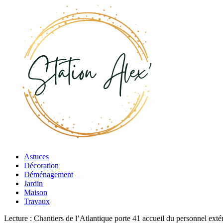
Astuces
Décoration
Déménagement
Jardin
Maison
Travaux
Lecture :
Chantiers de l’Atlantique porte 41 accueil du personnel ext