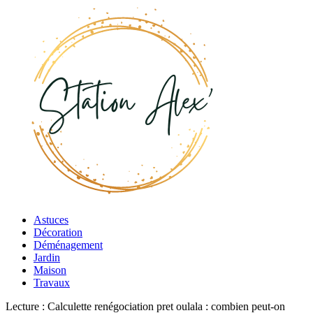
Astuces
Décoration
Déménagement
Jardin
Maison
Travaux
Lecture :
Calculette renégociation pret oulala : combien peut-on