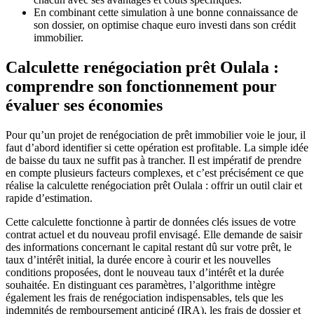
En combinant cette simulation à une bonne connaissance de
son dossier, on optimise chaque euro investi dans son crédit
immobilier.
Calculette renégociation prêt Oulala :
comprendre son fonctionnement pour
évaluer ses économies
Pour qu’un projet de renégociation de prêt immobilier voie le jour, il
faut d’abord identifier si cette opération est profitable. La simple idée
de baisse du taux ne suffit pas à trancher. Il est impératif de prendre
en compte plusieurs facteurs complexes, et c’est précisément ce que
réalise la calculette renégociation prêt Oulala : offrir un outil clair et
rapide d’estimation.
Cette calculette fonctionne à partir de données clés issues de votre
contrat actuel et du nouveau profil envisagé. Elle demande de saisir
des informations concernant le capital restant dû sur votre prêt, le
taux d’intérêt initial, la durée encore à courir et les nouvelles
conditions proposées, dont le nouveau taux d’intérêt et la durée
souhaitée. En distinguant ces paramètres, l’algorithme intègre
également les frais de renégociation indispensables, tels que les
indemnités de remboursement anticipé (IRA), les frais de dossier et