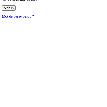
Mot de passe perdu ?