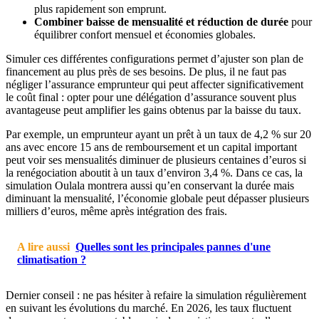
plus rapidement son emprunt.
Combiner baisse de mensualité et réduction de durée
pour
équilibrer confort mensuel et économies globales.
Simuler ces différentes configurations permet d’ajuster son plan de
financement au plus près de ses besoins. De plus, il ne faut pas
négliger l’assurance emprunteur qui peut affecter significativement
le coût final : opter pour une délégation d’assurance souvent plus
avantageuse peut amplifier les gains obtenus par la baisse du taux.
Par exemple, un emprunteur ayant un prêt à un taux de 4,2 % sur 20
ans avec encore 15 ans de remboursement et un capital important
peut voir ses mensualités diminuer de plusieurs centaines d’euros si
la renégociation aboutit à un taux d’environ 3,4 %. Dans ce cas, la
simulation Oulala montrera aussi qu’en conservant la durée mais
diminuant la mensualité, l’économie globale peut dépasser plusieurs
milliers d’euros, même après intégration des frais.
A lire aussi
Quelles sont les principales pannes d'une
climatisation ?
Dernier conseil : ne pas hésiter à refaire la simulation régulièrement
en suivant les évolutions du marché. En 2026, les taux fluctuent