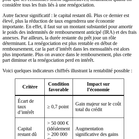
considère tous les frais liés à une renégociation.
Autre facteur significatif : le capital restant dû. Plus ce dernier est
élevé, plus la réduction de taux engendrera une économie
importante. En effet, il faut sur un montant substantiel pour amortir
le poids des indemnités de remboursement anticipé (IRA) et des frais
annexes. Par ailleurs, la durée restante du prêt joue un rôle
déterminant. La renégociation est plus rentable en début de
remboursement, car la part d’intérêt dans les mensualités est alors
plus importante. Plus on avance dans le remboursement, plus cette
part diminue et la renégociation perd en intérêt.
Voici quelques indicateurs chiffrés illustrant la rentabilité possible :
Condition
Impact sur
Critère
favorable
l’économie
Écart de
Gain majeur sur le coût
taux
≥ 0,7 point
total du crédit
d’intérêt
> 50 000 €
Capital
(idéalement
Augmentation
restant dû
> 200 000
significative des gains