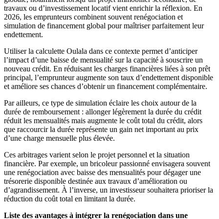
travaux ou d’investissement locatif vient enrichir la réflexion. En
2026, les emprunteurs combinent souvent renégociation et
simulation de financement global pour maîtriser parfaitement leur
endettement.
Utiliser la calculette Oulala dans ce contexte permet d’anticiper
l’impact d’une baisse de mensualité sur la capacité à souscrire un
nouveau crédit. En réduisant les charges financières liées à son prêt
principal, l’emprunteur augmente son taux d’endettement disponible
et améliore ses chances d’obtenir un financement complémentaire.
Par ailleurs, ce type de simulation éclaire les choix autour de la
durée de remboursement : allonger légèrement la durée du crédit
réduit les mensualités mais augmente le coût total du crédit, alors
que raccourcir la durée représente un gain net important au prix
d’une charge mensuelle plus élevée.
Ces arbitrages varient selon le projet personnel et la situation
financière. Par exemple, un bricoleur passionné envisagera souvent
une renégociation avec baisse des mensualités pour dégager une
trésorerie disponible destinée aux travaux d’amélioration ou
d’agrandissement. À l’inverse, un investisseur souhaitera prioriser la
réduction du coût total en limitant la durée.
Liste des avantages à intégrer la renégociation dans une