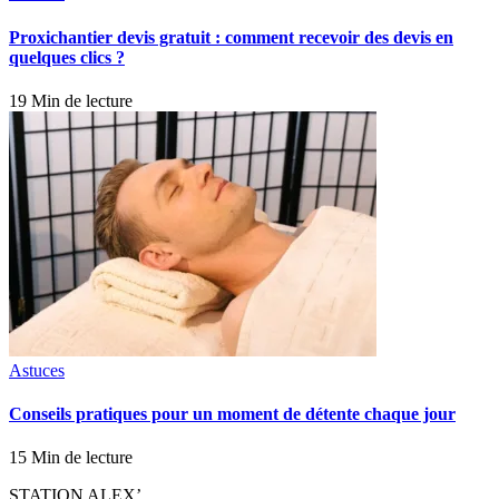
Proxichantier devis gratuit : comment recevoir des devis en
quelques clics ?
19 Min de lecture
Astuces
Conseils pratiques pour un moment de détente chaque jour
15 Min de lecture
STATION ALEX’