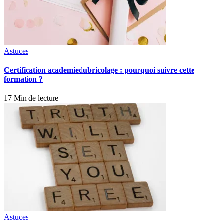
Astuces
Certification academiedubricolage : pourquoi suivre cette
formation ?
17 Min de lecture
Astuces