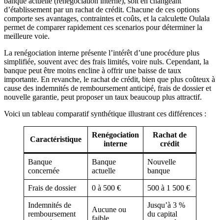
banque actuelle (renégociation interne), soit en changeant
d’établissement par un rachat de crédit. Chacune de ces options
comporte ses avantages, contraintes et coûts, et la calculette Oulala
permet de comparer rapidement ces scenarios pour déterminer la
meilleure voie.
La renégociation interne présente l’intérêt d’une procédure plus
simplifiée, souvent avec des frais limités, voire nuls. Cependant, la
banque peut être moins encline à offrir une baisse de taux
importante. En revanche, le rachat de crédit, bien que plus coûteux à
cause des indemnités de remboursement anticipé, frais de dossier et
nouvelle garantie, peut proposer un taux beaucoup plus attractif.
Voici un tableau comparatif synthétique illustrant ces différences :
Renégociation
Rachat de
Caractéristique
interne
crédit
Banque
Banque
Nouvelle
concernée
actuelle
banque
Frais de dossier
0 à 500 €
500 à 1 500 €
Indemnités de
Jusqu’à 3 %
Aucune ou
remboursement
du capital
faible