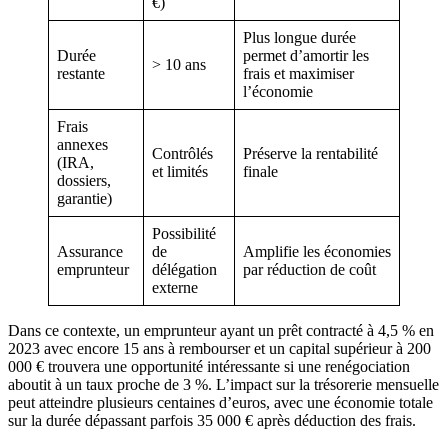
€)
Plus longue durée
Durée
permet d’amortir les
> 10 ans
restante
frais et maximiser
l’économie
Frais
annexes
Contrôlés
Préserve la rentabilité
(IRA,
et limités
finale
dossiers,
garantie)
Possibilité
Assurance
de
Amplifie les économies
emprunteur
délégation
par réduction de coût
externe
Dans ce contexte, un emprunteur ayant un prêt contracté à 4,5 % en
2023 avec encore 15 ans à rembourser et un capital supérieur à 200
000 € trouvera une opportunité intéressante si une renégociation
aboutit à un taux proche de 3 %. L’impact sur la trésorerie mensuelle
peut atteindre plusieurs centaines d’euros, avec une économie totale
sur la durée dépassant parfois 35 000 € après déduction des frais.