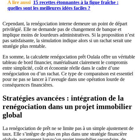
A lire aussi
15 recettes étonnantes à la figue fraîche :
quelles sont les meilleures idées faciles ?
Cependant, la renégociation interne demeure un point de départ
privilégié. Elle ne demande pas de changement de banque et
implique moins de lourdeurs administratives. Si la proposition n’est
pas satisfaisante, la simulation indique alors si un rachat serait une
stratégie plus rentable.
En somme, la calculette renégociation prêt Oulala offre un véritable
tableau de bord financier, matérialisant clairement le compromis
entre simplicité, coût et économie réelle dans le cadre d’une
renégociation ou d’un rachat. Ce type de comparaison est essentiel
pour ne pas se lancer à l’aveugle dans une opération lourde de
conséquences financières.
Stratégies avancées : intégration de la
renégociation dans un projet immobilier
global
La renégociation de prêt ne se limite pas à un simple ajustement de
taux. Elle s’intègre de plus en plus dans une stratégie financière
globale, notamment lorsqu’un projet immobilier secondaire, de