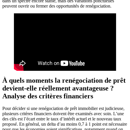
dans un spectre encore stable, mais des variations ponctuelles
peuvent ouvrir ou fermer des opportunités de renégociation.
À quels moments la renégociation de prêt
devient-elle réellement avantageuse ?
Analyse des critères financiers
Pour décider si une renégociation de prêt immobilier est judicieuse,
plusieurs critères financiers doivent être examinés avec soin. L’une
des clés est l’écart entre le taux d’intérêt actuel et le nouveau taux
proposé. En général, un delta d’au moins 0,7 à 1 point est nécessaire
pour que les économies soient significatives, notamment quand on