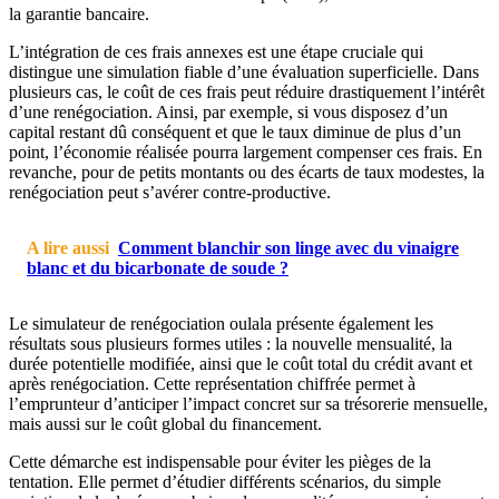
la garantie bancaire.
L’intégration de ces frais annexes est une étape cruciale qui
distingue une simulation fiable d’une évaluation superficielle. Dans
plusieurs cas, le coût de ces frais peut réduire drastiquement l’intérêt
d’une renégociation. Ainsi, par exemple, si vous disposez d’un
capital restant dû conséquent et que le taux diminue de plus d’un
point, l’économie réalisée pourra largement compenser ces frais. En
revanche, pour de petits montants ou des écarts de taux modestes, la
renégociation peut s’avérer contre-productive.
A lire aussi
Comment blanchir son linge avec du vinaigre
blanc et du bicarbonate de soude ?
Le simulateur de renégociation oulala présente également les
résultats sous plusieurs formes utiles : la nouvelle mensualité, la
durée potentielle modifiée, ainsi que le coût total du crédit avant et
après renégociation. Cette représentation chiffrée permet à
l’emprunteur d’anticiper l’impact concret sur sa trésorerie mensuelle,
mais aussi sur le coût global du financement.
Cette démarche est indispensable pour éviter les pièges de la
tentation. Elle permet d’étudier différents scénarios, du simple