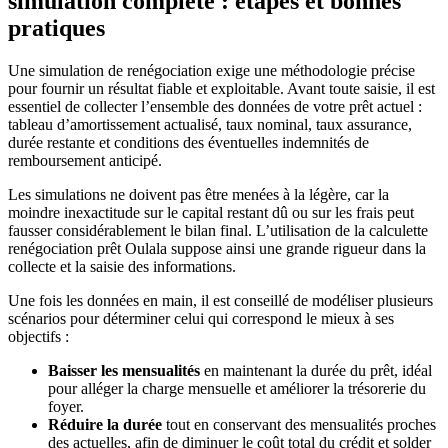
simulation complète : étapes et bonnes
pratiques
Une simulation de renégociation exige une méthodologie précise
pour fournir un résultat fiable et exploitable. Avant toute saisie, il est
essentiel de collecter l’ensemble des données de votre prêt actuel :
tableau d’amortissement actualisé, taux nominal, taux assurance,
durée restante et conditions des éventuelles indemnités de
remboursement anticipé.
Les simulations ne doivent pas être menées à la légère, car la
moindre inexactitude sur le capital restant dû ou sur les frais peut
fausser considérablement le bilan final. L’utilisation de la calculette
renégociation prêt Oulala suppose ainsi une grande rigueur dans la
collecte et la saisie des informations.
Une fois les données en main, il est conseillé de modéliser plusieurs
scénarios pour déterminer celui qui correspond le mieux à ses
objectifs :
Baisser les mensualités
en maintenant la durée du prêt, idéal
pour alléger la charge mensuelle et améliorer la trésorerie du
foyer.
Réduire la durée
tout en conservant des mensualités proches
des actuelles, afin de diminuer le coût total du crédit et solder