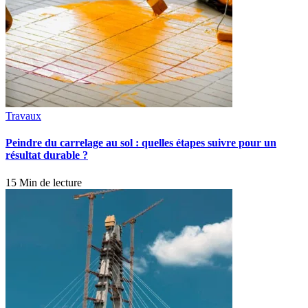
Travaux
Peindre du carrelage au sol : quelles étapes suivre pour un
résultat durable ?
15 Min de lecture