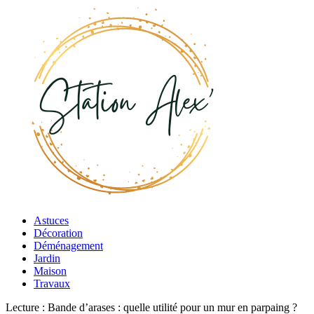
Astuces
Décoration
Déménagement
Jardin
Maison
Travaux
Lecture :
Bande d’arases : quelle utilité pour un mur en parpaing ?