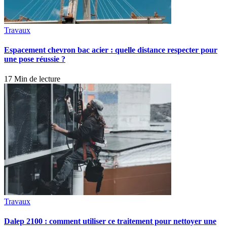
Travaux
Espacement chevron bac acier : quelle distance respecter pour
une pose réussie ?
17 Min de lecture
Travaux
Dalep 2100 : comment utiliser ce traitement pour nettoyer une