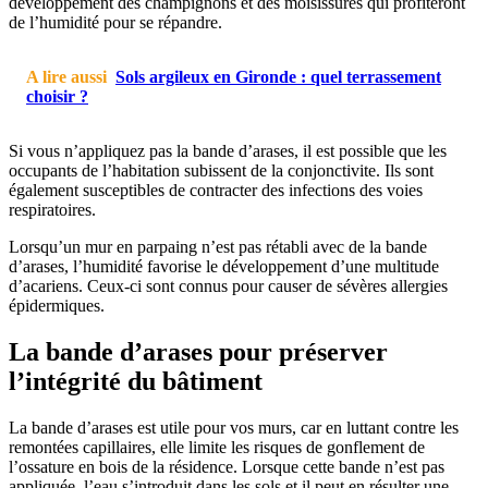
développement des champignons et des moisissures qui profiteront
de l’humidité pour se répandre.
A lire aussi
Sols argileux en Gironde : quel terrassement
choisir ?
Si vous n’appliquez pas la bande d’arases, il est possible que les
occupants de l’habitation subissent de la conjonctivite. Ils sont
également susceptibles de contracter des infections des voies
respiratoires.
Lorsqu’un mur en parpaing n’est pas rétabli avec de la bande
d’arases, l’humidité favorise le développement d’une multitude
d’acariens. Ceux-ci sont connus pour causer de sévères allergies
épidermiques.
La bande d’arases pour préserver
l’intégrité du bâtiment
La bande d’arases est utile pour vos murs, car en luttant contre les
remontées capillaires, elle limite les risques de gonflement de
l’ossature en bois de la résidence. Lorsque cette bande n’est pas
appliquée, l’eau s’introduit dans les sols et il peut en résulter une