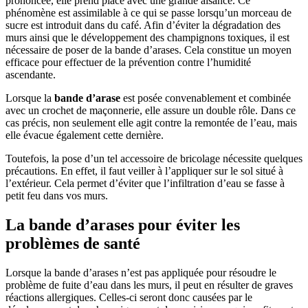
prononcée, elle prend place avec une grande aisance. Ce
phénomène est assimilable à ce qui se passe lorsqu’un morceau de
sucre est introduit dans du café. Afin d’éviter la dégradation des
murs ainsi que le développement des champignons toxiques, il est
nécessaire de poser de la bande d’arases. Cela constitue un moyen
efficace pour effectuer de la prévention contre l’humidité
ascendante.
Lorsque la
bande d’arase
est posée convenablement et combinée
avec un crochet de maçonnerie, elle assure un double rôle. Dans ce
cas précis, non seulement elle agit contre la remontée de l’eau, mais
elle évacue également cette dernière.
Toutefois, la pose d’un tel accessoire de bricolage nécessite quelques
précautions. En effet, il faut veiller à l’appliquer sur le sol situé à
l’extérieur. Cela permet d’éviter que l’infiltration d’eau se fasse à
petit feu dans vos murs.
La bande d’arases pour éviter les
problèmes de santé
Lorsque la bande d’arases n’est pas appliquée pour résoudre le
problème de fuite d’eau dans les murs, il peut en résulter de graves
réactions allergiques. Celles-ci seront donc causées par le