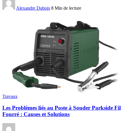
Alexandre Dubois
8 Min de lecture
Travaux
Les Problèmes liés au Poste à Souder Parkside Fil
Fourré : Causes et Solutions