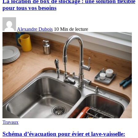
La location de box de stockage : une solution flexible
pour tous vos besoins
Alexandre Dubois
10 Min de lecture
Travaux
Schéma d’évacuation pour évier et lave-vaisselle: