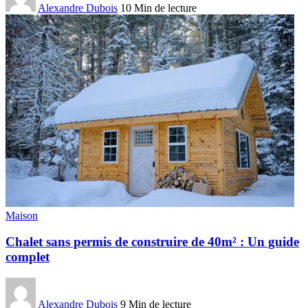
Alexandre Dubois
10 Min de lecture
Maison
Chalet sans permis de construire de 40m² : Un guide
complet
Alexandre Dubois
9 Min de lecture