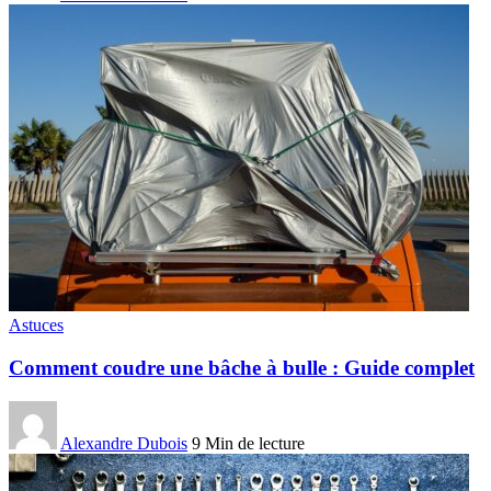
Astuces
Comment coudre une bâche à bulle : Guide complet
Alexandre Dubois
9 Min de lecture