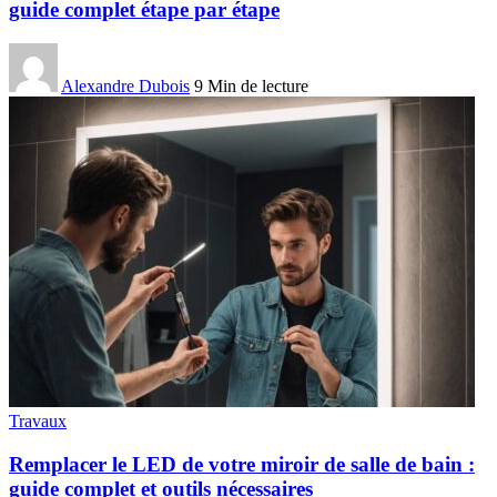
guide complet étape par étape
Alexandre Dubois
9 Min de lecture
Travaux
Remplacer le LED de votre miroir de salle de bain :
guide complet et outils nécessaires