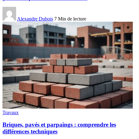
Alexandre Dubois
7 Min de lecture
Travaux
Briques, pavés et parpaings : comprendre les
différences techniques