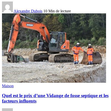
Alexandre Dubois
10 Min de lecture
Maison
Quel est le prix d’une Vidange de fosse septique et les
facteurs influents