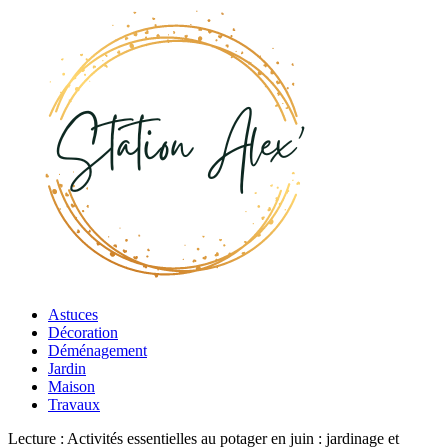
Astuces
Décoration
Déménagement
Jardin
Maison
Travaux
Lecture :
Activités essentielles au potager en juin : jardinage et