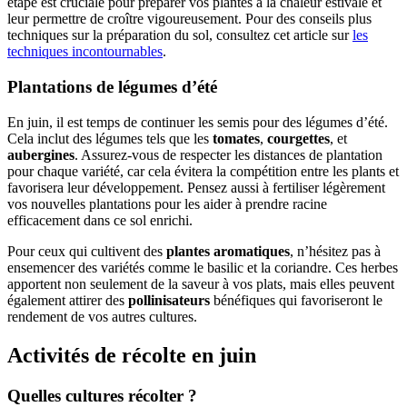
étape est cruciale pour préparer vos plantes à la chaleur estivale et
leur permettre de croître vigoureusement. Pour des conseils plus
techniques sur la préparation du sol, consultez cet article sur
les
techniques incontournables
.
Plantations de légumes d’été
En juin, il est temps de continuer les semis pour des légumes d’été.
Cela inclut des légumes tels que les
tomates
,
courgettes
, et
aubergines
. Assurez-vous de respecter les distances de plantation
pour chaque variété, car cela évitera la compétition entre les plants et
favorisera leur développement. Pensez aussi à fertiliser légèrement
vos nouvelles plantations pour les aider à prendre racine
efficacement dans ce sol enrichi.
Pour ceux qui cultivent des
plantes aromatiques
, n’hésitez pas à
ensemencer des variétés comme le basilic et la coriandre. Ces herbes
apportent non seulement de la saveur à vos plats, mais elles peuvent
également attirer des
pollinisateurs
bénéfiques qui favoriseront le
rendement de vos autres cultures.
Activités de récolte en juin
Quelles cultures récolter ?