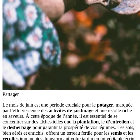
Partager
Le mois de juin est une période cruciale pour le
potager
, marquée
par l’effervescence des
activités de jardinage
et une récolte riche
en saveurs. À cette époque de l’année, il est essentiel de se
concentrer sur des tâches telles que la
plantation
, le
d’entretien
et
le
désherbage
pour garantir la prospérité de vos légumes. Les sols,
bien aérés et enrichis, offrent un terreau fertile pour les
semis
et les
récoltes
imminentes, transformant votre jardin en un véritable écrin