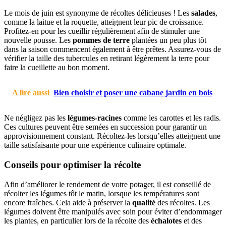
Le mois de juin est synonyme de récoltes délicieuses ! Les
salades
,
comme la laitue et la roquette, atteignent leur pic de croissance.
Profitez-en pour les cueillir régulièrement afin de stimuler une
nouvelle pousse. Les
pommes de terre
plantées un peu plus tôt
dans la saison commencent également à être prêtes. Assurez-vous de
vérifier la taille des tubercules en retirant légèrement la terre pour
faire la cueillette au bon moment.
A lire aussi
Bien choisir et poser une cabane jardin en bois
Ne négligez pas les
légumes-racines
comme les carottes et les radis.
Ces cultures peuvent être semées en succession pour garantir un
approvisionnement constant. Récoltez-les lorsqu’elles atteignent une
taille satisfaisante pour une expérience culinaire optimale.
Conseils pour optimiser la récolte
Afin d’améliorer le rendement de votre potager, il est conseillé de
récolter les légumes tôt le matin, lorsque les températures sont
encore fraîches. Cela aide à préserver la
qualité
des récoltes. Les
légumes doivent être manipulés avec soin pour éviter d’endommager
les plantes, en particulier lors de la récolte des
échalotes
et des