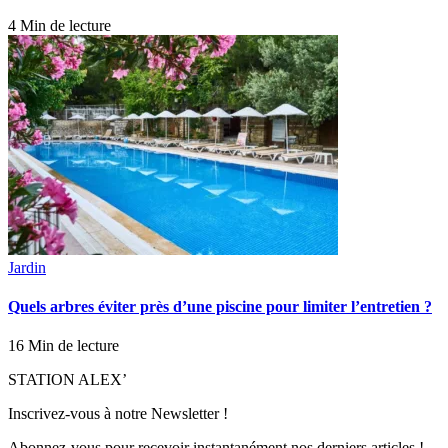
4 Min de lecture
Jardin
Quels arbres éviter près d’une piscine pour limiter l’entretien ?
16 Min de lecture
STATION ALEX’
Inscrivez-vous à notre Newsletter !
Abonnez-vous pour recevoir instantanément nos derniers articles !