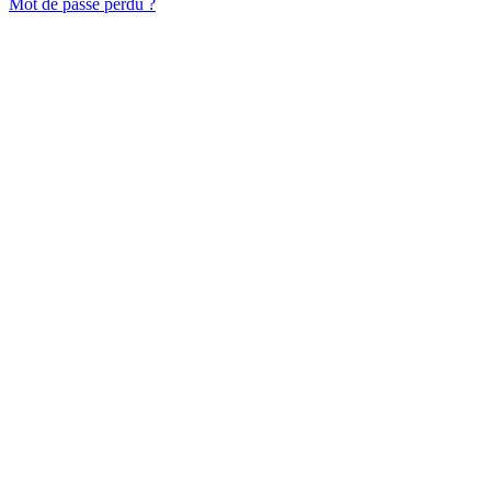
Mot de passe perdu ?