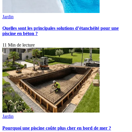
Jardin
Quelles sont les principales solutions d’étanchéité pour une
piscine en béton ?
11 Min de lecture
Jardin
Pourquoi une piscine coûte plus cher en bord de mer ?