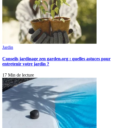
Jardin
Conseils jardinage zen garden.org : quelles astuces pour
entretenir votre jardin ?
17 Min de lecture