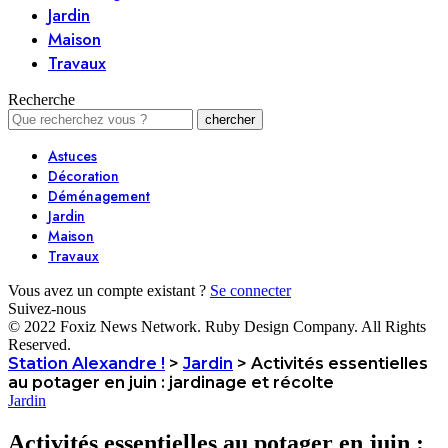
Jardin
Maison
Travaux
Recherche
Astuces
Décoration
Déménagement
Jardin
Maison
Travaux
Vous avez un compte existant ?
Se connecter
Suivez-nous
© 2022 Foxiz News Network. Ruby Design Company. All Rights
Reserved.
Station Alexandre !
>
Jardin
>
Activités essentielles
au potager en juin : jardinage et récolte
Jardin
Activités essentielles au potager en juin :