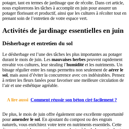
potager, tant en termes de jardinage que de récolte. Dans cet article,
nous explorerons les tâches à accomplir en juin pour assurer un
potager florissant et productif, ainsi que les cultures à récolter tout en
prenant soin de l’entretien de votre espace vert.
Activités de jardinage essentielles en juin
Désherbage et entretien du sol
Le désherbage est l’une des tâches les plus importantes au potager
durant le mois de juin. Les
mauvaises herbes
peuvent rapidement
envahir vos cultures, leur stealing l’
humidité
et les nutriments. Un
binage régulier entre les rangs permettra non seulement de
aérer le
sol
, mais aussi d’éviter la concurrence avec ces indésirables. Pensez
à retirer les fleurs fanées pour favoriser une meilleure circulation de
l’air et une esthétique agréable.
A lire aussi
Comment réussir son béton ciré facilement ?
De plus, le mois de juin offre également une excellente opportunité
pour
amender le sol
. En ajoutant du compost ou des engrais
naturels, vous enrichirez votre terre en nutriments essentiels. Cette