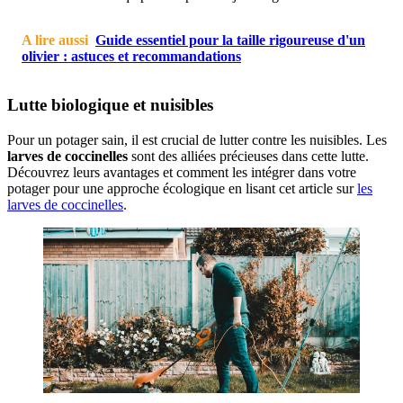
A lire aussi
Guide essentiel pour la taille rigoureuse d'un
olivier : astuces et recommandations
Lutte biologique et nuisibles
Pour un potager sain, il est crucial de lutter contre les nuisibles. Les
larves de coccinelles
sont des alliées précieuses dans cette lutte.
Découvrez leurs avantages et comment les intégrer dans votre
potager pour une approche écologique en lisant cet article sur
les
larves de coccinelles
.