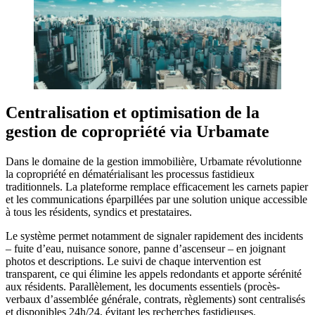
Centralisation et optimisation de la
gestion de copropriété via Urbamate
Dans le domaine de la gestion immobilière, Urbamate révolutionne
la copropriété en dématérialisant les processus fastidieux
traditionnels. La plateforme remplace efficacement les carnets papier
et les communications éparpillées par une solution unique accessible
à tous les résidents, syndics et prestataires.
Le système permet notamment de signaler rapidement des incidents
– fuite d’eau, nuisance sonore, panne d’ascenseur – en joignant
photos et descriptions. Le suivi de chaque intervention est
transparent, ce qui élimine les appels redondants et apporte sérénité
aux résidents. Parallèlement, les documents essentiels (procès-
verbaux d’assemblée générale, contrats, règlements) sont centralisés
et disponibles 24h/24, évitant les recherches fastidieuses.