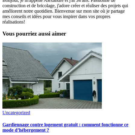
Bonjour, je m'appelle Alexandre et j'ai 34 ans. Passionné de
construction et de bricolage, j'adore créer et réaliser des projets qui
améliorent notre quotidien. Bienvenue sur mon site où je partage
mes conseils et idées pour vous inspirer dans vos propres
réalisations!
Vous pourriez aussi aimer
Uncategorized
Gardiennage contre logement gratuit : comment fonctionne ce
mode d’hébergement ?