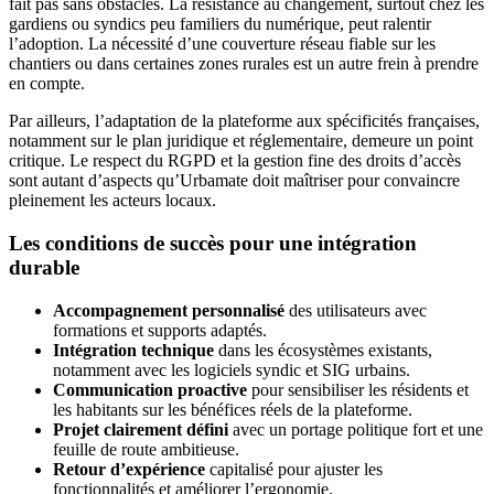
fait pas sans obstacles. La résistance au changement, surtout chez les
gardiens ou syndics peu familiers du numérique, peut ralentir
l’adoption. La nécessité d’une couverture réseau fiable sur les
chantiers ou dans certaines zones rurales est un autre frein à prendre
en compte.
Par ailleurs, l’adaptation de la plateforme aux spécificités françaises,
notamment sur le plan juridique et réglementaire, demeure un point
critique. Le respect du RGPD et la gestion fine des droits d’accès
sont autant d’aspects qu’Urbamate doit maîtriser pour convaincre
pleinement les acteurs locaux.
Les conditions de succès pour une intégration
durable
Accompagnement personnalisé
des utilisateurs avec
formations et supports adaptés.
Intégration technique
dans les écosystèmes existants,
notamment avec les logiciels syndic et SIG urbains.
Communication proactive
pour sensibiliser les résidents et
les habitants sur les bénéfices réels de la plateforme.
Projet clairement défini
avec un portage politique fort et une
feuille de route ambitieuse.
Retour d’expérience
capitalisé pour ajuster les
fonctionnalités et améliorer l’ergonomie.