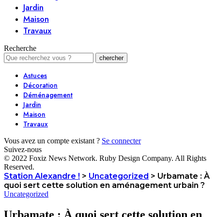
Jardin
Maison
Travaux
Recherche
Astuces
Décoration
Déménagement
Jardin
Maison
Travaux
Vous avez un compte existant ?
Se connecter
Suivez-nous
© 2022 Foxiz News Network. Ruby Design Company. All Rights
Reserved.
Station Alexandre !
>
Uncategorized
>
Urbamate : À
quoi sert cette solution en aménagement urbain ?
Uncategorized
Urbamate : À quoi sert cette solution en