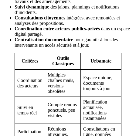
travaux et des aménagements.
Suivi dynamique
des jalons, plannings et notifications
d’incidents.
Consultations citoyennes
intégrées, avec remontées et
analyses des propositions.
Coordination entre acteurs publics-privés
dans un espace
digital partagé.
Centralisation documentaire
pour garantir à tous les
intervenants un accès sécurisé et à jour.
Outils
Critères
Urbamate
Classiques
Multiples
Espace unique,
Coordination
chaînes mails,
documents
des acteurs
versions
toujours à jour
obsolètes
Planification
Compte rendus
Suivi en
actualisée,
ponctuels, peu
temps réel
notifications
visibles
instantanées
Réunions
Consultations en
Participation
physiques,
ligne, données