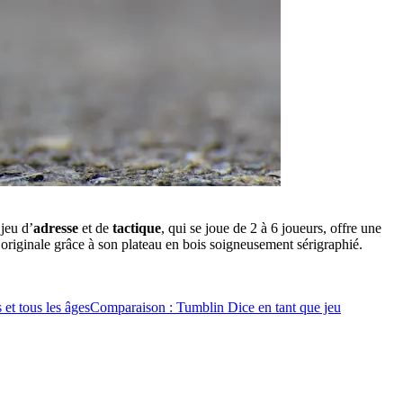
jeu d’
adresse
et de
tactique
, qui se joue de 2 à 6 joueurs, offre une
 originale grâce à son plateau en bois soigneusement sérigraphié.
 et tous les âges
Comparaison : Tumblin Dice en tant que jeu