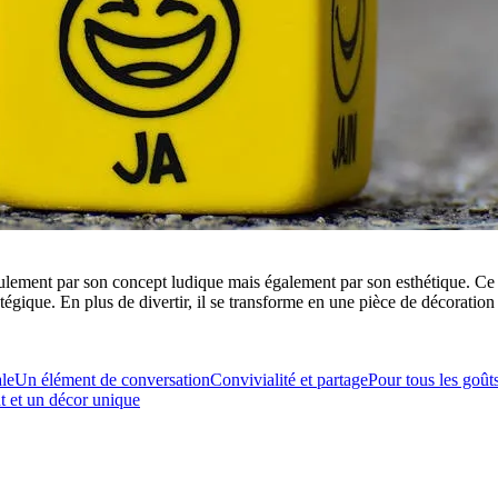
ulement par son concept ludique mais également par son esthétique. Ce 
gique. En plus de divertir, il se transforme en une pièce de décoration
le
Un élément de conversation
Convivialité et partage
Pour tous les goûts
t et un décor unique