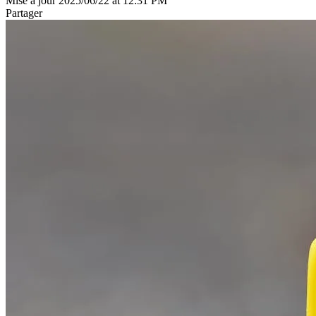
Mise à jour 2025/06/22 at 12:31 PM
Partager