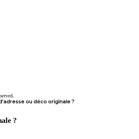
served.
 d’adresse ou déco originale ?
nale ?