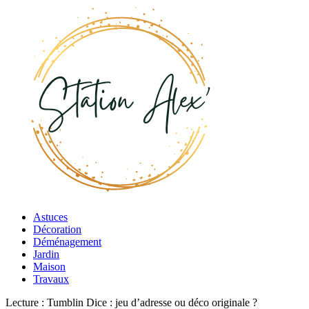
Astuces
Décoration
Déménagement
Jardin
Maison
Travaux
Lecture :
Tumblin Dice : jeu d’adresse ou déco originale ?