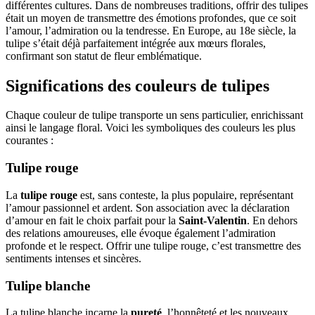
différentes cultures. Dans de nombreuses traditions, offrir des tulipes
était un moyen de transmettre des émotions profondes, que ce soit
l’amour, l’admiration ou la tendresse. En Europe, au 18e siècle, la
tulipe s’était déjà parfaitement intégrée aux mœurs florales,
confirmant son statut de fleur emblématique.
Significations des couleurs de tulipes
Chaque couleur de tulipe transporte un sens particulier, enrichissant
ainsi le langage floral. Voici les symboliques des couleurs les plus
courantes :
Tulipe rouge
La
tulipe rouge
est, sans conteste, la plus populaire, représentant
l’amour passionnel et ardent. Son association avec la déclaration
d’amour en fait le choix parfait pour la
Saint-Valentin
. En dehors
des relations amoureuses, elle évoque également l’admiration
profonde et le respect. Offrir une tulipe rouge, c’est transmettre des
sentiments intenses et sincères.
Tulipe blanche
La tulipe blanche incarne la
pureté
, l’honnêteté et les nouveaux