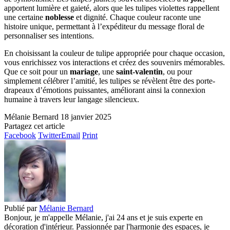
apportent lumière et gaieté, alors que les tulipes violettes rappellent
une certaine
noblesse
et dignité. Chaque couleur raconte une
histoire unique, permettant à l’expéditeur du message floral de
personnaliser ses intentions.
En choisissant la couleur de tulipe appropriée pour chaque occasion,
vous enrichissez vos interactions et créez des souvenirs mémorables.
Que ce soit pour un
mariage
, une
saint-valentin
, ou pour
simplement célébrer l’amitié, les tulipes se révèlent être des porte-
drapeaux d’émotions puissantes, améliorant ainsi la connexion
humaine à travers leur langage silencieux.
Mélanie Bernard
18 janvier 2025
Partagez cet article
Facebook
Twitter
Email
Print
Publié par
Mélanie Bernard
Bonjour, je m'appelle Mélanie, j'ai 24 ans et je suis experte en
décoration d'intérieur. Passionnée par l'harmonie des espaces, je