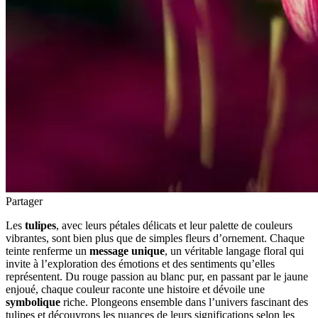
Partager
Les
tulipes
, avec leurs pétales délicats et leur palette de couleurs
vibrantes, sont bien plus que de simples fleurs d’ornement. Chaque
teinte renferme un
message unique
, un véritable langage floral qui
invite à l’exploration des émotions et des sentiments qu’elles
représentent. Du rouge passion au blanc pur, en passant par le jaune
enjoué, chaque couleur raconte une histoire et dévoile une
symbolique
riche. Plongeons ensemble dans l’univers fascinant des
tulipes et découvrons les nuances de leurs significations selon les