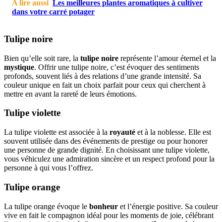
A lire aussi
Les meilleures plantes aromatiques à cultiver
dans votre carré potager
Tulipe noire
Bien qu’elle soit rare, la
tulipe noire
représente l’amour éternel et la
mystique
. Offrir une tulipe noire, c’est évoquer des sentiments
profonds, souvent liés à des relations d’une grande intensité. Sa
couleur unique en fait un choix parfait pour ceux qui cherchent à
mettre en avant la rareté de leurs émotions.
Tulipe violette
La tulipe violette est associée à la
royauté
et à la noblesse. Elle est
souvent utilisée dans des événements de prestige ou pour honorer
une personne de grande dignité. En choisissant une tulipe violette,
vous véhiculez une admiration sincère et un respect profond pour la
personne à qui vous l’offrez.
Tulipe orange
La tulipe orange évoque le
bonheur
et l’énergie positive. Sa couleur
vive en fait le compagnon idéal pour les moments de joie, célébrant