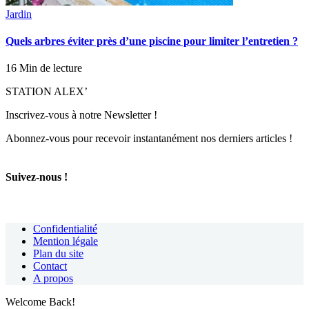
Jardin
Quels arbres éviter près d’une piscine pour limiter l’entretien ?
16 Min de lecture
STATION ALEX’
Inscrivez-vous à notre Newsletter !
Abonnez-vous pour recevoir instantanément nos derniers articles !
Suivez-nous !
Confidentialité
Mention légale
Plan du site
Contact
A propos
Welcome Back!