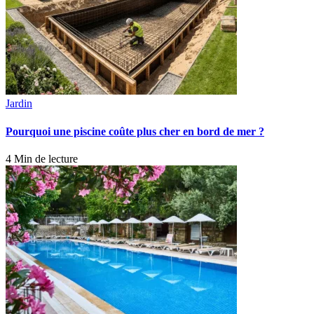
Jardin
Pourquoi une piscine coûte plus cher en bord de mer ?
4 Min de lecture