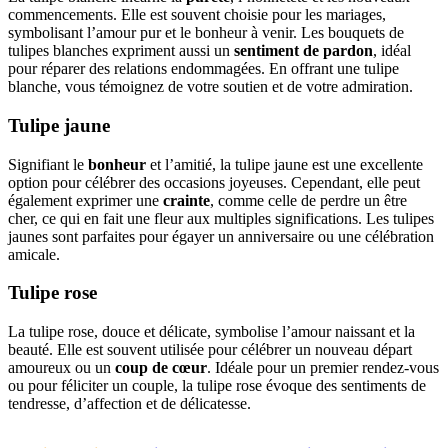
commencements. Elle est souvent choisie pour les mariages,
symbolisant l’amour pur et le bonheur à venir. Les bouquets de
tulipes blanches expriment aussi un
sentiment de pardon
, idéal
pour réparer des relations endommagées. En offrant une tulipe
blanche, vous témoignez de votre soutien et de votre admiration.
Tulipe jaune
Signifiant le
bonheur
et l’amitié, la tulipe jaune est une excellente
option pour célébrer des occasions joyeuses. Cependant, elle peut
également exprimer une
crainte
, comme celle de perdre un être
cher, ce qui en fait une fleur aux multiples significations. Les tulipes
jaunes sont parfaites pour égayer un anniversaire ou une célébration
amicale.
Tulipe rose
La tulipe rose, douce et délicate, symbolise l’amour naissant et la
beauté. Elle est souvent utilisée pour célébrer un nouveau départ
amoureux ou un
coup de cœur
. Idéale pour un premier rendez-vous
ou pour féliciter un couple, la tulipe rose évoque des sentiments de
tendresse, d’affection et de délicatesse.