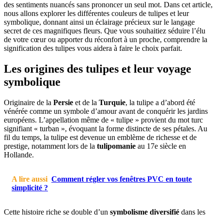
des sentiments nuancés sans prononcer un seul mot. Dans cet article,
nous allons explorer les différentes couleurs de tulipes et leur
symbolique, donnant ainsi un éclairage précieux sur le langage
secret de ces magnifiques fleurs. Que vous souhaitiez séduire l’élu
de votre cœur ou apporter du réconfort à un proche, comprendre la
signification des tulipes vous aidera à faire le choix parfait.
Les origines des tulipes et leur voyage
symbolique
Originaire de la
Persie
et de la
Turquie
, la tulipe a d’abord été
vénérée comme un symbole d’amour avant de conquérir les jardins
européens. L’appellation même de « tulipe » provient du mot turc
signifiant « turban », évoquant la forme distincte de ses pétales. Au
fil du temps, la tulipe est devenue un emblème de richesse et de
prestige, notamment lors de la
tulipomanie
au 17e siècle en
Hollande.
A lire aussi
Comment régler vos fenêtres PVC en toute
simplicité ?
Cette histoire riche se double d’un
symbolisme diversifié
dans les