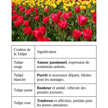
Couleur de
Signification
la Tulipe
Tulipe
Amour passionnel
, expression de
rouge
sentiments ardents.
Tulipe
Pureté
et nouveaux départs, idéales
blanche
pour les mariages.
Bonheur
et amitié, véhicule des
Tulipe jaune
pensées joyeuses.
Tendresse
et affection, parfaite pour
Tulipe rose
les jeunes amoureux.