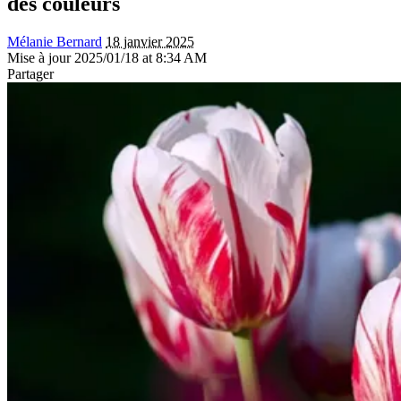
des couleurs
Mélanie Bernard
18 janvier 2025
Mise à jour 2025/01/18 at 8:34 AM
Partager