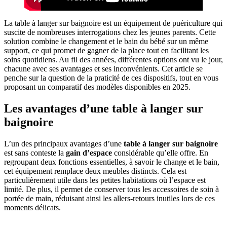
La table à langer sur baignoire est un équipement de puériculture qui
suscite de nombreuses interrogations chez les jeunes parents. Cette
solution combine le changement et le bain du bébé sur un même
support, ce qui promet de gagner de la place tout en facilitant les
soins quotidiens. Au fil des années, différentes options ont vu le jour,
chacune avec ses avantages et ses inconvénients. Cet article se
penche sur la question de la praticité de ces dispositifs, tout en vous
proposant un comparatif des modèles disponibles en 2025.
Les avantages d’une table à langer sur
baignoire
L’un des principaux avantages d’une
table à langer sur baignoire
est sans conteste la
gain d’espace
considérable qu’elle offre. En
regroupant deux fonctions essentielles, à savoir le change et le bain,
cet équipement remplace deux meubles distincts. Cela est
particulièrement utile dans les petites habitations où l’espace est
limité. De plus, il permet de conserver tous les accessoires de soin à
portée de main, réduisant ainsi les allers-retours inutiles lors de ces
moments délicats.