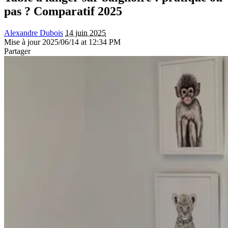
pas ? Comparatif 2025
Alexandre Dubois
14 juin 2025
Mise à jour 2025/06/14 at 12:34 PM
Partager