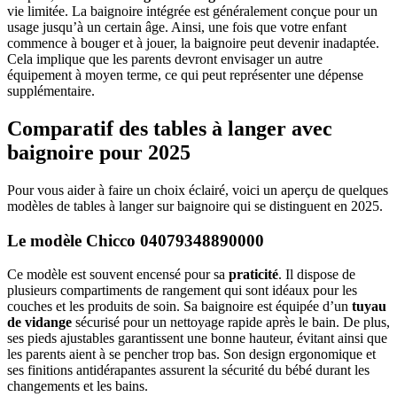
vie limitée. La baignoire intégrée est généralement conçue pour un
usage jusqu’à un certain âge. Ainsi, une fois que votre enfant
commence à bouger et à jouer, la baignoire peut devenir inadaptée.
Cela implique que les parents devront envisager un autre
équipement à moyen terme, ce qui peut représenter une dépense
supplémentaire.
Comparatif des tables à langer avec
baignoire pour 2025
Pour vous aider à faire un choix éclairé, voici un aperçu de quelques
modèles de tables à langer sur baignoire qui se distinguent en 2025.
Le modèle Chicco 04079348890000
Ce modèle est souvent encensé pour sa
praticité
. Il dispose de
plusieurs compartiments de rangement qui sont idéaux pour les
couches et les produits de soin. Sa baignoire est équipée d’un
tuyau
de vidange
sécurisé pour un nettoyage rapide après le bain. De plus,
ses pieds ajustables garantissent une bonne hauteur, évitant ainsi que
les parents aient à se pencher trop bas. Son design ergonomique et
ses finitions antidérapantes assurent la sécurité du bébé durant les
changements et les bains.