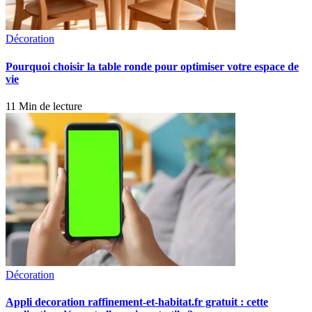
Décoration
Pourquoi choisir la table ronde pour optimiser votre espace de
vie
11 Min de lecture
Décoration
Appli decoration raffinement-et-habitat.fr gratuit : cette