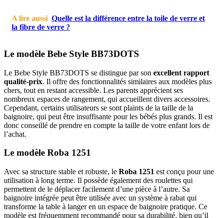
A lire aussi
Quelle est la différence entre la toile de verre et
la fibre de verre ?
Le modèle Bebe Style BB73DOTS
Le Bebe Style BB73DOTS se distingue par son
excellent rapport
qualité-prix
. Il offre des fonctionnalités similaires aux modèles plus
chers, tout en restant accessible. Les parents apprécient ses
nombreux espaces de rangement, qui accueillent divers accessoires.
Cependant, certains utilisateurs se sont plaints de la taille de la
baignoire, qui peut être insuffisante pour les bébés plus grands. Il est
donc conseillé de prendre en compte la taille de votre enfant lors de
l’achat.
Le modèle Roba 1251
Avec sa structure stable et robuste, le
Roba 1251
est conçu pour une
utilisation à long terme. Il possède également des roulettes qui
permettent de le déplacer facilement d’une pièce à l’autre. Sa
baignoire intégrée peut être utilisée avec un système à rabat qui
transforme la table à langer en un espace de baignoire pratique. Ce
modèle est fréquemment recommandé pour sa durabilité, bien qu’il