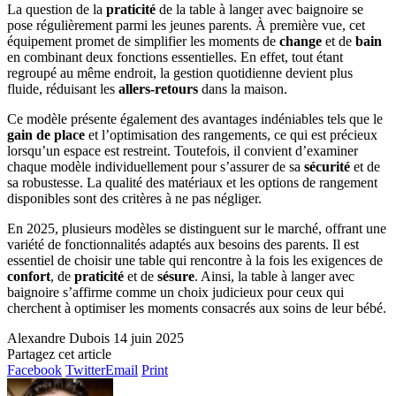
La question de la
praticité
de la table à langer avec baignoire se
pose régulièrement parmi les jeunes parents. À première vue, cet
équipement promet de simplifier les moments de
change
et de
bain
en combinant deux fonctions essentielles. En effet, tout étant
regroupé au même endroit, la gestion quotidienne devient plus
fluide, réduisant les
allers-retours
dans la maison.
Ce modèle présente également des avantages indéniables tels que le
gain de place
et l’optimisation des rangements, ce qui est précieux
lorsqu’un espace est restreint. Toutefois, il convient d’examiner
chaque modèle individuellement pour s’assurer de sa
sécurité
et de
sa robustesse. La qualité des matériaux et les options de rangement
disponibles sont des critères à ne pas négliger.
En 2025, plusieurs modèles se distinguent sur le marché, offrant une
variété de fonctionnalités adaptés aux besoins des parents. Il est
essentiel de choisir une table qui rencontre à la fois les exigences de
confort
, de
praticité
et de
sésure
. Ainsi, la table à langer avec
baignoire s’affirme comme un choix judicieux pour ceux qui
cherchent à optimiser les moments consacrés aux soins de leur bébé.
Alexandre Dubois
14 juin 2025
Partagez cet article
Facebook
Twitter
Email
Print