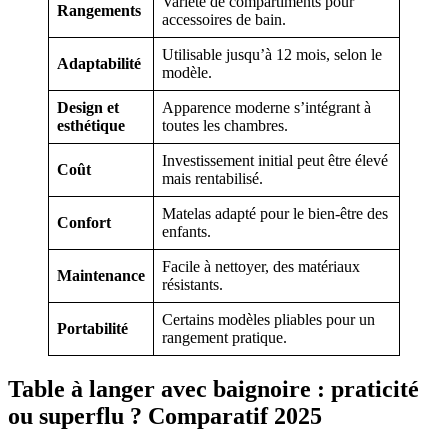
Variété de compartiments pour
Rangements
accessoires de bain.
Utilisable jusqu’à 12 mois, selon le
Adaptabilité
modèle.
Design et
Apparence moderne s’intégrant à
esthétique
toutes les chambres.
Investissement initial peut être élevé
Coût
mais rentabilisé.
Matelas adapté pour le bien-être des
Confort
enfants.
Facile à nettoyer, des matériaux
Maintenance
résistants.
Certains modèles pliables pour un
Portabilité
rangement pratique.
Table à langer avec baignoire : praticité
ou superflu ? Comparatif 2025