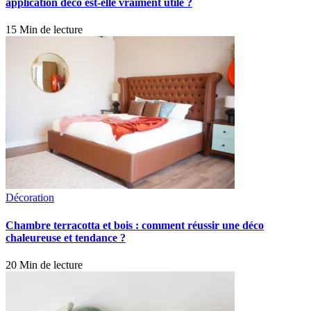
application déco est-elle vraiment utile ?
15 Min de lecture
Décoration
Chambre terracotta et bois : comment réussir une déco
chaleureuse et tendance ?
20 Min de lecture