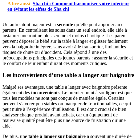
A lire aussi
Sha chi : Comment harmoniser votre intérieur
en évitant les effets de Sha chi
Un autre atout majeur est la
sérénité
qu’elle peut apporter aux
parents. En centralisant les soins dans un seul endroit, elle aide à
instaurer une routine plus sereine et moins chaotique. Les parent
peuvent déposer le bébé sur la table à langer et glisser facilement
vers la baignoire intégrée, sans avoir à le transporter, limitant les
risques de chute ou d’accident. Cela répond à une des
préoccupations principales des jeunes parents : assurer la sécurité et
le confort de leur enfant durant ces moments critiques.
Les inconvénients d’une table à langer sur baignoire
Malgré ses avantages, une table à langer avec baignoire présente
également des
inconvénients
. Le premier point à souligner est que
tous les modèles ne sont pas conçus de manière égale. Certains
peuvent s’avérer peu stables ou manquer de fonctionnalités, ce qui
peut nuire à l’expérience d’utilisation. Il est donc crucial de bien
analyser chaque produit avant achats, car un équipement de
mauvaise qualité peut être plus une source de frustration qu’une
aide.
De plus, une
table à langer sur baignoire
a souvent une durée de