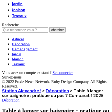
Jardin
Maison
Travaux
Recherche
Astuces
Décoration
Déménagement
Jardin
Maison
Travaux
Vous avez un compte existant ?
Se connecter
Suivez-nous
© 2022 Foxiz News Network. Ruby Design Company. All Rights
Reserved.
Station Alexandre !
>
Décoration
>
Table à langer
sur baignoire : pratique ou pas ? Comparatif 2025
Décoration
Table à langer sur baignoire : pratique ou