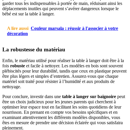
garder tous les indispensables à portée de main, réduisant ainsi les
déplacements inutiles qui peuvent s’avérer dangereux lorsque le
bébé est sur la table à langer.
A lire aussi
Couleur marsala : réussir à l'associer à votre
décoration
La robustesse du matériau
Enfin, le matériau utilisé pour réaliser la table à langer doit être à la
fois
robuste
et facile à nettoyer. Les modèles en bois sont souvent
plébiscités pour leur durabilité, tandis que ceux en plastique peuvent
être plus légers et simples d’entretien. Assurez-vous que chaque
matériel soit traité pour résister à l’humidité et aux produits de
nettoyage.
Pour conclure, investir dans une
table à langer sur baignoire
peut
être un choix judicieux pour les jeunes parents qui cherchent à
optimiser leur espace tout en facilitant les soins quotidiens de leur
nourrisson. En prenant en compte vos besoins spécifiques et en
examinant attentivement les différents modèles disponibles, vous
êtes en mesure de prendre une décision éclairée qui vous satisfaira
pleinement.