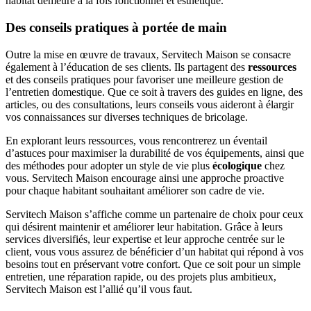
habitat demeure à la fois fonctionnel et esthétique.
Des conseils pratiques à portée de main
Outre la mise en œuvre de travaux, Servitech Maison se consacre
également à l’éducation de ses clients. Ils partagent des
ressources
et des conseils pratiques pour favoriser une meilleure gestion de
l’entretien domestique. Que ce soit à travers des guides en ligne, des
articles, ou des consultations, leurs conseils vous aideront à élargir
vos connaissances sur diverses techniques de bricolage.
En explorant leurs ressources, vous rencontrerez un éventail
d’astuces pour maximiser la durabilité de vos équipements, ainsi que
des méthodes pour adopter un style de vie plus
écologique
chez
vous. Servitech Maison encourage ainsi une approche proactive
pour chaque habitant souhaitant améliorer son cadre de vie.
Servitech Maison s’affiche comme un partenaire de choix pour ceux
qui désirent maintenir et améliorer leur habitation. Grâce à leurs
services diversifiés, leur expertise et leur approche centrée sur le
client, vous vous assurez de bénéficier d’un habitat qui répond à vos
besoins tout en préservant votre confort. Que ce soit pour un simple
entretien, une réparation rapide, ou des projets plus ambitieux,
Servitech Maison est l’allié qu’il vous faut.