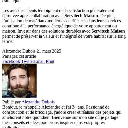
esthétique.
Les avis des clients témoignent de la satisfaction généralement
éprouvée après collaboration avec
Servitech Maison
. De plus,
l’utilisation de matériaux modernes et efficaces dans leurs services
contribue à la performance énergétique de votre appartement ou
maison. Investir dans des solutions durables avec
Servitech Maison
permet de préserver la valeur et l’intégrité de votre habitat sur le long
terme.
Alexandre Dubois
21 mars 2025
Partagez cet article
Facebook
Twitter
Email
Print
Publié par
Alexandre Dubois
Bonjour, je m'appelle Alexandre et j'ai 34 ans. Passionné de
construction et de bricolage, j'adore créer et réaliser des projets qui
améliorent notre quotidien. Bienvenue sur mon site où je partage
mes conseils et idées pour vous inspirer dans vos propres
réalisations!