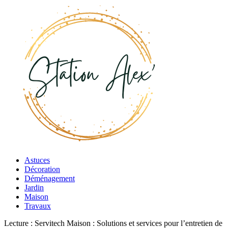
Astuces
Décoration
Déménagement
Jardin
Maison
Travaux
Lecture :
Servitech Maison : Solutions et services pour l’entretien de