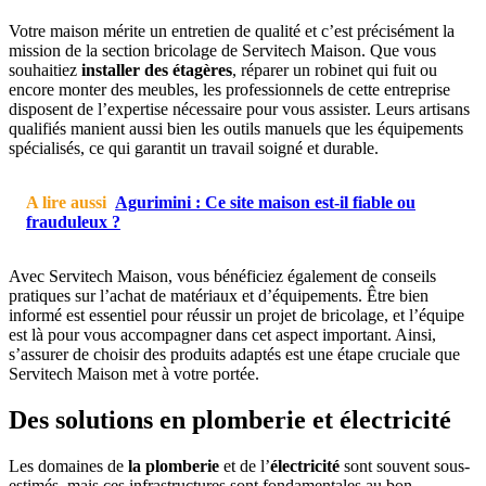
Votre maison mérite un entretien de qualité et c’est précisément la
mission de la section bricolage de Servitech Maison. Que vous
souhaitiez
installer des étagères
, réparer un robinet qui fuit ou
encore monter des meubles, les professionnels de cette entreprise
disposent de l’expertise nécessaire pour vous assister. Leurs artisans
qualifiés manient aussi bien les outils manuels que les équipements
spécialisés, ce qui garantit un travail soigné et durable.
A lire aussi
Agurimini : Ce site maison est-il fiable ou
frauduleux ?
Avec Servitech Maison, vous bénéficiez également de conseils
pratiques sur l’achat de matériaux et d’équipements. Être bien
informé est essentiel pour réussir un projet de bricolage, et l’équipe
est là pour vous accompagner dans cet aspect important. Ainsi,
s’assurer de choisir des produits adaptés est une étape cruciale que
Servitech Maison met à votre portée.
Des solutions en plomberie et électricité
Les domaines de
la plomberie
et de l’
électricité
sont souvent sous-
estimés, mais ces infrastructures sont fondamentales au bon