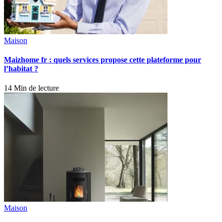
Maison
Maizhome fr : quels services propose cette plateforme pour
l’habitat ?
14 Min de lecture
Maison