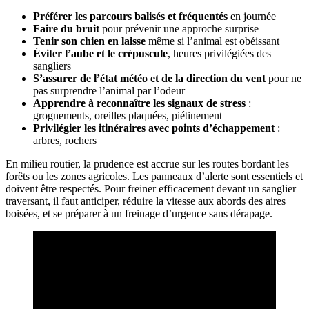
Préférer les parcours balisés et fréquentés
en journée
Faire du bruit
pour prévenir une approche surprise
Tenir son chien en laisse
même si l’animal est obéissant
Éviter l’aube et le crépuscule
, heures privilégiées des
sangliers
S’assurer de l’état météo et de la direction du vent
pour ne
pas surprendre l’animal par l’odeur
Apprendre à reconnaître les signaux de stress
:
grognements, oreilles plaquées, piétinement
Privilégier les itinéraires avec points d’échappement
:
arbres, rochers
En milieu routier, la prudence est accrue sur les routes bordant les
forêts ou les zones agricoles. Les panneaux d’alerte sont essentiels et
doivent être respectés. Pour freiner efficacement devant un sanglier
traversant, il faut anticiper, réduire la vitesse aux abords des aires
boisées, et se préparer à un freinage d’urgence sans dérapage.