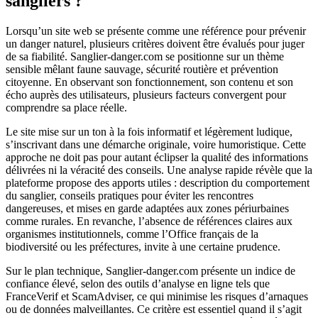
sangliers ?
Lorsqu’un site web se présente comme une référence pour prévenir
un danger naturel, plusieurs critères doivent être évalués pour juger
de sa fiabilité. Sanglier-danger.com se positionne sur un thème
sensible mêlant faune sauvage, sécurité routière et prévention
citoyenne. En observant son fonctionnement, son contenu et son
écho auprès des utilisateurs, plusieurs facteurs convergent pour
comprendre sa place réelle.
Le site mise sur un ton à la fois informatif et légèrement ludique,
s’inscrivant dans une démarche originale, voire humoristique. Cette
approche ne doit pas pour autant éclipser la qualité des informations
délivrées ni la véracité des conseils. Une analyse rapide révèle que la
plateforme propose des apports utiles : description du comportement
du sanglier, conseils pratiques pour éviter les rencontres
dangereuses, et mises en garde adaptées aux zones périurbaines
comme rurales. En revanche, l’absence de références claires aux
organismes institutionnels, comme l’Office français de la
biodiversité ou les préfectures, invite à une certaine prudence.
Sur le plan technique, Sanglier-danger.com présente un indice de
confiance élevé, selon des outils d’analyse en ligne tels que
FranceVerif et ScamAdviser, ce qui minimise les risques d’arnaques
ou de données malveillantes. Ce critère est essentiel quand il s’agit