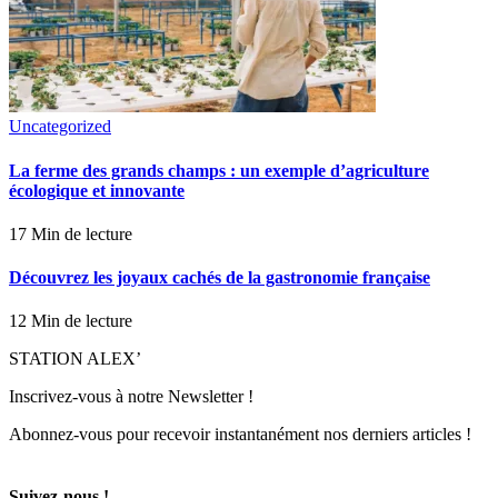
Uncategorized
La ferme des grands champs : un exemple d’agriculture
écologique et innovante
17 Min de lecture
Découvrez les joyaux cachés de la gastronomie française
12 Min de lecture
STATION ALEX’
Inscrivez-vous à notre Newsletter !
Abonnez-vous pour recevoir instantanément nos derniers articles !
Suivez-nous !