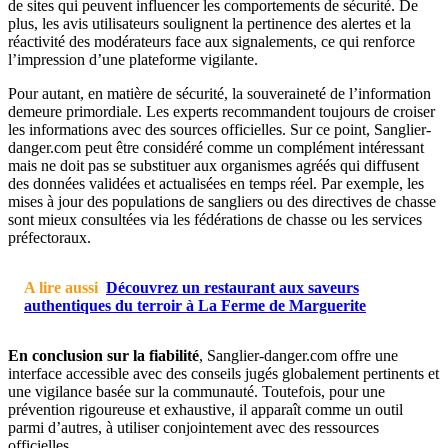
de sites qui peuvent influencer les comportements de sécurité. De
plus, les avis utilisateurs soulignent la pertinence des alertes et la
réactivité des modérateurs face aux signalements, ce qui renforce
l’impression d’une plateforme vigilante.
Pour autant, en matière de sécurité, la souveraineté de l’information
demeure primordiale. Les experts recommandent toujours de croiser
les informations avec des sources officielles. Sur ce point, Sanglier-
danger.com peut être considéré comme un complément intéressant
mais ne doit pas se substituer aux organismes agréés qui diffusent
des données validées et actualisées en temps réel. Par exemple, les
mises à jour des populations de sangliers ou des directives de chasse
sont mieux consultées via les fédérations de chasse ou les services
préfectoraux.
A lire aussi
Découvrez un restaurant aux saveurs
authentiques du terroir à La Ferme de Marguerite
En conclusion sur la fiabilité
, Sanglier-danger.com offre une
interface accessible avec des conseils jugés globalement pertinents et
une vigilance basée sur la communauté. Toutefois, pour une
prévention rigoureuse et exhaustive, il apparaît comme un outil
parmi d’autres, à utiliser conjointement avec des ressources
officielles.