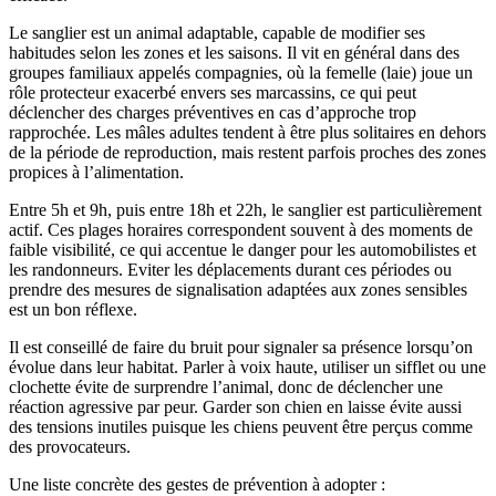
Le sanglier est un animal adaptable, capable de modifier ses
habitudes selon les zones et les saisons. Il vit en général dans des
groupes familiaux appelés compagnies, où la femelle (laie) joue un
rôle protecteur exacerbé envers ses marcassins, ce qui peut
déclencher des charges préventives en cas d’approche trop
rapprochée. Les mâles adultes tendent à être plus solitaires en dehors
de la période de reproduction, mais restent parfois proches des zones
propices à l’alimentation.
Entre 5h et 9h, puis entre 18h et 22h, le sanglier est particulièrement
actif. Ces plages horaires correspondent souvent à des moments de
faible visibilité, ce qui accentue le danger pour les automobilistes et
les randonneurs. Eviter les déplacements durant ces périodes ou
prendre des mesures de signalisation adaptées aux zones sensibles
est un bon réflexe.
Il est conseillé de faire du bruit pour signaler sa présence lorsqu’on
évolue dans leur habitat. Parler à voix haute, utiliser un sifflet ou une
clochette évite de surprendre l’animal, donc de déclencher une
réaction agressive par peur. Garder son chien en laisse évite aussi
des tensions inutiles puisque les chiens peuvent être perçus comme
des provocateurs.
Une liste concrète des gestes de prévention à adopter :