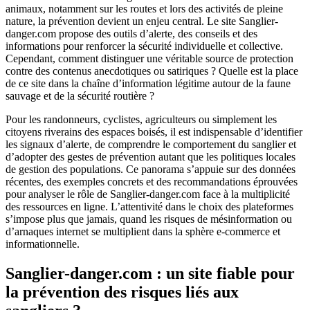
animaux, notamment sur les routes et lors des activités de pleine
nature, la prévention devient un enjeu central. Le site Sanglier-
danger.com propose des outils d’alerte, des conseils et des
informations pour renforcer la sécurité individuelle et collective.
Cependant, comment distinguer une véritable source de protection
contre des contenus anecdotiques ou satiriques ? Quelle est la place
de ce site dans la chaîne d’information légitime autour de la faune
sauvage et de la sécurité routière ?
Pour les randonneurs, cyclistes, agriculteurs ou simplement les
citoyens riverains des espaces boisés, il est indispensable d’identifier
les signaux d’alerte, de comprendre le comportement du sanglier et
d’adopter des gestes de prévention autant que les politiques locales
de gestion des populations. Ce panorama s’appuie sur des données
récentes, des exemples concrets et des recommandations éprouvées
pour analyser le rôle de Sanglier-danger.com face à la multiplicité
des ressources en ligne. L’attentivité dans le choix des plateformes
s’impose plus que jamais, quand les risques de mésinformation ou
d’arnaques internet se multiplient dans la sphère e-commerce et
informationnelle.
Sanglier-danger.com : un site fiable pour
la prévention des risques liés aux