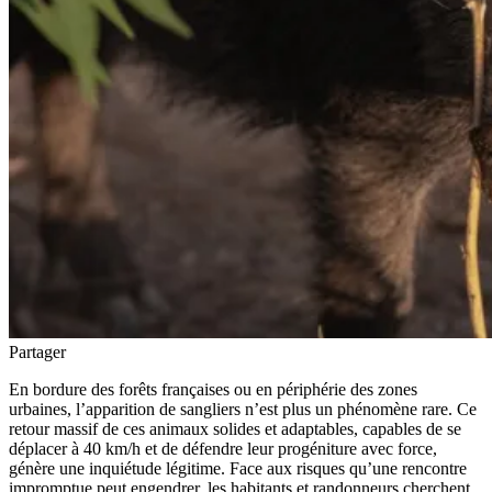
Partager
En bordure des forêts françaises ou en périphérie des zones
urbaines, l’apparition de sangliers n’est plus un phénomène rare. Ce
retour massif de ces animaux solides et adaptables, capables de se
déplacer à 40 km/h et de défendre leur progéniture avec force,
génère une inquiétude légitime. Face aux risques qu’une rencontre
impromptue peut engendrer, les habitants et randonneurs cherchent