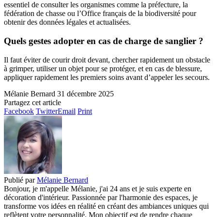
essentiel de consulter les organismes comme la préfecture, la
fédération de chasse ou l’Office français de la biodiversité pour
obtenir des données légales et actualisées.
Quels gestes adopter en cas de charge de sanglier ?
Il faut éviter de courir droit devant, chercher rapidement un obstacle
à grimper, utiliser un objet pour se protéger, et en cas de blessure,
appliquer rapidement les premiers soins avant d’appeler les secours.
Mélanie Bernard
31 décembre 2025
Partagez cet article
Facebook
Twitter
Email
Print
Publié par
Mélanie Bernard
Bonjour, je m'appelle Mélanie, j'ai 24 ans et je suis experte en
décoration d'intérieur. Passionnée par l'harmonie des espaces, je
transforme vos idées en réalité en créant des ambiances uniques qui
reflètent votre personnalité. Mon objectif est de rendre chaque