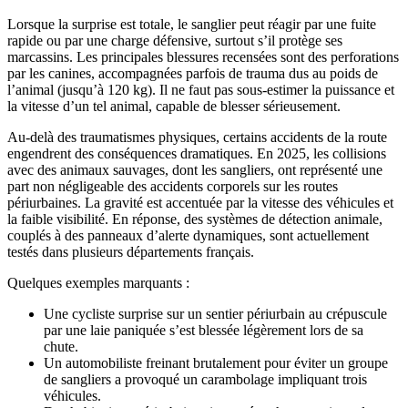
Lorsque la surprise est totale, le sanglier peut réagir par une fuite
rapide ou par une charge défensive, surtout s’il protège ses
marcassins. Les principales blessures recensées sont des perforations
par les canines, accompagnées parfois de trauma dus au poids de
l’animal (jusqu’à 120 kg). Il ne faut pas sous-estimer la puissance et
la vitesse d’un tel animal, capable de blesser sérieusement.
Au-delà des traumatismes physiques, certains accidents de la route
engendrent des conséquences dramatiques. En 2025, les collisions
avec des animaux sauvages, dont les sangliers, ont représenté une
part non négligeable des accidents corporels sur les routes
périurbaines. La gravité est accentuée par la vitesse des véhicules et
la faible visibilité. En réponse, des systèmes de détection animale,
couplés à des panneaux d’alerte dynamiques, sont actuellement
testés dans plusieurs départements français.
Quelques exemples marquants :
Une cycliste surprise sur un sentier périurbain au crépuscule
par une laie paniquée s’est blessée légèrement lors de sa
chute.
Un automobiliste freinant brutalement pour éviter un groupe
de sangliers a provoqué un carambolage impliquant trois
véhicules.