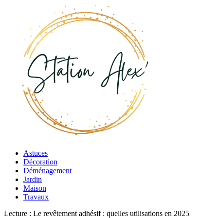
Astuces
Décoration
Déménagement
Jardin
Maison
Travaux
Lecture :
Le revêtement adhésif : quelles utilisations en 2025