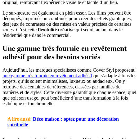
original, renforçant l’expérience visuelle et tactile d’un lieu.
Le sur-mesure est également en plein essor. Les films peuvent être
découpés, imprimés ou combinés pour créer des effets graphiques,
des jeux de contrastes ou des mises en valeur précises de certaines
zones. C’est cette
flexibilité créative
qui séduit autant dans le
résidentiel que dans le commercial.
Une gamme très fournie en revêtement
adhésif pour des besoins variés
Aujourd’hui, les marques spécialisées comme Cover Styl proposent
une gamme très fournie en revêtement adhésif
qui s’adapte à tous les
projets, qu’ils soient minimalistes, luxueux ou audacieux. On y
retrouve des centaines de références, classées par familles de
matières et de styles. Cette diversité garantit que chaque espace, quel
que soit son usage, peut bénéficier d’une transformation à la fois
esthétique et fonctionnelle.
A lire aussi
Déco maison : optez pour une décoration
spirituelle