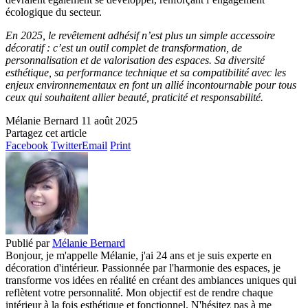
écologique du secteur.
En 2025, le revêtement adhésif n’est plus un simple accessoire
décoratif : c’est un outil complet de transformation, de
personnalisation et de valorisation des espaces. Sa diversité
esthétique, sa performance technique et sa compatibilité avec les
enjeux environnementaux en font un allié incontournable pour tous
ceux qui souhaitent allier beauté, praticité et responsabilité.
Mélanie Bernard
11 août 2025
Partagez cet article
Facebook
Twitter
Email
Print
Publié par
Mélanie Bernard
Bonjour, je m'appelle Mélanie, j'ai 24 ans et je suis experte en
décoration d'intérieur. Passionnée par l'harmonie des espaces, je
transforme vos idées en réalité en créant des ambiances uniques qui
reflètent votre personnalité. Mon objectif est de rendre chaque
intérieur à la fois esthétique et fonctionnel. N'hésitez pas à me