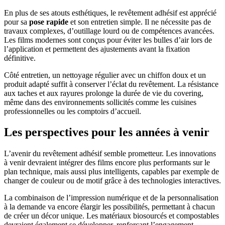
En plus de ses atouts esthétiques, le revêtement adhésif est apprécié
pour sa
pose rapide
et son entretien simple. Il ne nécessite pas de
travaux complexes, d’outillage lourd ou de compétences avancées.
Les films modernes sont conçus pour éviter les bulles d’air lors de
l’application et permettent des ajustements avant la fixation
définitive.
Côté entretien, un nettoyage régulier avec un chiffon doux et un
produit adapté suffit à conserver l’éclat du revêtement. La résistance
aux taches et aux rayures prolonge la durée de vie du covering,
même dans des environnements sollicités comme les cuisines
professionnelles ou les comptoirs d’accueil.
Les perspectives pour les années à venir
L’avenir du revêtement adhésif semble prometteur. Les innovations
à venir devraient intégrer des films encore plus performants sur le
plan technique, mais aussi plus intelligents, capables par exemple de
changer de couleur ou de motif grâce à des technologies interactives.
La combinaison de l’impression numérique et de la personnalisation
à la demande va encore élargir les possibilités, permettant à chacun
de créer un décor unique. Les matériaux biosourcés et compostables
devraient également se développer, renforçant l’engagement