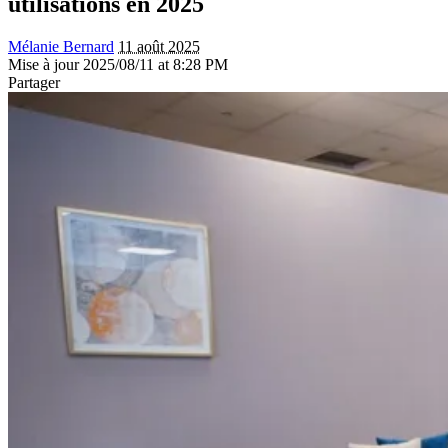
utilisations en 2025
Mélanie Bernard
11 août 2025
Mise à jour 2025/08/11 at 8:28 PM
Partager