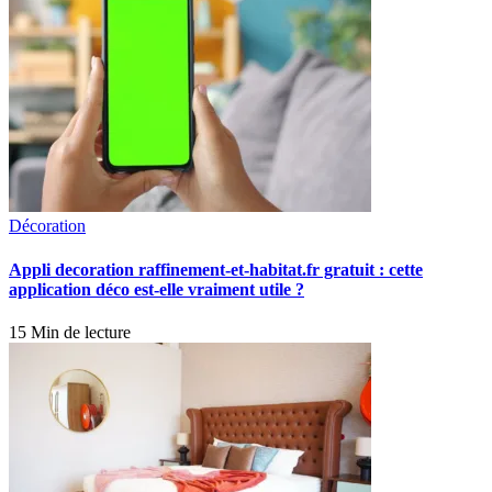
Décoration
Appli decoration raffinement-et-habitat.fr gratuit : cette
application déco est-elle vraiment utile ?
15 Min de lecture