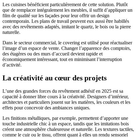
Les cuisines bénéficient particulièrement de cette solution. Plutôt
que de remplacer intégralement les meubles, il suffit d’appliquer un
film de qualité sur les façades pour leur offrir un design
contemporain. Les plans de travail peuvent eux aussi être habillés
avec des revêtements adaptés, imitant le quartz, le bois ou la pierre
naturelle.
Dans le secteur commercial, le covering est utilisé pour réactualiser
l’image d’un espace de vente. Changer l’apparence des comptoirs,
des étagères ou des murs d’accueil devient rapide et
économiquement intéressant, tout en minimisant l’interruption
d’activité.
La créativité au cœur des projets
L’une des grandes forces du revêtement adhésif en 2025 est sa
capacité à donner libre cours à la créativité. Designers d’intérieur,
architectes et particuliers jouent sur les matières, les couleurs et les
effets pour concevoir des ambiances uniques.
Les finitions métalliques, par exemple, permettent d’apporter une
touche industrielle chic à un espace, tandis que les imitations bois
créent une atmosphère chaleureuse et naturelle. Les textures tactiles,
comme le cuir ou le tissu, offrent quant à elles un rendu sensoriel