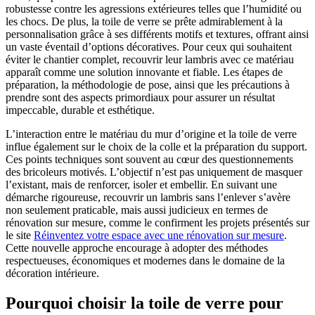
robustesse contre les agressions extérieures telles que l’humidité ou
les chocs. De plus, la toile de verre se prête admirablement à la
personnalisation grâce à ses différents motifs et textures, offrant ainsi
un vaste éventail d’options décoratives. Pour ceux qui souhaitent
éviter le chantier complet, recouvrir leur lambris avec ce matériau
apparaît comme une solution innovante et fiable. Les étapes de
préparation, la méthodologie de pose, ainsi que les précautions à
prendre sont des aspects primordiaux pour assurer un résultat
impeccable, durable et esthétique.
L’interaction entre le matériau du mur d’origine et la toile de verre
influe également sur le choix de la colle et la préparation du support.
Ces points techniques sont souvent au cœur des questionnements
des bricoleurs motivés. L’objectif n’est pas uniquement de masquer
l’existant, mais de renforcer, isoler et embellir. En suivant une
démarche rigoureuse, recouvrir un lambris sans l’enlever s’avère
non seulement praticable, mais aussi judicieux en termes de
rénovation sur mesure, comme le confirment les projets présentés sur
le site
Réinventez votre espace avec une rénovation sur mesure
.
Cette nouvelle approche encourage à adopter des méthodes
respectueuses, économiques et modernes dans le domaine de la
décoration intérieure.
Pourquoi choisir la toile de verre pour