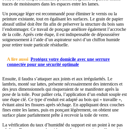
traces de moisissures dans les espaces entre les lames.
Un ponçage léger est recommandé pour éliminer le vernis ou la
peinture existante, tout en égalisant les surfaces. Le grain de papier
abrasif utilisé doit être fin afin de préserver la structure du bois sans
l’endommager. Ce travail de ponçage améliore également l’accroche
de la colle. Après cette étape, il est indispensable de dépoussiérer
soigneusement à l’aide d’un aspirateur suivi d’un chiffon humide
pour retirer toute particule résiduelle.
A lire aussi
Protégez votre domicile avec une serrure
connectée pour une sécurité optimale
Ensuite, il faudra s’attaquer aux joints et aux irrégularités. Le
lambris, monté sur lattes, présente nécessairement des interstices et
des jeux dimensionnels qui risqueraient de se manifester après la
pose de la toile. Pour pallier cela, l’application d’un enduit souple est
une étape clé. Ce type d’enduit est adapté au bois qui « travaille »,
évitant ainsi les fissures après séchage. En appliquant deux couches
fines entre les lames, puis en ponçant légèrement, on obtient une
surface plane parfaitement prête à recevoir la toile de verre.
La vérification du taux d’humidité du support est un point à ne pas