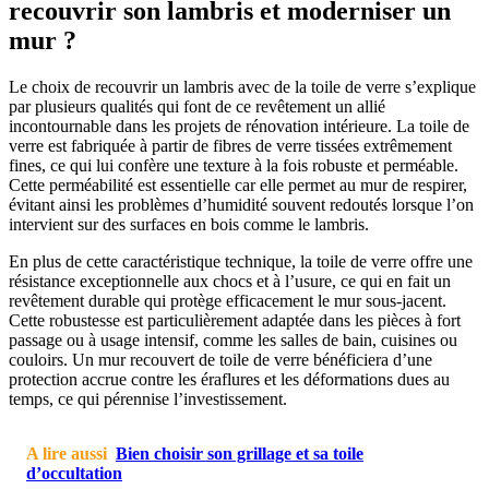
recouvrir son lambris et moderniser un
mur ?
Le choix de recouvrir un lambris avec de la toile de verre s’explique
par plusieurs qualités qui font de ce revêtement un allié
incontournable dans les projets de rénovation intérieure. La toile de
verre est fabriquée à partir de fibres de verre tissées extrêmement
fines, ce qui lui confère une texture à la fois robuste et perméable.
Cette perméabilité est essentielle car elle permet au mur de respirer,
évitant ainsi les problèmes d’humidité souvent redoutés lorsque l’on
intervient sur des surfaces en bois comme le lambris.
En plus de cette caractéristique technique, la toile de verre offre une
résistance exceptionnelle aux chocs et à l’usure, ce qui en fait un
revêtement durable qui protège efficacement le mur sous-jacent.
Cette robustesse est particulièrement adaptée dans les pièces à fort
passage ou à usage intensif, comme les salles de bain, cuisines ou
couloirs. Un mur recouvert de toile de verre bénéficiera d’une
protection accrue contre les éraflures et les déformations dues au
temps, ce qui pérennise l’investissement.
A lire aussi
Bien choisir son grillage et sa toile
d’occultation