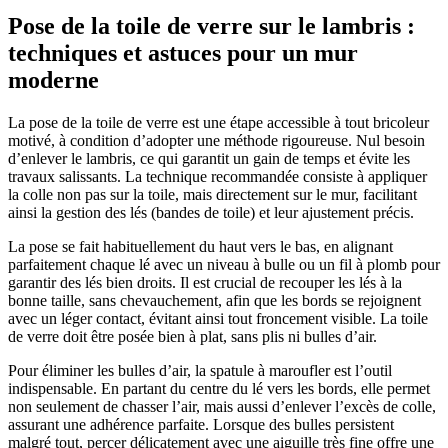
Pose de la toile de verre sur le lambris :
techniques et astuces pour un mur
moderne
La pose de la toile de verre est une étape accessible à tout bricoleur
motivé, à condition d’adopter une méthode rigoureuse. Nul besoin
d’enlever le lambris, ce qui garantit un gain de temps et évite les
travaux salissants. La technique recommandée consiste à appliquer
la colle non pas sur la toile, mais directement sur le mur, facilitant
ainsi la gestion des lés (bandes de toile) et leur ajustement précis.
La pose se fait habituellement du haut vers le bas, en alignant
parfaitement chaque lé avec un niveau à bulle ou un fil à plomb pour
garantir des lés bien droits. Il est crucial de recouper les lés à la
bonne taille, sans chevauchement, afin que les bords se rejoignent
avec un léger contact, évitant ainsi tout froncement visible. La toile
de verre doit être posée bien à plat, sans plis ni bulles d’air.
Pour éliminer les bulles d’air, la spatule à maroufler est l’outil
indispensable. En partant du centre du lé vers les bords, elle permet
non seulement de chasser l’air, mais aussi d’enlever l’excès de colle,
assurant une adhérence parfaite. Lorsque des bulles persistent
malgré tout, percer délicatement avec une aiguille très fine offre une