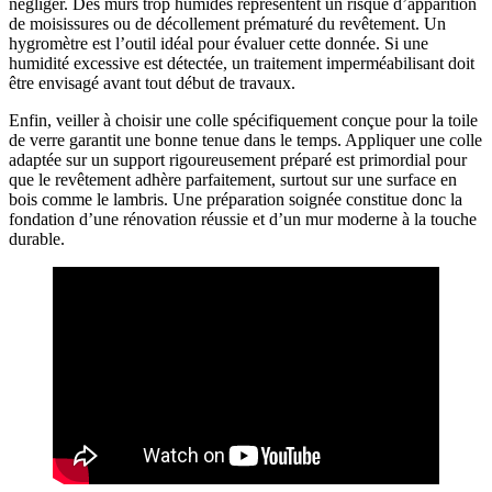
négliger. Des murs trop humides représentent un risque d’apparition
de moisissures ou de décollement prématuré du revêtement. Un
hygromètre est l’outil idéal pour évaluer cette donnée. Si une
humidité excessive est détectée, un traitement imperméabilisant doit
être envisagé avant tout début de travaux.
Enfin, veiller à choisir une colle spécifiquement conçue pour la toile
de verre garantit une bonne tenue dans le temps. Appliquer une colle
adaptée sur un support rigoureusement préparé est primordial pour
que le revêtement adhère parfaitement, surtout sur une surface en
bois comme le lambris. Une préparation soignée constitue donc la
fondation d’une rénovation réussie et d’un mur moderne à la touche
durable.