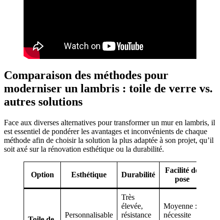
Comparaison des méthodes pour
moderniser un lambris : toile de verre vs.
autres solutions
Face aux diverses alternatives pour transformer un mur en lambris, il
est essentiel de pondérer les avantages et inconvénients de chaque
méthode afin de choisir la solution la plus adaptée à son projet, qu’il
soit axé sur la rénovation esthétique ou la durabilité.
Facilité de
Option
Esthétique
Durabilité
pose
Très
élevée,
Moyenne :
Personnalisable
résistance
nécessite
Toile de