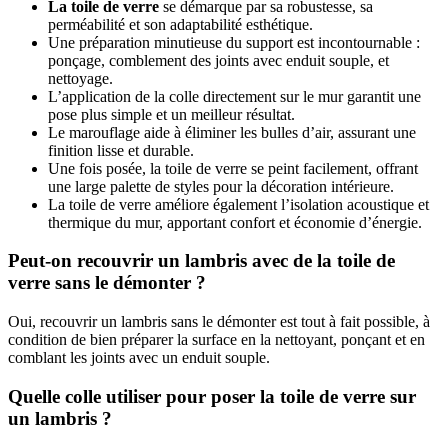
La toile de verre
se démarque par sa robustesse, sa
perméabilité et son adaptabilité esthétique.
Une préparation minutieuse du support est incontournable :
ponçage, comblement des joints avec enduit souple, et
nettoyage.
L’application de la colle directement sur le mur garantit une
pose plus simple et un meilleur résultat.
Le marouflage aide à éliminer les bulles d’air, assurant une
finition lisse et durable.
Une fois posée, la toile de verre se peint facilement, offrant
une large palette de styles pour la décoration intérieure.
La toile de verre améliore également l’isolation acoustique et
thermique du mur, apportant confort et économie d’énergie.
Peut-on recouvrir un lambris avec de la toile de
verre sans le démonter ?
Oui, recouvrir un lambris sans le démonter est tout à fait possible, à
condition de bien préparer la surface en la nettoyant, ponçant et en
comblant les joints avec un enduit souple.
Quelle colle utiliser pour poser la toile de verre sur
un lambris ?