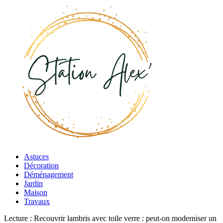
Astuces
Décoration
Déménagement
Jardin
Maison
Travaux
Lecture :
Recouvrir lambris avec toile verre : peut-on moderniser un