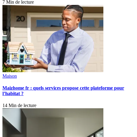
7 Min de lecture
Maison
Maizhome fr : quels services propose cette plateforme pour
l’habitat ?
14 Min de lecture