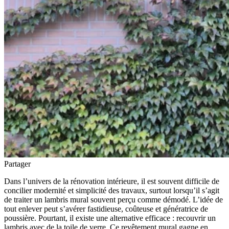
Partager
Dans l’univers de la rénovation intérieure, il est souvent difficile de
concilier modernité et simplicité des travaux, surtout lorsqu’il s’agit
de traiter un lambris mural souvent perçu comme démodé. L’idée de
tout enlever peut s’avérer fastidieuse, coûteuse et génératrice de
poussière. Pourtant, il existe une alternative efficace : recouvrir un
lambris avec de la toile de verre. Ce revêtement mural gagne en