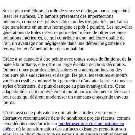
Sur le plan esthétique, la toile de verre se distingue par sa capacité à
lisser les surfaces. Un lambris présentant des imperfections
mineures, comme des joints visibles ou des irrégularités, peut ainsi
être transformé en un mur homogène et prêt à peindre. Les nouvelles
générations de toiles de verre permettent même de filtrer certaines
pollutions intérieures, ce qui contribue à une meilleure qualité de
l’air, un avantage non négligeable dans une démarche globale de
rénovation et d’amélioration de son habitat.
Grâce à sa capacité à être peinte avec toutes sortes de finitions, de la
mate à la brillante, elle offre un large éventail de choix décoratifs.
On peut opter pour des teintes sobres et contemporaines ou des
couleurs plus audacieuses et design. De plus, les textures et motifs
variés accessibles aujourd’hui permettent d’adapter la toile à tous les
styles d’intérieurs, du plus classique au plus avant-gardiste. Cette
adaptabilité en fait un revêtement mural particulièrement intéressant
pour ceux qui désirent moderniser un mur sans engager de travaux
lourds.
C’est aussi cette polyvalence qui fait de la toile de verre une
alternative recommandée dans de nombreux projets récents, comme
ceux décrits dans l’article sur
moderniser une cuisine rustique en
chêne
, où la transformation des surfaces existantes prend tout son
sens. Ici, le choix de la toile de verre sur un ancien lambris permet