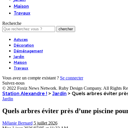
Maison
Travaux
Recherche
Astuces
Décoration
Déménagement
Jardin
Maison
Travaux
Vous avez un compte existant ?
Se connecter
Suivez-nous
© 2022 Foxiz News Network. Ruby Design Company. All Rights Re
Station Alexandre !
>
Jardin
>
Quels arbres éviter près
Jardin
Quels arbres éviter près d’une piscine pour
Mélanie Bernard
5 juillet 2026