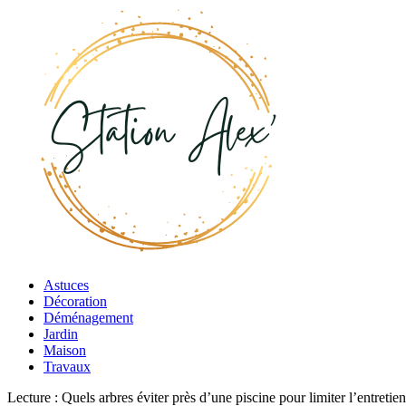
Astuces
Décoration
Déménagement
Jardin
Maison
Travaux
Lecture :
Quels arbres éviter près d’une piscine pour limiter l’entretien