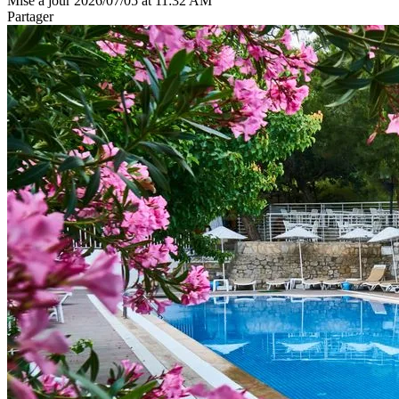
Mise à jour 2026/07/05 at 11:32 AM
Partager