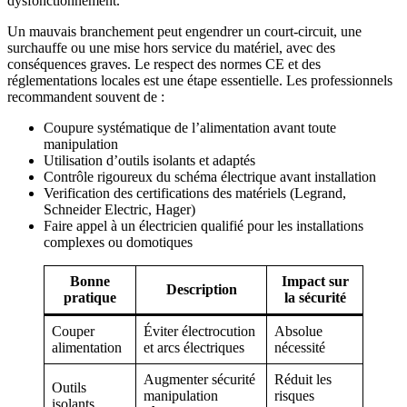
dysfonctionnement.
Un mauvais branchement peut engendrer un court-circuit, une
surchauffe ou une mise hors service du matériel, avec des
conséquences graves. Le respect des normes CE et des
réglementations locales est une étape essentielle. Les professionnels
recommandent souvent de :
Coupure systématique de l’alimentation avant toute
manipulation
Utilisation d’outils isolants et adaptés
Contrôle rigoureux du schéma électrique avant installation
Verification des certifications des matériels (Legrand,
Schneider Electric, Hager)
Faire appel à un électricien qualifié pour les installations
complexes ou domotiques
Bonne
Impact sur
Description
pratique
la sécurité
Couper
Éviter électrocution
Absolue
alimentation
et arcs électriques
nécessité
Augmenter sécurité
Réduit les
Outils
manipulation
risques
isolants