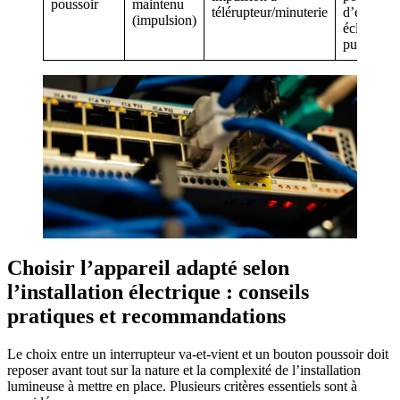
poussoir
maintenu
télérupteur/minuterie
d’éclairag
(impulsion)
éclairage
puissant
Choisir l’appareil adapté selon
l’installation électrique : conseils
pratiques et recommandations
Le choix entre un interrupteur va-et-vient et un bouton poussoir doit
reposer avant tout sur la nature et la complexité de l’installation
lumineuse à mettre en place. Plusieurs critères essentiels sont à