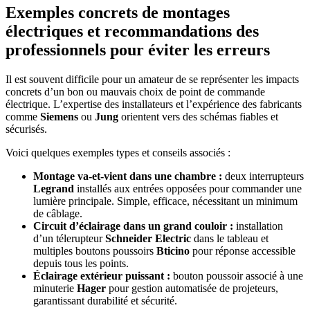
Exemples concrets de montages
électriques et recommandations des
professionnels pour éviter les erreurs
Il est souvent difficile pour un amateur de se représenter les impacts
concrets d’un bon ou mauvais choix de point de commande
électrique. L’expertise des installateurs et l’expérience des fabricants
comme
Siemens
ou
Jung
orientent vers des schémas fiables et
sécurisés.
Voici quelques exemples types et conseils associés :
Montage va-et-vient dans une chambre :
deux interrupteurs
Legrand
installés aux entrées opposées pour commander une
lumière principale. Simple, efficace, nécessitant un minimum
de câblage.
Circuit d’éclairage dans un grand couloir :
installation
d’un télerupteur
Schneider Electric
dans le tableau et
multiples boutons poussoirs
Bticino
pour réponse accessible
depuis tous les points.
Éclairage extérieur puissant :
bouton poussoir associé à une
minuterie
Hager
pour gestion automatisée de projeteurs,
garantissant durabilité et sécurité.