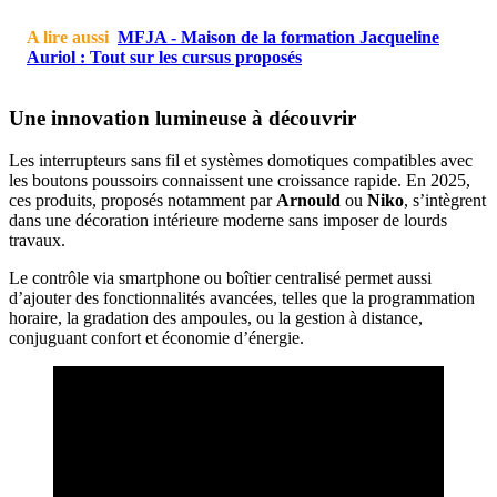
A lire aussi
MFJA - Maison de la formation Jacqueline
Auriol : Tout sur les cursus proposés
Une innovation lumineuse à découvrir
Les interrupteurs sans fil et systèmes domotiques compatibles avec
les boutons poussoirs connaissent une croissance rapide. En 2025,
ces produits, proposés notamment par
Arnould
ou
Niko
, s’intègrent
dans une décoration intérieure moderne sans imposer de lourds
travaux.
Le contrôle via smartphone ou boîtier centralisé permet aussi
d’ajouter des fonctionnalités avancées, telles que la programmation
horaire, la gradation des ampoules, ou la gestion à distance,
conjuguant confort et économie d’énergie.