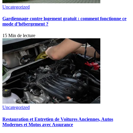
Uncategorized
Gardiennage contre logement gratuit : comment fonctionne ce
mode d’hébergement ?
15 Min de lecture
Uncategorized
Restauration et Entretien de Voitures Anciennes, Autos
Modernes et Motos avec Assurance