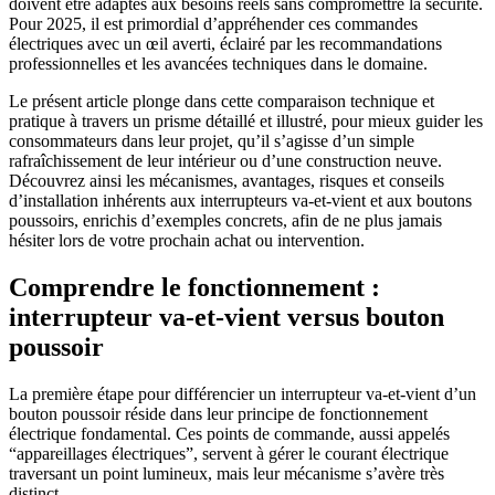
doivent être adaptés aux besoins réels sans compromettre la sécurité.
Pour 2025, il est primordial d’appréhender ces commandes
électriques avec un œil averti, éclairé par les recommandations
professionnelles et les avancées techniques dans le domaine.
Le présent article plonge dans cette comparaison technique et
pratique à travers un prisme détaillé et illustré, pour mieux guider les
consommateurs dans leur projet, qu’il s’agisse d’un simple
rafraîchissement de leur intérieur ou d’une construction neuve.
Découvrez ainsi les mécanismes, avantages, risques et conseils
d’installation inhérents aux interrupteurs va-et-vient et aux boutons
poussoirs, enrichis d’exemples concrets, afin de ne plus jamais
hésiter lors de votre prochain achat ou intervention.
Comprendre le fonctionnement :
interrupteur va-et-vient versus bouton
poussoir
La première étape pour différencier un interrupteur va-et-vient d’un
bouton poussoir réside dans leur principe de fonctionnement
électrique fondamental. Ces points de commande, aussi appelés
“appareillages électriques”, servent à gérer le courant électrique
traversant un point lumineux, mais leur mécanisme s’avère très
distinct.