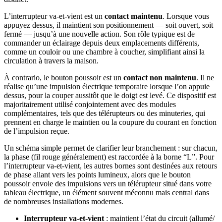
L’interrupteur va-et-vient est un
contact maintenu
. Lorsque vous
appuyez dessus, il maintient son positionnement — soit ouvert, soit
fermé — jusqu’à une nouvelle action. Son rôle typique est de
commander un éclairage depuis deux emplacements différents,
comme un couloir ou une chambre à coucher, simplifiant ainsi la
circulation à travers la maison.
À contrario, le bouton poussoir est un
contact non maintenu
. Il ne
réalise qu’une impulsion électrique temporaire lorsque l’on appuie
dessus, pour la couper aussitôt que le doigt est levé. Ce dispositif est
majoritairement utilisé conjointement avec des modules
complémentaires, tels que des télérupteurs ou des minuteries, qui
prennent en charge le maintien ou la coupure du courant en fonction
de l’impulsion reçue.
Un schéma simple permet de clarifier leur branchement : sur chacun,
la phase (fil rouge généralement) est raccordée à la borne “L”. Pour
l’interrupteur va-et-vient, les autres bornes sont destinées aux retours
de phase allant vers les points lumineux, alors que le bouton
poussoir envoie des impulsions vers un télérupteur situé dans votre
tableau électrique, un élément souvent méconnu mais central dans
de nombreuses installations modernes.
Interrupteur va-et-vient
: maintient l’état du circuit (allumé/