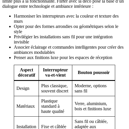
limite plus à la fonctionnalité. Flirter avec la déco pose la base d’un
dialogue entre technologie et ambiance intérieure :
Harmoniser les interrupteurs avec la couleur et texture des
murs
Opter pour des formes arrondies ou géométriques selon le
style
Privilégier les installations sans fil pour une intégration
invisible
Associer éclairage et commandes intelligentes pour créer des
ambiances modulables
Penser aux finitions luxe pour les espaces de réception
Aspect
Interrupteur
Bouton poussoir
décoratif
va-et-vient
Plus classique,
Moderne, options
Design
souvent discret
sans fil
Plastique
Verre, aluminium,
Matériaux
standard à
bois et finitions luxe
haute qualité
Sans fil ou câblée,
Installation
Fixe et câblée
adaptée aux