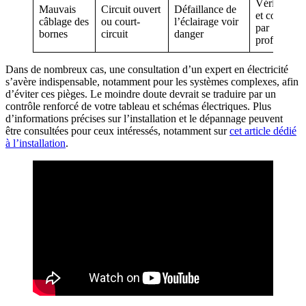
Vérificatio
Mauvais
Circuit ouvert
Défaillance de
et correctio
câblage des
ou court-
l’éclairage voir
par
bornes
circuit
danger
professionn
Dans de nombreux cas, une consultation d’un expert en électricité
s’avère indispensable, notamment pour les systèmes complexes, afin
d’éviter ces pièges. Le moindre doute devrait se traduire par un
contrôle renforcé de votre tableau et schémas électriques. Plus
d’informations précises sur l’installation et le dépannage peuvent
être consultées pour ceux intéressés, notamment sur
cet article dédié
à l’installation
.