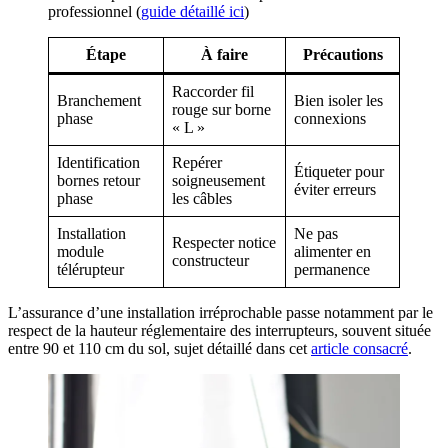
professionnel (
guide détaillé ici
)
Étape
À faire
Précautions
Raccorder fil
Branchement
Bien isoler les
rouge sur borne
phase
connexions
« L »
Identification
Repérer
Étiqueter pour
bornes retour
soigneusement
éviter erreurs
phase
les câbles
Installation
Ne pas
Respecter notice
module
alimenter en
constructeur
télérupteur
permanence
L’assurance d’une installation irréprochable passe notamment par le
respect de la hauteur réglementaire des interrupteurs, souvent située
entre 90 et 110 cm du sol, sujet détaillé dans cet
article consacré
.