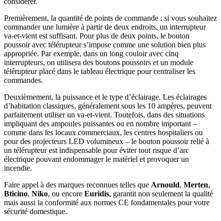
considérer.
Premièrement, la quantité de points de commande : si vous souhaitez
commander une lumière à partir de deux endroits, un interrupteur
va-et-vient est suffisant. Pour plus de deux points, le bouton
poussoir avec télérupteur s’impose comme une solution bien plus
appropriée. Par exemple, dans un long couloir avec cinq
interrupteurs, on utilisera des boutons poussoirs et un module
télérupteur placé dans le tableau électrique pour centraliser les
commandes.
Deuxièmement, la puissance et le type d’éclairage. Les éclairages
d’habitation classiques, généralement sous les 10 ampères, peuvent
parfaitement utiliser un va-et-vient. Toutefois, dans des situations
impliquant des ampoules puissantes ou en nombre important –
comme dans les locaux commerciaux, les centres hospitaliers ou
pour des projecteurs LED volumineux – le bouton poussoir relié à
un télérupteur est indispensable pour éviter tout risque d’arc
électrique pouvant endommager le matériel et provoquer un
incendie.
Faire appel à des marques reconnues telles que
Arnould
,
Merten
,
Bticino
,
Niko
, ou encore
Euridis
, garantit non seulement la qualité
mais aussi la conformité aux normes CE fondamentales pour votre
sécurité domestique.