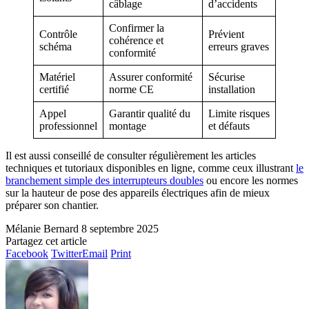
câblage
d’accidents
Confirmer la
Contrôle
Prévient
cohérence et
schéma
erreurs graves
conformité
Matériel
Assurer conformité
Sécurise
certifié
norme CE
installation
Appel
Garantir qualité du
Limite risques
professionnel
montage
et défauts
Il est aussi conseillé de consulter régulièrement les articles
techniques et tutoriaux disponibles en ligne, comme ceux illustrant
le
branchement simple des interrupteurs doubles
ou encore les normes
sur la hauteur de pose des appareils électriques afin de mieux
préparer son chantier.
Mélanie Bernard
8 septembre 2025
Partagez cet article
Facebook
Twitter
Email
Print