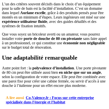
L’un des critères souvent décisifs dans le choix d’un équipement
pour la salle de bain est la facilité d’installation. C’est un domaine
dans lequel
Aurlane excelle
, grâce à des produits pensés pour être
montés en un minimum d’étapes. Leurs ingénieurs ont misé sur une
expérience utilisateur fluide
, avec des guides détaillés et des
systèmes de fixation intuitifs.
Que vous soyez un bricoleur averti ou un amateur, vous pourrez
installer votre
porte de douche de 80 cm pivotante
sans faire appel
à un professionnel, ce qui constitue une
économie non négligeable
sur le budget total de rénovation.
Une adaptabilité remarquable
Autre point fort : la
polyvalence d’installation
. Une porte pivotante
de 80 cm peut être utilisée aussi bien
en niche que sur un angle
,
selon la configuration de votre espace. Elle peut être combinée avec
une paroi fixe pour créer une cabine fermée, ou servir d’accès à une
douche à l’italienne pour un effet encore plus moderne.
A lire aussi
Co-Valence.fr : Focus sur cette entreprise
spécialisée dans l’énergie et l’habitat