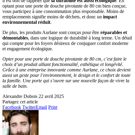
il est bon de rappeler que
la durabilité est aussi écologique
. En
optant pour une porte de douche pivotante de 80 cm bien conçue,
vous participez à une consommation plus responsable. Moins de
remplacements signifie moins de déchets, et donc un
impact
environnemental réduit
.
De plus, les produits Aurlane sont conçus pour être
réparables et
démontables
, dans une logique de durabilité à long terme. Un détail
qui compte pour les foyers désireux de conjuguer confort moderne
et engagement écologique.
Opter pour une porte de douche pivotante de 80 cm, c’est faire le
choix d’un produit alliant fonctionnalité, esthétique et longévité.
Grâce à une entreprise innovante comme Aurlane, ce choix devient
aussi un geste pour l’environnement, le design et le confort de toute
la famille. Une porte qui s’ouvre sur une nouvelle façon de vivre la
salle de bain.
Alexandre Dubois
22 avril 2025
Partagez cet article
Facebook
Twitter
Email
Print