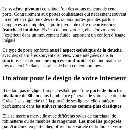
Le
système pivotant
constitue l’un des atouts majeurs de cette
porte. Contrairement aux portes coulissantes qui nécessitent souvent
un entretien rigoureux des rails, ou aux portes pliantes parfois
complexes à manipuler, la porte pivotante offre une
ouverture
franche et intuitive
. Fixée à un axe vertical, elle s’ouvre vers
l’extérieur dans un mouvement fluide, apportant un confort d’usage
inégalé.
Ce type de porte renforce aussi l’
aspect esthétique de la douche
,
avec des charnières souvent discrètes, voire intégrées dans la
structure. Cela donne une
impression d’unité
et de minimalisme
très recherchée dans les salles de bain contemporaines.
Un atout pour le design de votre intérieur
Il ne faut pas négliger l’impact esthétique d’une
porte de douche
pivotante de 80 cm
dans l’ambiance générale de votre salle de bain.
Grâce à sa simplicité et à la pureté de ses lignes, elle s’intègre
parfaitement dans
les univers modernes comme plus classiques
.
Elle se marie à merveille avec différents styles de carrelage, de
robinetterie ou de meubles de rangement.
Les modèles proposés
par Aurlane
, en particulier, offrent une variété de finitions : verre