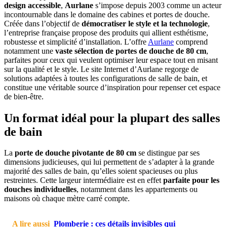
design accessible
,
Aurlane
s’impose depuis 2003 comme un acteur
incontournable dans le domaine des cabines et portes de douche.
Créée dans l’objectif de
démocratiser le style et la technologie
,
l’entreprise française propose des produits qui allient esthétisme,
robustesse et simplicité d’installation. L’offre
Aurlane
comprend
notamment une
vaste sélection de portes de douche de 80 cm
,
parfaites pour ceux qui veulent optimiser leur espace tout en misant
sur la qualité et le style. Le site Internet d’Aurlane regorge de
solutions adaptées à toutes les configurations de salle de bain, et
constitue une véritable source d’inspiration pour repenser cet espace
de bien-être.
Un format idéal pour la plupart des salles
de bain
La
porte de douche pivotante de 80 cm
se distingue par ses
dimensions judicieuses, qui lui permettent de s’adapter à la grande
majorité des salles de bain, qu’elles soient spacieuses ou plus
restreintes. Cette largeur intermédiaire est en effet
parfaite pour les
douches individuelles
, notamment dans les appartements ou
maisons où chaque mètre carré compte.
A lire aussi
Plomberie : ces détails invisibles qui