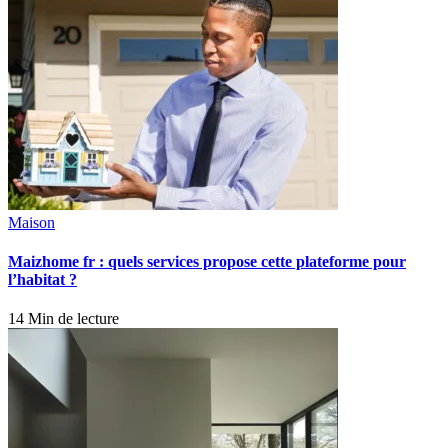
Maison
Maizhome fr : quels services propose cette plateforme pour
l’habitat ?
14 Min de lecture