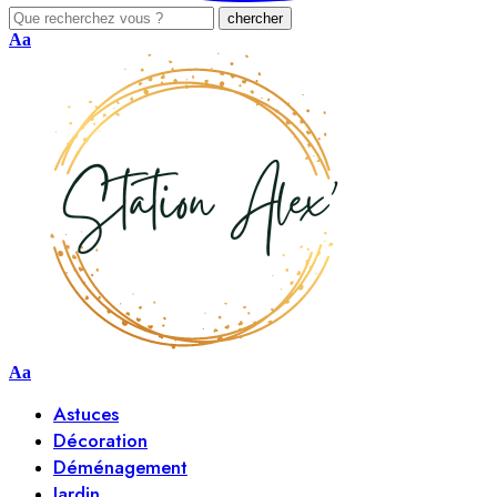
Aa
Aa
Astuces
Décoration
Déménagement
Jardin