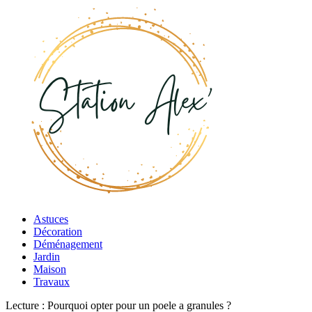
Astuces
Décoration
Déménagement
Jardin
Maison
Travaux
Lecture :
Pourquoi opter pour un poele a granules ?