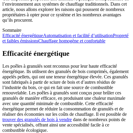
l’environnement aux systèmes de chauffage traditionnels. Dans cet
article, nous allons explorer les raisons qui poussent de nombreux
propriétaires à opter pour ce système et les nombreux avantages
qu’ils procurent.
Sommaire
Efficacité énergétique
Automatisation et facilité d’utilisation
Propreté
et faibles émissions
Chauffage homogène et confortable
Efficacité énergétique
Les poêles à granulés sont reconnus pour leur haute efficacité
énergétique. Ils utilisent des granulés de bois comprimés, également
appelés pellets, qui ont une teneur énergétique élevée. Ces granulés
sont fabriqués à partir de sciure de bois et d’autres résidus de
l’industrie du bois, ce qui en fait une source de combustible
renouvelable. Les poêles à granulés sont conçus pour brûler ces
granulés de manière efficace, en produisant une chaleur maximale
avec une quantité minimale de combustible. Cette efficacité
énergétique permet de réduire la consommation de granulés et de
réaliser des économies sur les coûts de chauffage. Il est possible de
trouver des granulés de bois à vendre
dans de nombreux points de
vente spécialisés, offrant ainsi une accessibilité facile à ce
combustible écologique.