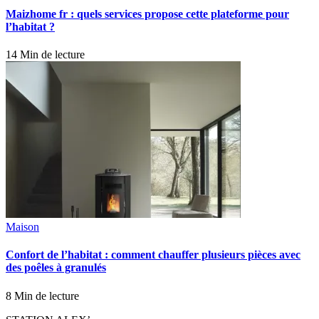
Maizhome fr : quels services propose cette plateforme pour
l’habitat ?
14 Min de lecture
Maison
Confort de l’habitat : comment chauffer plusieurs pièces avec
des poêles à granulés
8 Min de lecture