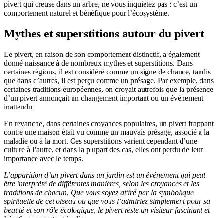
pivert qui creuse dans un arbre, ne vous inquiétez pas : c’est un
comportement naturel et bénéfique pour l’écosystème.
Mythes et superstitions autour du pivert
Le pivert, en raison de son comportement distinctif, a également
donné naissance à de nombreux mythes et superstitions. Dans
certaines régions, il est considéré comme un signe de chance, tandis
que dans d’autres, il est perçu comme un présage. Par exemple, dans
certaines traditions européennes, on croyait autrefois que la présence
d’un pivert annonçait un changement important ou un événement
inattendu.
En revanche, dans certaines croyances populaires, un pivert frappant
contre une maison était vu comme un mauvais présage, associé à la
maladie ou à la mort. Ces superstitions varient cependant d’une
culture à l’autre, et dans la plupart des cas, elles ont perdu de leur
importance avec le temps.
L’apparition d’un pivert dans un jardin est un événement qui peut
être interprété de différentes manières, selon les croyances et les
traditions de chacun. Que vous soyez attiré par la symbolique
spirituelle de cet oiseau ou que vous l’admiriez simplement pour sa
beauté et son rôle écologique, le pivert reste un visiteur fascinant et