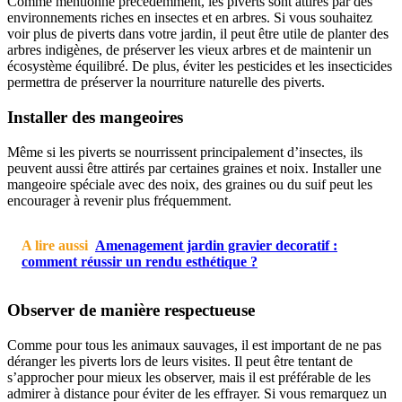
Comme mentionné précédemment, les piverts sont attirés par des
environnements riches en insectes et en arbres. Si vous souhaitez
voir plus de piverts dans votre jardin, il peut être utile de planter des
arbres indigènes, de préserver les vieux arbres et de maintenir un
écosystème équilibré. De plus, éviter les pesticides et les insecticides
permettra de préserver la nourriture naturelle des piverts.
Installer des mangeoires
Même si les piverts se nourrissent principalement d’insectes, ils
peuvent aussi être attirés par certaines graines et noix. Installer une
mangeoire spéciale avec des noix, des graines ou du suif peut les
encourager à revenir plus fréquemment.
A lire aussi
Amenagement jardin gravier decoratif :
comment réussir un rendu esthétique ?
Observer de manière respectueuse
Comme pour tous les animaux sauvages, il est important de ne pas
déranger les piverts lors de leurs visites. Il peut être tentant de
s’approcher pour mieux les observer, mais il est préférable de les
admirer à distance pour éviter de les effrayer. Si vous remarquez un