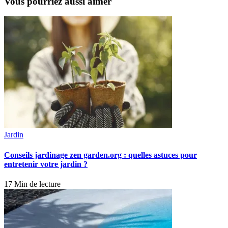
Vous pourriez aussi aimer
Jardin
Conseils jardinage zen garden.org : quelles astuces pour
entretenir votre jardin ?
17 Min de lecture