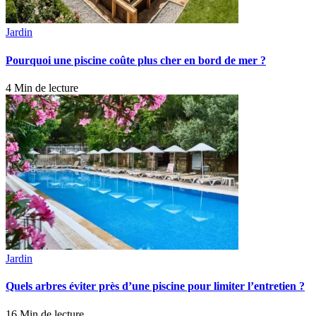
Jardin
Pourquoi une piscine coûte plus cher en bord de mer ?
4 Min de lecture
Jardin
Quels arbres éviter près d’une piscine pour limiter l’entretien ?
16 Min de lecture