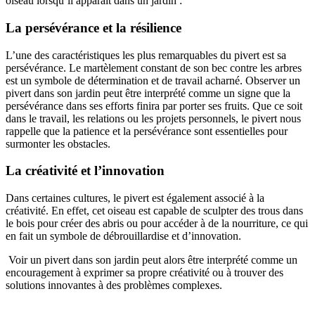
oiseau lorsqu’il apparaît dans un jardin :
La persévérance et la résilience
L’une des caractéristiques les plus remarquables du pivert est sa
persévérance. Le martèlement constant de son bec contre les arbres
est un symbole de détermination et de travail acharné. Observer un
pivert dans son jardin peut être interprété comme un signe que la
persévérance dans ses efforts finira par porter ses fruits. Que ce soit
dans le travail, les relations ou les projets personnels, le pivert nous
rappelle que la patience et la persévérance sont essentielles pour
surmonter les obstacles.
La créativité et l’innovation
Dans certaines cultures, le pivert est également associé à la
créativité. En effet, cet oiseau est capable de sculpter des trous dans
le bois pour créer des abris ou pour accéder à de la nourriture, ce qui
en fait un symbole de débrouillardise et d’innovation.
Voir un pivert dans son jardin peut alors être interprété comme un
encouragement à exprimer sa propre créativité ou à trouver des
solutions innovantes à des problèmes complexes.