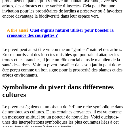
probablement parce qu’il y trouve un habitat favorable, avec des
arbres, des arbustes et une variété d’insectes. Cela peut être une
invitation pour les propriétaires de jardins à préserver ou à favoriser
encore davantage la biodiversité dans leur espace vert.
A lire aussi
Quel engrais naturel utiliser pour booster la
croissance des courgettes ?
Le pivert peut aussi être vu comme un “gardien” naturel des arbres.
En se nourrissant des insectes nuisibles qui pourraient attaquer les
troncs et les branches, il joue un rôle crucial dans le maintien de la
santé des arbres. Voir un pivert travailler dans son jardin peut donc
être perçu comme un bon signe pour la prospérité des plantes et des
arbres environnants.
Symbolisme du pivert dans différentes
cultures
Le pivert est également un oiseau doté d’une riche symbolique dans
de nombreuses cultures. Dans certaines croyances, il est vu comme
un messager spirituel ou un porteur de nouvelles. Voici quelques-
unes des interprétations symboliques les plus courantes liées à cet