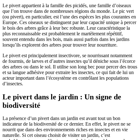
Le pivert appartient à la famille des picidés, une famille d’oiseaux
que l’on trouve dans de nombreuses régions du monde. Le pic vert
(ou pivert), en particulier, est l’une des espèces les plus courantes en
Europe. Ces oiseaux se distinguent par leur capacité unique à percer
le bois des arbres grâce à leur bec robuste. Leur caractéristique la
plus reconnaissable est probablement le martèlement répétitif,
souvent entendu dans les bois, mais aussi parfois dans les jardins
lorsqu’ils explorent des arbres pour trouver leur nourriture.
Le pivert est principalement insectivore, se nourrissant notamment
de fourmis, de larves et d’autres insectes qu’il déniche sous l’écorce
des arbres ou dans le sol. Il utilise son long bec pour percer des trous
et sa langue adhésive pour extraire les insectes, ce qui fait de lui un
acteur important dans l’écosystème en contrôlant les populations
d’insectes.
Le pivert dans le jardin : Un signe de
biodiversité
La présence d’un pivert dans un jardin est avant tout un bon
indicateur de la biodiversité de ce dernier. En effet, le pivert ne se
nourrit que dans des environnements riches en insectes et en vie
naturelle. Si cet oiseau choisit de visiter un jardin, c’est