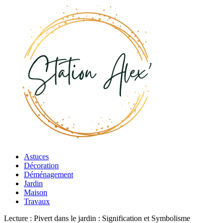
Astuces
Décoration
Déménagement
Jardin
Maison
Travaux
Lecture :
Pivert dans le jardin : Signification et Symbolisme