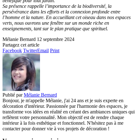
bénéfique pour tout jardin.
Sa présence rappelle l’importance de la biodiversité, la
persévérance dans les efforts et la connexion profonde entre
l’homme et la nature. En accueillant cet oiseau dans nos espaces
verts, nous ouvrons une fenêtre sur un monde riche en
enseignements, tant sur le plan pratique que spirituel.
Mélanie Bernard
12 septembre 2024
Partagez cet article
Facebook
Twitter
Email
Print
Publié par
Mélanie Bernard
Bonjour, je m'appelle Mélanie, j'ai 24 ans et je suis experte en
décoration d'intérieur. Passionnée par l'harmonie des espaces, je
transforme vos idées en réalité en créant des ambiances uniques qui
reflètent votre personnalité. Mon objectif est de rendre chaque
intérieur à la fois esthétique et fonctionnel. N'hésitez pas à me
contacter pour donner vie à vos projets de décoration !