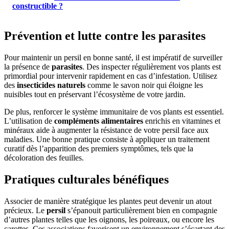
constructible ?
Prévention et lutte contre les parasites
Pour maintenir un persil en bonne santé, il est impératif de surveiller
la présence de
parasites
. Des inspecter régulièrement vos plants est
primordial pour intervenir rapidement en cas d’infestation. Utilisez
des
insecticides naturels
comme le savon noir qui éloigne les
nuisibles tout en préservant l’écosystème de votre jardin.
De plus, renforcer le système immunitaire de vos plants est essentiel.
L’utilisation de
compléments alimentaires
enrichis en vitamines et
minéraux aide à augmenter la résistance de votre persil face aux
maladies. Une bonne pratique consiste à appliquer un traitement
curatif dès l’apparition des premiers symptômes, tels que la
décoloration des feuilles.
Pratiques culturales bénéfiques
Associer de manière stratégique les plantes peut devenir un atout
précieux. Le
persil
s’épanouit particulièrement bien en compagnie
d’autres plantes telles que les oignons, les poireaux, ou encore les
carottes. Ces associations favorisent un environnement s’écartant des