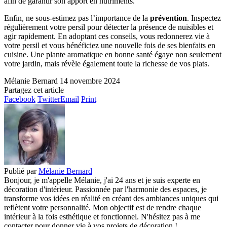
afin de garantir son apport en nutriments.
Enfin, ne sous-estimez pas l’importance de la
prévention
. Inspectez
régulièrement votre persil pour détecter la présence de nuisibles et
agir rapidement. En adoptant ces conseils, vous redonnerez vie à
votre persil et vous bénéficiez une nouvelle fois de ses bienfaits en
cuisine. Une plante aromatique en bonne santé égaye non seulement
votre jardin, mais révèle également toute la richesse de vos plats.
Mélanie Bernard
14 novembre 2024
Partagez cet article
Facebook
Twitter
Email
Print
Publié par
Mélanie Bernard
Bonjour, je m'appelle Mélanie, j'ai 24 ans et je suis experte en
décoration d'intérieur. Passionnée par l'harmonie des espaces, je
transforme vos idées en réalité en créant des ambiances uniques qui
reflètent votre personnalité. Mon objectif est de rendre chaque
intérieur à la fois esthétique et fonctionnel. N'hésitez pas à me
contacter pour donner vie à vos projets de décoration !