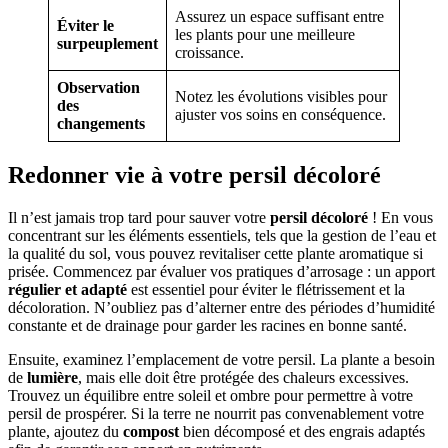
Assurez un espace suffisant entre
Éviter le
les plants pour une meilleure
surpeuplement
croissance.
Observation
Notez les évolutions visibles pour
des
ajuster vos soins en conséquence.
changements
Redonner vie à votre persil décoloré
Il n’est jamais trop tard pour sauver votre
persil décoloré
! En vous
concentrant sur les éléments essentiels, tels que la gestion de l’eau et
la qualité du sol, vous pouvez revitaliser cette plante aromatique si
prisée. Commencez par évaluer vos pratiques d’arrosage : un apport
régulier et adapté
est essentiel pour éviter le flétrissement et la
décoloration. N’oubliez pas d’alterner entre des périodes d’humidité
constante et de drainage pour garder les racines en bonne santé.
Ensuite, examinez l’emplacement de votre persil. La plante a besoin
de
lumière
, mais elle doit être protégée des chaleurs excessives.
Trouvez un équilibre entre soleil et ombre pour permettre à votre
persil de prospérer. Si la terre ne nourrit pas convenablement votre
plante, ajoutez du
compost
bien décomposé et des engrais adaptés