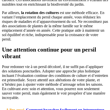
nuisibles tout en enrichissant la biodiversité du jardin.
Par ailleurs,
la rotation des cultures
est une méthode efficace. En
variant l’emplacement du persil chaque année, vous réduisez les
risques de maladies et d’appauvrissement du sol. Ne reconstituez pas
des associations de plantes de la même famille sur le même
emplacement d’année en année. Cette pratique aide à maintenir un
sol équilibré et riche, indispensable pour la croissance de votre
persil.
Une attention continue pour un persil
vibrant
Pour redonner vie à un persil décoloré, il ne suffit pas d’appliquer
des solutions ponctuelles. Adopter une approche plus holistique
incluant l’évaluation continue des conditions de culture et d’entretien
est primordiale. Soyez attentif aux altérations de votre plante, et
n’hésitez pas à ajuster votre méthode d’arrosage selon les saisons.
En cultivant avec soin et attention, vous pourrez non seulement
sauver votre persil, mais également le voir prospérer d’une manière
incroyable.
A lire aussi
Comment brancher facilement un interrupteur