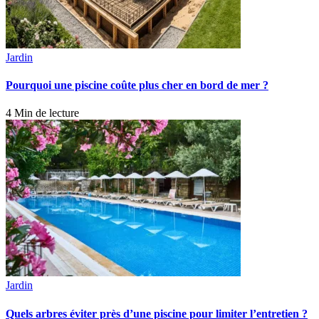
Jardin
Pourquoi une piscine coûte plus cher en bord de mer ?
4 Min de lecture
Jardin
Quels arbres éviter près d’une piscine pour limiter l’entretien ?