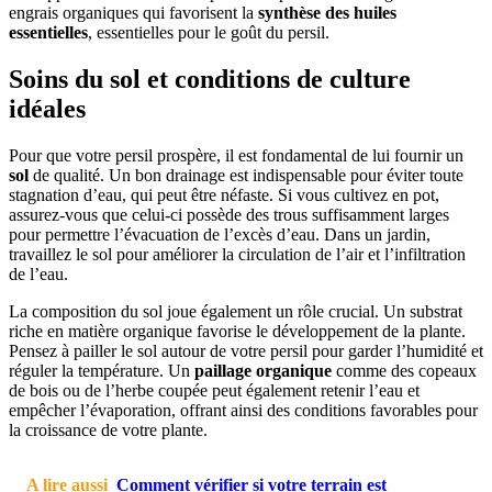
engrais organiques qui favorisent la
synthèse des huiles
essentielles
, essentielles pour le goût du persil.
Soins du sol et conditions de culture
idéales
Pour que votre persil prospère, il est fondamental de lui fournir un
sol
de qualité. Un bon drainage est indispensable pour éviter toute
stagnation d’eau, qui peut être néfaste. Si vous cultivez en pot,
assurez-vous que celui-ci possède des trous suffisamment larges
pour permettre l’évacuation de l’excès d’eau. Dans un jardin,
travaillez le sol pour améliorer la circulation de l’air et l’infiltration
de l’eau.
La composition du sol joue également un rôle crucial. Un substrat
riche en matière organique favorise le développement de la plante.
Pensez à pailler le sol autour de votre persil pour garder l’humidité et
réguler la température. Un
paillage organique
comme des copeaux
de bois ou de l’herbe coupée peut également retenir l’eau et
empêcher l’évaporation, offrant ainsi des conditions favorables pour
la croissance de votre plante.
A lire aussi
Comment vérifier si votre terrain est