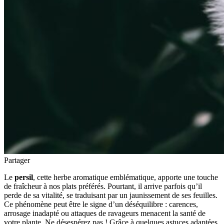
Partager
Le
persil
, cette herbe aromatique emblématique, apporte une touche
de fraîcheur à nos plats préférés. Pourtant, il arrive parfois qu’il
perde de sa vitalité, se traduisant par un jaunissement de ses feuilles.
Ce phénomène peut être le signe d’un déséquilibre : carences,
arrosage inadapté ou attaques de ravageurs menacent la santé de
votre plante. Ne désespérez pas ! Grâce à quelques astuces adaptées