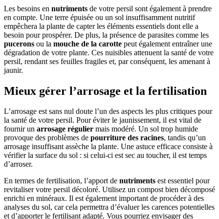
Les besoins en
nutriments
de votre persil sont également à prendre
en compte. Une terre épuisée ou un sol insuffisamment nutritif
empêchera la plante de capter les éléments essentiels dont elle a
besoin pour prospérer. De plus, la présence de parasites comme les
pucerons
ou la
mouche de la carotte
peut également entraîner une
dégradation de votre plante. Ces nuisibles attenuent la santé de votre
persil, rendant ses feuilles fragiles et, par conséquent, les amenant à
jaunir.
Mieux gérer l’arrosage et la fertilisation
L’arrosage est sans nul doute l’un des aspects les plus critiques pour
la santé de votre persil. Pour éviter le jaunissement, il est vital de
fournir un
arrosage régulier
mais modéré. Un sol trop humide
provoque des problèmes de
pourriture des racines
, tandis qu’un
arrosage insuffisant assèche la plante. Une astuce efficace consiste à
vérifier la surface du sol : si celui-ci est sec au toucher, il est temps
d’arroser.
En termes de fertilisation, l’apport de
nutriments
est essentiel pour
revitaliser votre persil décoloré. Utilisez un compost bien décomposé
enrichi en minéraux. Il est également important de procéder à des
analyses du sol, car cela permettra d’évaluer les carences potentielles
et d’apporter le fertilisant adapté. Vous pourriez envisager des