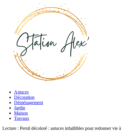
Astuces
Décoration
Déménagement
Jardin
Maison
Travaux
Lecture :
Persil décoloré : astuces infaillibles pour redonner vie à