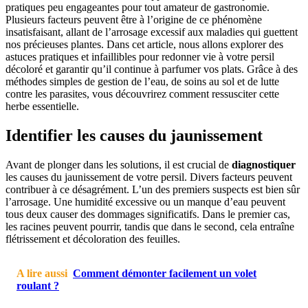
pratiques peu engageantes pour tout amateur de gastronomie.
Plusieurs facteurs peuvent être à l’origine de ce phénomène
insatisfaisant, allant de l’arrosage excessif aux maladies qui guettent
nos précieuses plantes. Dans cet article, nous allons explorer des
astuces pratiques et infaillibles pour redonner vie à votre persil
décoloré et garantir qu’il continue à parfumer vos plats. Grâce à des
méthodes simples de gestion de l’eau, de soins au sol et de lutte
contre les parasites, vous découvrirez comment ressusciter cette
herbe essentielle.
Identifier les causes du jaunissement
Avant de plonger dans les solutions, il est crucial de
diagnostiquer
les causes du jaunissement de votre persil. Divers facteurs peuvent
contribuer à ce désagrément. L’un des premiers suspects est bien sûr
l’arrosage. Une humidité excessive ou un manque d’eau peuvent
tous deux causer des dommages significatifs. Dans le premier cas,
les racines peuvent pourrir, tandis que dans le second, cela entraîne
flétrissement et décoloration des feuilles.
A lire aussi
Comment démonter facilement un volet
roulant ?