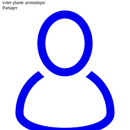
votre plante aromatique
Partager