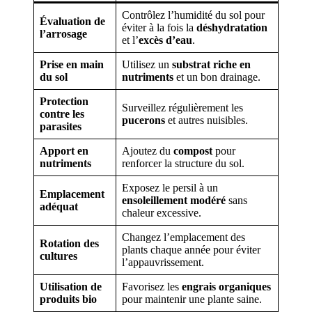
Contrôlez l’humidité du sol pour
Évaluation de
éviter à la fois la
déshydratation
l’arrosage
et l’
excès d’eau
.
Prise en main
Utilisez un
substrat riche en
du sol
nutriments
et un bon drainage.
Protection
Surveillez régulièrement les
contre les
pucerons
et autres nuisibles.
parasites
Apport en
Ajoutez du
compost
pour
nutriments
renforcer la structure du sol.
Exposez le persil à un
Emplacement
ensoleillement modéré
sans
adéquat
chaleur excessive.
Changez l’emplacement des
Rotation des
plants chaque année pour éviter
cultures
l’appauvrissement.
Utilisation de
Favorisez les
engrais organiques
produits bio
pour maintenir une plante saine.