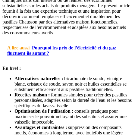
chimiques dans son intérieur ou de réaliser des économies
substantielles sur les achats de produits ménagers. Le présent article
fournit à la fois une expertise technique et une inspiration pour
découvrir comment remplacer efficacement et durablement les
pastilles Chausson par des alternatives maison fonctionnelles,
respectueuses de l’environnement et adaptées aux besoins actuels
des consommateurs avertis.
A lire aussi
Pourquoi les prix de l’électricité et du gaz
fluctuent-ils autant ?
En bref :
Alternatives naturelles :
bicarbonate de soude, vinaigre
blanc, cristaux de soude, savon noir et huiles essentielles se
substituent efficacement aux pastilles traditionnelles.
Recettes maison :
formules simples pour créer des pastilles
personnalisées, adaptées selon la dureté de l’eau et les besoins
spécifiques du lave-vaisselle.
Optimisation de l’utilisation :
conseils pratiques pour
maximiser le pouvoir nettoyant des substituts et assurer une
vaisselle impeccable.
Avantages et contraintes :
suppression des composants
nocifs, économies à long terme, avec toutefois une légère