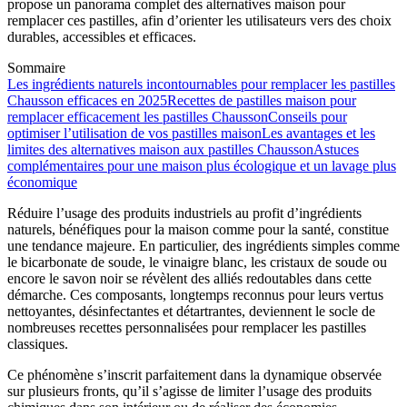
propose un panorama complet des alternatives maison pour
remplacer ces pastilles, afin d’orienter les utilisateurs vers des choix
durables, accessibles et efficaces.
Sommaire
Les ingrédients naturels incontournables pour remplacer les pastilles
Chausson efficaces en 2025
Recettes de pastilles maison pour
remplacer efficacement les pastilles Chausson
Conseils pour
optimiser l’utilisation de vos pastilles maison
Les avantages et les
limites des alternatives maison aux pastilles Chausson
Astuces
complémentaires pour une maison plus écologique et un lavage plus
économique
Réduire l’usage des produits industriels au profit d’ingrédients
naturels, bénéfiques pour la maison comme pour la santé, constitue
une tendance majeure. En particulier, des ingrédients simples comme
le bicarbonate de soude, le vinaigre blanc, les cristaux de soude ou
encore le savon noir se révèlent des alliés redoutables dans cette
démarche. Ces composants, longtemps reconnus pour leurs vertus
nettoyantes, désinfectantes et détartrantes, deviennent le socle de
nombreuses recettes personnalisées pour remplacer les pastilles
classiques.
Ce phénomène s’inscrit parfaitement dans la dynamique observée
sur plusieurs fronts, qu’il s’agisse de limiter l’usage des produits