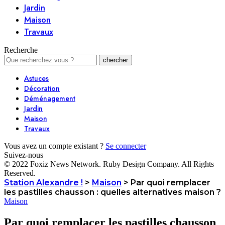
Jardin
Maison
Travaux
Recherche
Astuces
Décoration
Déménagement
Jardin
Maison
Travaux
Vous avez un compte existant ?
Se connecter
Suivez-nous
© 2022 Foxiz News Network. Ruby Design Company. All Rights
Reserved.
Station Alexandre !
>
Maison
>
Par quoi remplacer
les pastilles chausson : quelles alternatives maison ?
Maison
Par quoi remplacer les pastilles chausson