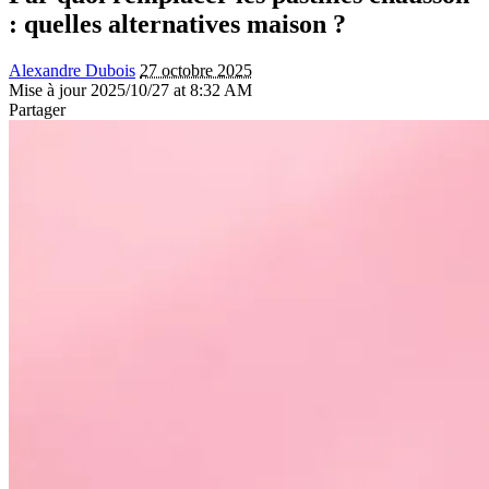
: quelles alternatives maison ?
Alexandre Dubois
27 octobre 2025
Mise à jour 2025/10/27 at 8:32 AM
Partager