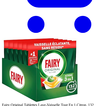
Fairy Original Tablettes Lave-Vaisselle Tout En 1,Citron, 132