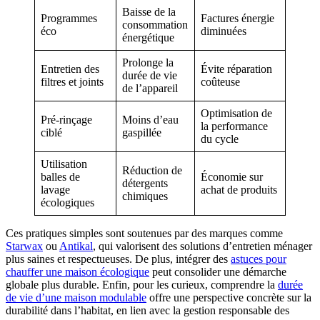
Baisse de la
Programmes
Factures énergie
consommation
éco
diminuées
énergétique
Prolonge la
Entretien des
Évite réparation
durée de vie
filtres et joints
coûteuse
de l’appareil
Optimisation de
Pré-rinçage
Moins d’eau
la performance
ciblé
gaspillée
du cycle
Utilisation
Réduction de
balles de
Économie sur
détergents
lavage
achat de produits
chimiques
écologiques
Ces pratiques simples sont soutenues par des marques comme
Starwax
ou
Antikal
, qui valorisent des solutions d’entretien ménager
plus saines et respectueuses. De plus, intégrer des
astuces pour
chauffer une maison écologique
peut consolider une démarche
globale plus durable. Enfin, pour les curieux, comprendre la
durée
de vie d’une maison modulable
offre une perspective concrète sur la
durabilité dans l’habitat, en lien avec la gestion responsable des