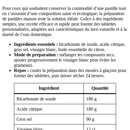
Pour ceux qui souhaitent conserver la commodité d’une pastille tout
en s’assurant d’une composition saine et écologique, la préparation
de pastilles maison reste la solution idéale. Grâce à des ingrédients
simples, une recette efficace et rapide peut fournir des tablettes
personnalisées, adaptées aux caractéristiques du lave-vaisselle et à la
dureté de l’eau domestique.
Ingrédients essentiels :
bicarbonate de soude, acide citrique,
gros sel, vinaigre blanc, huile essentielle de citron.
Mode de préparation :
mélanger les composants secs,
ajouter progressivement le vinaigre blanc pour éviter les
grumeaux.
Repos :
couler la préparation dans des moules à glaçons pour
former des tablettes, puis laisser sécher 24 heures.
Ingrédient
Quantité
Bicarbonate de soude
180 g
Acide citrique
180 g
Gros sel
90 g
Vinaigre blanc
12 cl