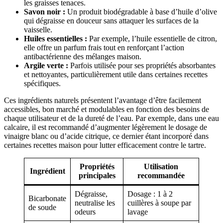
les graisses tenaces.
Savon noir :
Un produit biodégradable à base d’huile d’olive
qui dégraisse en douceur sans attaquer les surfaces de la
vaisselle.
Huiles essentielles :
Par exemple, l’huile essentielle de citron,
elle offre un parfum frais tout en renforçant l’action
antibactérienne des mélanges maison.
Argile verte :
Parfois utilisée pour ses propriétés absorbantes
et nettoyantes, particulièrement utile dans certaines recettes
spécifiques.
Ces ingrédients naturels présentent l’avantage d’être facilement
accessibles, bon marché et modulables en fonction des besoins de
chaque utilisateur et de la dureté de l’eau. Par exemple, dans une eau
calcaire, il est recommandé d’augmenter légèrement le dosage de
vinaigre blanc ou d’acide citrique, ce dernier étant incorporé dans
certaines recettes maison pour lutter efficacement contre le tartre.
Propriétés
Utilisation
Ingrédient
principales
recommandée
Dégraisse,
Dosage : 1 à 2
Bicarbonate
neutralise les
cuillères à soupe par
de soude
odeurs
lavage