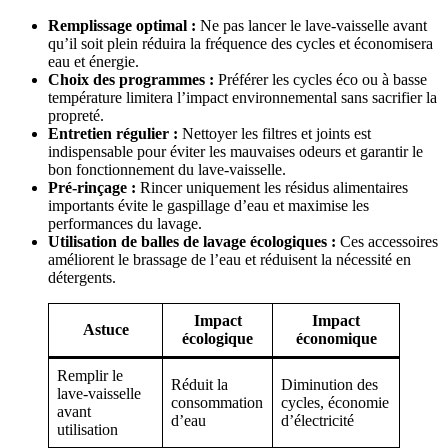
Remplissage optimal :
Ne pas lancer le lave-vaisselle avant
qu’il soit plein réduira la fréquence des cycles et économisera
eau et énergie.
Choix des programmes :
Préférer les cycles éco ou à basse
température limitera l’impact environnemental sans sacrifier la
propreté.
Entretien régulier :
Nettoyer les filtres et joints est
indispensable pour éviter les mauvaises odeurs et garantir le
bon fonctionnement du lave-vaisselle.
Pré-rinçage :
Rincer uniquement les résidus alimentaires
importants évite le gaspillage d’eau et maximise les
performances du lavage.
Utilisation de balles de lavage écologiques :
Ces accessoires
améliorent le brassage de l’eau et réduisent la nécessité en
détergents.
Impact
Impact
Astuce
écologique
économique
Remplir le
Réduit la
Diminution des
lave-vaisselle
consommation
cycles, économie
avant
d’eau
d’électricité
utilisation