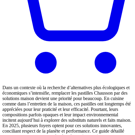
Dans un contexte où la recherche d’alternatives plus écologiques et
économiques s’intensifie, remplacer les pastilles Chausson par des
solutions maison devient une priorité pour beaucoup. En cuisine
comme dans l’entretien de la maison, ces pastilles ont longtemps été
appréciées pour leur praticité et leur efficacité. Pourtant, leurs
compositions parfois opaques et leur impact environnemental
incitent aujourd’hui à explorer des substituts naturels et faits maison.
En 2025, plusieurs foyers optent pour ces solutions innovantes,
conciliant respect de la planète et performance. Ce guide détaillé