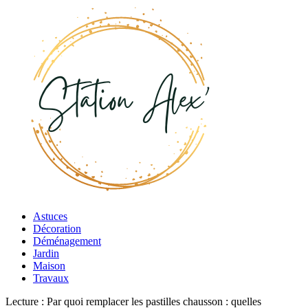
Astuces
Décoration
Déménagement
Jardin
Maison
Travaux
Lecture :
Par quoi remplacer les pastilles chausson : quelles