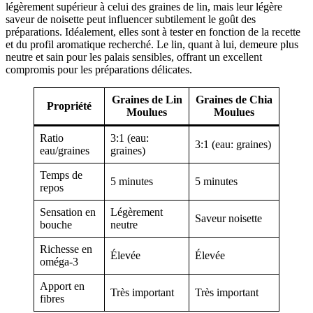
légèrement supérieur à celui des graines de lin, mais leur légère
saveur de noisette peut influencer subtilement le goût des
préparations. Idéalement, elles sont à tester en fonction de la recette
et du profil aromatique recherché. Le lin, quant à lui, demeure plus
neutre et sain pour les palais sensibles, offrant un excellent
compromis pour les préparations délicates.
Graines de Lin
Graines de Chia
Propriété
Moulues
Moulues
Ratio
3:1 (eau:
3:1 (eau: graines)
eau/graines
graines)
Temps de
5 minutes
5 minutes
repos
Sensation en
Légèrement
Saveur noisette
bouche
neutre
Richesse en
Élevée
Élevée
oméga-3
Apport en
Très important
Très important
fibres