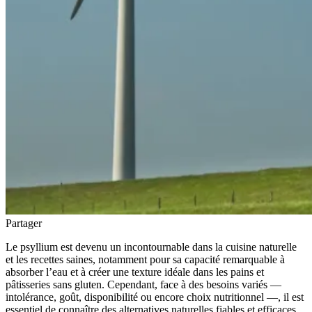
Partager
Le psyllium est devenu un incontournable dans la cuisine naturelle
et les recettes saines, notamment pour sa capacité remarquable à
absorber l’eau et à créer une texture idéale dans les pains et
pâtisseries sans gluten. Cependant, face à des besoins variés —
intolérance, goût, disponibilité ou encore choix nutritionnel —, il est
essentiel de connaître des alternatives naturelles fiables et efficaces.