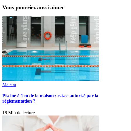
Vous pourriez aussi aimer
Maison
Piscine à 1 m de la maison : est-ce autorisé par la
réglementation ?
18 Min de lecture