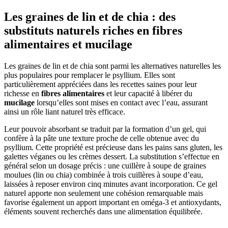
Les graines de lin et de chia : des
substituts naturels riches en fibres
alimentaires et mucilage
Les graines de lin et de chia sont parmi les alternatives naturelles les
plus populaires pour remplacer le psyllium. Elles sont
particulièrement appréciées dans les recettes saines pour leur
richesse en
fibres alimentaires
et leur capacité à libérer du
mucilage
lorsqu’elles sont mises en contact avec l’eau, assurant
ainsi un rôle liant naturel très efficace.
Leur pouvoir absorbant se traduit par la formation d’un gel, qui
confère à la pâte une texture proche de celle obtenue avec du
psyllium. Cette propriété est précieuse dans les pains sans gluten, les
galettes véganes ou les crèmes dessert. La substitution s’effectue en
général selon un dosage précis : une cuillère à soupe de graines
moulues (lin ou chia) combinée à trois cuillères à soupe d’eau,
laissées à reposer environ cinq minutes avant incorporation. Ce gel
naturel apporte non seulement une cohésion remarquable mais
favorise également un apport important en oméga-3 et antioxydants,
éléments souvent recherchés dans une alimentation équilibrée.