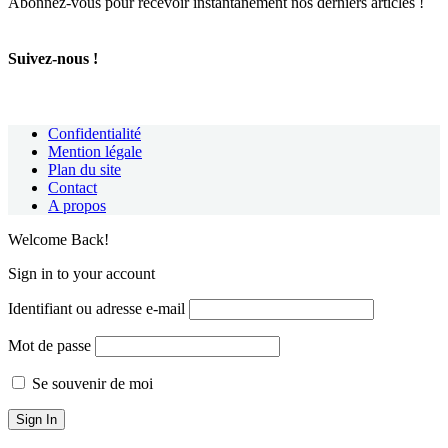
Abonnez-vous pour recevoir instantanément nos derniers articles !
Suivez-nous !
Confidentialité
Mention légale
Plan du site
Contact
A propos
Welcome Back!
Sign in to your account
Identifiant ou adresse e-mail
Mot de passe
Se souvenir de moi