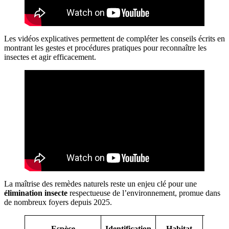
Les vidéos explicatives permettent de compléter les conseils écrits en
montrant les gestes et procédures pratiques pour reconnaître les
insectes et agir efficacement.
La maîtrise des remèdes naturels reste un enjeu clé pour une
élimination insecte
respectueuse de l’environnement, promue dans
de nombreux foyers depuis 2025.
Sol
Espèce
Identification
Habitat