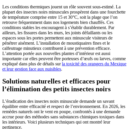
Les conditions thermiques jouent un rôle souvent sous-estimé. La
plupart des insectes noirs minuscules prospèrent dans une fourchette
de température comprise entre 15 et 30°C, soit la plage que l’on
retrouve fréquemment dans nos logements bien chauffés. Ces
conditions stables les encouragent à s’établir durablement. Par
ailleurs, les fissures dans les murs, les joints défaillants ou les
espaces sous les portes permettent aux minuscule visiteurs de
pénétrer aisément. L’installation de moustiquaires fines et le
calfeutrage minutieux contribuent à une prévention efficace.
L’attention portée aux nouvelles plantes d’intérieur est aussi
importante car elles peuvent être porteuses d’œufs ou larves, comme
expliqué dans plus de détails sur
la toxicité des orangers du Mexique
et leur gestion face aux nuisibles
.
Solutions naturelles et efficaces pour
l’élimination des petits insectes noirs
L’éradication des insectes noirs minuscule demande un savant
équilibre entre efficacité et respect de l’environnement. En 2026, les
remèdes naturels ont le vent en poupe, confrontés à une demande
accrue pour des méthodes sans substances chimiques toxiques dans
les intérieurs. Voici plusieurs techniques qui ont montré leur
pertinence.