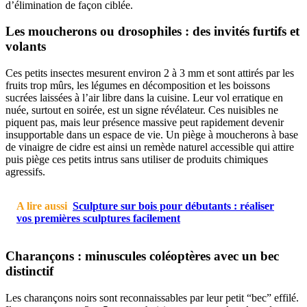
d’élimination de façon ciblée.
Les moucherons ou drosophiles : des invités furtifs et
volants
Ces petits insectes mesurent environ 2 à 3 mm et sont attirés par les
fruits trop mûrs, les légumes en décomposition et les boissons
sucrées laissées à l’air libre dans la cuisine. Leur vol erratique en
nuée, surtout en soirée, est un signe révélateur. Ces nuisibles ne
piquent pas, mais leur présence massive peut rapidement devenir
insupportable dans un espace de vie. Un piège à moucherons à base
de vinaigre de cidre est ainsi un remède naturel accessible qui attire
puis piège ces petits intrus sans utiliser de produits chimiques
agressifs.
A lire aussi
Sculpture sur bois pour débutants : réaliser
vos premières sculptures facilement
Charançons : minuscules coléoptères avec un bec
distinctif
Les charançons noirs sont reconnaissables par leur petit “bec” effilé.