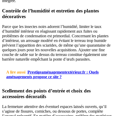
intégrée.
Contrôle de l’humidité et entretien des plantes
décoratives
Parce que les insectes noirs adorent l’humidité, limiter le taux
d’humidité intérieur en réagissant rapidement aux fuites ou
problèmes de condensation est primordial. Concernant les plantes
d’intérieur, un arrosage modéré en évitant le terreau trop humide
prévient l’apparition des sciarides, de même qu’une quarantaine de
quelques jours pour les nouvelles acquisitions. Ajouter une fine
couche de sable sur le dessus du terreau constitue également une
barrière naturelle empêchant la ponte d’œufs parasites.
A lire aussi
Prestigeaménagementextérieur.fr : Quels
aménagements propose ce site ?
Scellement des points d’entrée et choix des
accessoires décoratifs
La fermeture attentive des éventuel espaces laissés ouverts, qu’il
s’agisse de fissures, corniches, ou dessous de portes, complète
l’arsenal préventif. En matière d’accessoires, préférer des matériaux