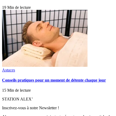
19 Min de lecture
Astuces
Conseils pratiques pour un moment de détente chaque jour
15 Min de lecture
STATION ALEX’
Inscrivez-vous à notre Newsletter !