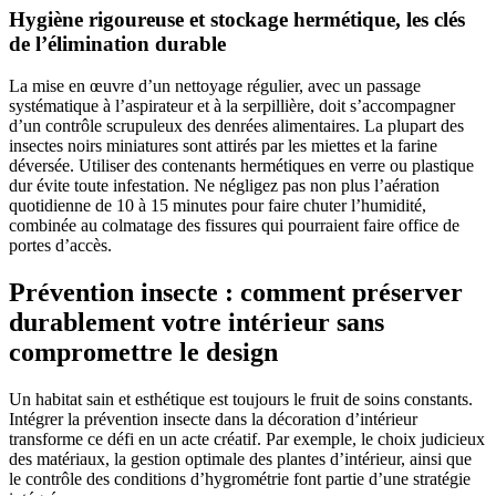
Hygiène rigoureuse et stockage hermétique, les clés
de l’élimination durable
La mise en œuvre d’un nettoyage régulier, avec un passage
systématique à l’aspirateur et à la serpillière, doit s’accompagner
d’un contrôle scrupuleux des denrées alimentaires. La plupart des
insectes noirs miniatures sont attirés par les miettes et la farine
déversée. Utiliser des contenants hermétiques en verre ou plastique
dur évite toute infestation. Ne négligez pas non plus l’aération
quotidienne de 10 à 15 minutes pour faire chuter l’humidité,
combinée au colmatage des fissures qui pourraient faire office de
portes d’accès.
Prévention insecte : comment préserver
durablement votre intérieur sans
compromettre le design
Un habitat sain et esthétique est toujours le fruit de soins constants.
Intégrer la prévention insecte dans la décoration d’intérieur
transforme ce défi en un acte créatif. Par exemple, le choix judicieux
des matériaux, la gestion optimale des plantes d’intérieur, ainsi que
le contrôle des conditions d’hygrométrie font partie d’une stratégie