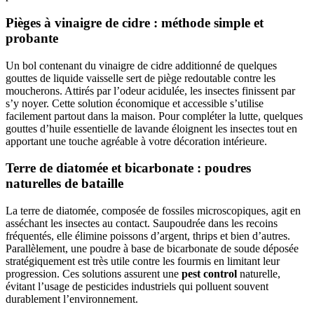
Pièges à vinaigre de cidre : méthode simple et
probante
Un bol contenant du vinaigre de cidre additionné de quelques
gouttes de liquide vaisselle sert de piège redoutable contre les
moucherons. Attirés par l’odeur acidulée, les insectes finissent par
s’y noyer. Cette solution économique et accessible s’utilise
facilement partout dans la maison. Pour compléter la lutte, quelques
gouttes d’huile essentielle de lavande éloignent les insectes tout en
apportant une touche agréable à votre décoration intérieure.
Terre de diatomée et bicarbonate : poudres
naturelles de bataille
La terre de diatomée, composée de fossiles microscopiques, agit en
asséchant les insectes au contact. Saupoudrée dans les recoins
fréquentés, elle élimine poissons d’argent, thrips et bien d’autres.
Parallèlement, une poudre à base de bicarbonate de soude déposée
stratégiquement est très utile contre les fourmis en limitant leur
progression. Ces solutions assurent une
pest control
naturelle,
évitant l’usage de pesticides industriels qui polluent souvent
durablement l’environnement.