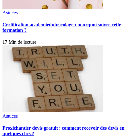
Astuces
Certification academiedubricolage : pourquoi suivre cette
formation ?
17 Min de lecture
Astuces
Proxichantier devis gratuit : comment recevoir des devis en
quelques clics ?