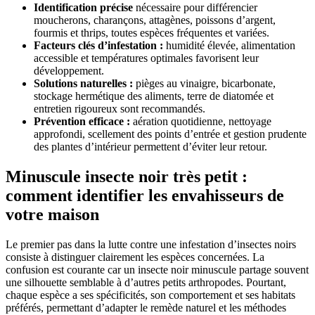
Identification précise
nécessaire pour différencier
moucherons, charançons, attagènes, poissons d’argent,
fourmis et thrips, toutes espèces fréquentes et variées.
Facteurs clés d’infestation :
humidité élevée, alimentation
accessible et températures optimales favorisent leur
développement.
Solutions naturelles :
pièges au vinaigre, bicarbonate,
stockage hermétique des aliments, terre de diatomée et
entretien rigoureux sont recommandés.
Prévention efficace :
aération quotidienne, nettoyage
approfondi, scellement des points d’entrée et gestion prudente
des plantes d’intérieur permettent d’éviter leur retour.
Minuscule insecte noir très petit :
comment identifier les envahisseurs de
votre maison
Le premier pas dans la lutte contre une infestation d’insectes noirs
consiste à distinguer clairement les espèces concernées. La
confusion est courante car un insecte noir minuscule partage souvent
une silhouette semblable à d’autres petits arthropodes. Pourtant,
chaque espèce a ses spécificités, son comportement et ses habitats
préférés, permettant d’adapter le remède naturel et les méthodes