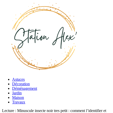
Astuces
Décoration
Déménagement
Jardin
Maison
Travaux
Lecture :
Minuscule insecte noir tres petit : comment l’identifier et