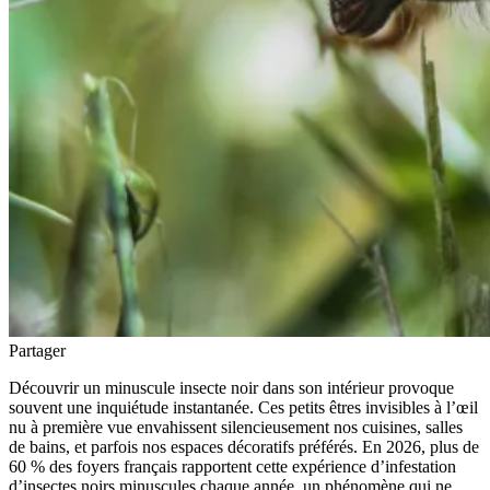
Partager
Découvrir un minuscule insecte noir dans son intérieur provoque
souvent une inquiétude instantanée. Ces petits êtres invisibles à l’œil
nu à première vue envahissent silencieusement nos cuisines, salles
de bains, et parfois nos espaces décoratifs préférés. En 2026, plus de
60 % des foyers français rapportent cette expérience d’infestation
d’insectes noirs minuscules chaque année, un phénomène qui ne