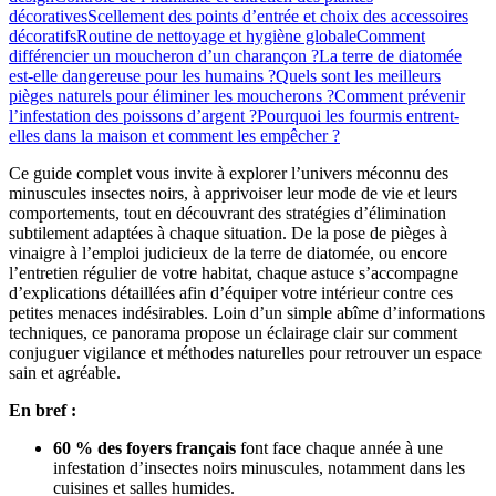
décoratives
Scellement des points d’entrée et choix des accessoires
décoratifs
Routine de nettoyage et hygiène globale
Comment
différencier un moucheron d’un charançon ?
La terre de diatomée
est-elle dangereuse pour les humains ?
Quels sont les meilleurs
pièges naturels pour éliminer les moucherons ?
Comment prévenir
l’infestation des poissons d’argent ?
Pourquoi les fourmis entrent-
elles dans la maison et comment les empêcher ?
Ce guide complet vous invite à explorer l’univers méconnu des
minuscules insectes noirs, à apprivoiser leur mode de vie et leurs
comportements, tout en découvrant des stratégies d’élimination
subtilement adaptées à chaque situation. De la pose de pièges à
vinaigre à l’emploi judicieux de la terre de diatomée, ou encore
l’entretien régulier de votre habitat, chaque astuce s’accompagne
d’explications détaillées afin d’équiper votre intérieur contre ces
petites menaces indésirables. Loin d’un simple abîme d’informations
techniques, ce panorama propose un éclairage clair sur comment
conjuguer vigilance et méthodes naturelles pour retrouver un espace
sain et agréable.
En bref :
60 % des foyers français
font face chaque année à une
infestation d’insectes noirs minuscules, notamment dans les
cuisines et salles humides.