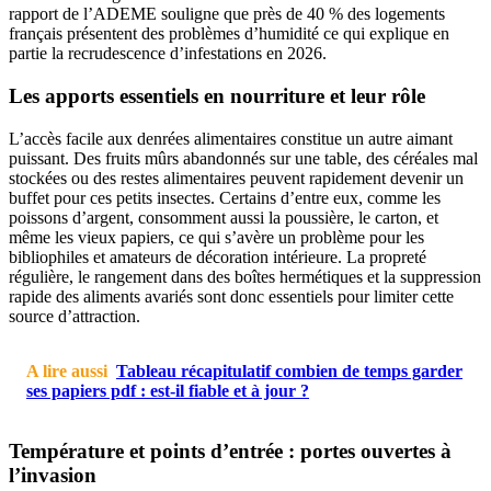
rapport de l’ADEME souligne que près de 40 % des logements
français présentent des problèmes d’humidité ce qui explique en
partie la recrudescence d’infestations en 2026.
Les apports essentiels en nourriture et leur rôle
L’accès facile aux denrées alimentaires constitue un autre aimant
puissant. Des fruits mûrs abandonnés sur une table, des céréales mal
stockées ou des restes alimentaires peuvent rapidement devenir un
buffet pour ces petits insectes. Certains d’entre eux, comme les
poissons d’argent, consomment aussi la poussière, le carton, et
même les vieux papiers, ce qui s’avère un problème pour les
bibliophiles et amateurs de décoration intérieure. La propreté
régulière, le rangement dans des boîtes hermétiques et la suppression
rapide des aliments avariés sont donc essentiels pour limiter cette
source d’attraction.
A lire aussi
Tableau récapitulatif combien de temps garder
ses papiers pdf : est-il fiable et à jour ?
Température et points d’entrée : portes ouvertes à
l’invasion