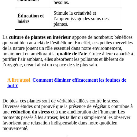
besoins.
Stimule la créativité et
Éducation et
l’apprentissage des soins des
loisirs
plantes.
La
culture de plantes en intérieur
apporte de nombreux bénéfices
qui vont bien au-delà de l’esthétique. En effet, ces petites merveilles
de la nature jouent un rôle essentiel dans notre environnement,
notamment en améliorant la
qualité de l’air
. Grâce à leur capacité à
purifier l’air ambiant, elles absorbent les polluants et libèrent de
l’oxygène, créant ainsi un espace de vie plus sain.
A lire aussi
Comment éliminer efficacement les fouines de
toit ?
De plus, ces plantes sont de véritables alliées contre le stress.
Diverses études ont prouvé que la présence de végétaux contribue à
une
réduction du stress
et à une amélioration de l’humeur. Les
moments passés à les arroser, les tailler ou simplement les observer
favorisent une relaxation indispensable dans notre quotidien
mouvementé.