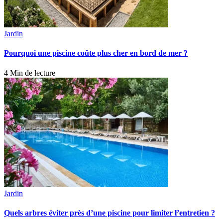
Jardin
Pourquoi une piscine coûte plus cher en bord de mer ?
4 Min de lecture
Jardin
Quels arbres éviter près d’une piscine pour limiter l’entretien ?