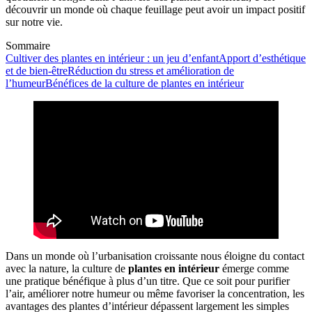
découvrir un monde où chaque feuillage peut avoir un impact positif
sur notre vie.
Sommaire
Cultiver des plantes en intérieur : un jeu d’enfant
Apport d’esthétique
et de bien-être
Réduction du stress et amélioration de
l’humeur
Bénéfices de la culture de plantes en intérieur
Dans un monde où l’urbanisation croissante nous éloigne du contact
avec la nature, la culture de
plantes en intérieur
émerge comme
une pratique bénéfique à plus d’un titre. Que ce soit pour purifier
l’air, améliorer notre humeur ou même favoriser la concentration, les
avantages des plantes d’intérieur dépassent largement les simples