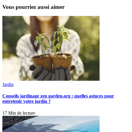
Vous pourriez aussi aimer
Jardin
Conseils jardinage zen garden.org : quelles astuces pour
entretenir votre jardin ?
17 Min de lecture