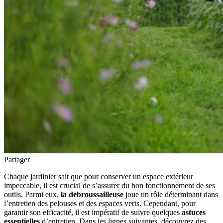
Partager
Chaque jardinier sait que pour conserver un espace extérieur
impeccable, il est crucial de s’assurer du bon fonctionnement de ses
outils. Parmi eux,
la débroussailleuse
joue un rôle déterminant dans
l’entretien des pelouses et des espaces verts. Cependant, pour
garantir son efficacité, il est impératif de suivre quelques
astuces
essentielles
d’entretien. Dans les lignes suivantes, découvrez des