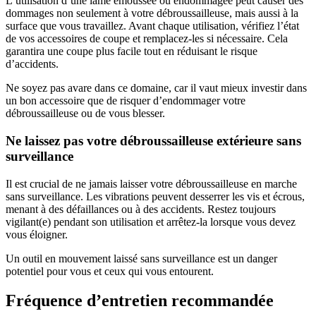
L’utilisation d’une lame émoussée ou endommagée peut causer des
dommages non seulement à votre débroussailleuse, mais aussi à la
surface que vous travaillez. Avant chaque utilisation, vérifiez l’état
de vos accessoires de coupe et remplacez-les si nécessaire. Cela
garantira une coupe plus facile tout en réduisant le risque
d’accidents.
Ne soyez pas avare dans ce domaine, car il vaut mieux investir dans
un bon accessoire que de risquer d’endommager votre
débroussailleuse ou de vous blesser.
Ne laissez pas votre débroussailleuse extérieure sans
surveillance
Il est crucial de ne jamais laisser votre débroussailleuse en marche
sans surveillance. Les vibrations peuvent desserrer les vis et écrous,
menant à des défaillances ou à des accidents. Restez toujours
vigilant(e) pendant son utilisation et arrêtez-la lorsque vous devez
vous éloigner.
Un outil en mouvement laissé sans surveillance est un danger
potentiel pour vous et ceux qui vous entourent.
Fréquence d’entretien recommandée