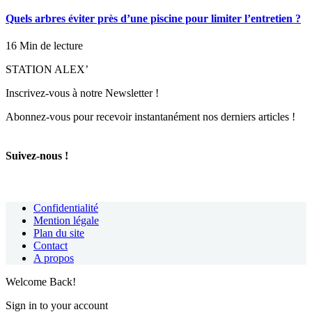
Quels arbres éviter près d’une piscine pour limiter l’entretien ?
16 Min de lecture
STATION ALEX’
Inscrivez-vous à notre Newsletter !
Abonnez-vous pour recevoir instantanément nos derniers articles !
Suivez-nous !
Confidentialité
Mention légale
Plan du site
Contact
A propos
Welcome Back!
Sign in to your account