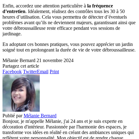
Enfin, accordez une attention particulière à
la fréquence
d’entretien
. Idéalement, réalisez des contrôles tous les 30 à 50
heures d’utilisation. Cela vous permettra de détecter d’éventuels
problèmes avant qu’ils ne deviennent majeurs, garantissant ainsi que
votre débroussailleuse reste efficace pendant vos sessions de
jardinage.
En adoptant ces bonnes pratiques, vous pouvez apprécier un jardin
soigné tout en prolongeant la durée de vie de votre débroussailleuse.
Mélanie Bernard
21 novembre 2024
Partagez cet article
Facebook
Twitter
Email
Print
Publié par
Mélanie Bernard
Bonjour, je m'appelle Mélanie, j'ai 24 ans et je suis experte en
décoration d'intérieur. Passionnée par l'harmonie des espaces, je
transforme vos idées en réalité en créant des ambiances uniques qui
reflètent votre personnalité. Mon objectif est de rendre chaque