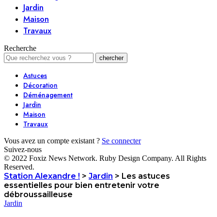
Jardin
Maison
Travaux
Recherche
Astuces
Décoration
Déménagement
Jardin
Maison
Travaux
Vous avez un compte existant ?
Se connecter
Suivez-nous
© 2022 Foxiz News Network. Ruby Design Company. All Rights
Reserved.
Station Alexandre !
>
Jardin
>
Les astuces
essentielles pour bien entretenir votre
débroussailleuse
Jardin