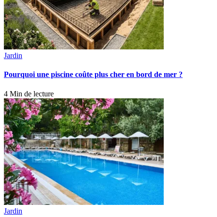
Jardin
Pourquoi une piscine coûte plus cher en bord de mer ?
4 Min de lecture
Jardin