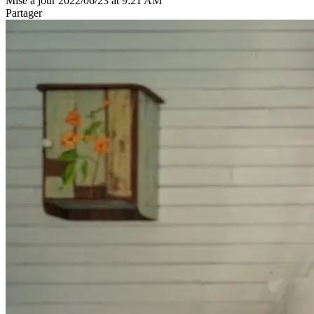
Mise à jour 2022/06/23 at 9:21 AM
Partager