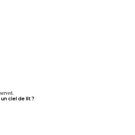
served.
n ciel de lit ?