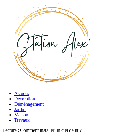
Astuces
Décoration
Déménagement
Jardin
Maison
Travaux
Lecture :
Comment installer un ciel de lit ?