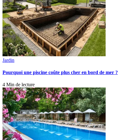
Jardin
Pourquoi une piscine coûte plus cher en bord de mer ?
4 Min de lecture