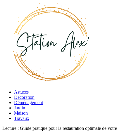
Astuces
Décoration
Déménagement
Jardin
Maison
Travaux
Lecture :
Guide pratique pour la restauration optimale de votre