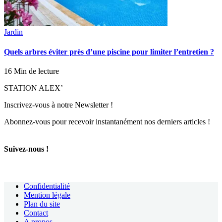
Jardin
Quels arbres éviter près d’une piscine pour limiter l’entretien ?
16 Min de lecture
STATION ALEX’
Inscrivez-vous à notre Newsletter !
Abonnez-vous pour recevoir instantanément nos derniers articles !
Suivez-nous !
Confidentialité
Mention légale
Plan du site
Contact
A propos