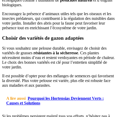
écologiques comme l’utilisation de
pesticides naturels
et d’engrais
biologiques.
Encouragez la présence d’animaux utiles tels que les oiseaux et les
insectes prédateurs, qui contribuent à la régulation des nuisibles dans
votre jardin. Installer des abris pour la faune peut favoriser leur
présence tout en enrichissant l’écosystème de votre jardin.
Choisir des variétés de gazon adaptées
Si vous souhaitez une pelouse durable, envisagez de choisir des
variétés de grasses
résistantes à la sécheresse
. Ces plantes
nécessitent moins d’eau et restent verdoyantes en période de chaleur.
Le choix des bonnes variétés est clé pour l’entretien simplifié de
votre jardin.
Il est possible d’opter pour des mélanges de semences qui favorisent
la diversité. Plus votre pelouse est variée, plus elle est robuste face
aux maladies et aux parasites.
A lire aussi
Pourquoi les Hortensias Deviennent Verts :
Causes et Solutions
Si les problèmes persistent malgré tous vos efforts, n’hésitez pas à