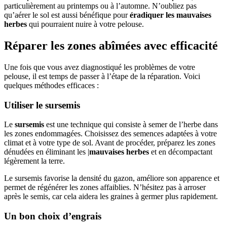
particulièrement au printemps ou à l’automne. N’oubliez pas
qu’aérer le sol est aussi bénéfique pour
éradiquer les mauvaises
herbes
qui pourraient nuire à votre pelouse.
Réparer les zones abîmées avec efficacité
Une fois que vous avez diagnostiqué les problèmes de votre
pelouse, il est temps de passer à l’étape de la réparation. Voici
quelques méthodes efficaces :
Utiliser le sursemis
Le
sursemis
est une technique qui consiste à semer de l’herbe dans
les zones endommagées. Choisissez des semences adaptées à votre
climat et à votre type de sol. Avant de procéder, préparez les zones
dénudées en éliminant les |
mauvaises herbes
et en décompactant
légèrement la terre.
Le sursemis favorise la densité du gazon, améliore son apparence et
permet de régénérer les zones affaiblies. N’hésitez pas à arroser
après le semis, car cela aidera les graines à germer plus rapidement.
Un bon choix d’engrais