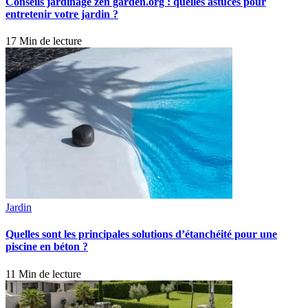
Conseils jardinage zen garden.org : quelles astuces pour
entretenir votre jardin ?
17 Min de lecture
Jardin
Quelles sont les principales solutions d’étanchéité pour une
piscine en béton ?
11 Min de lecture