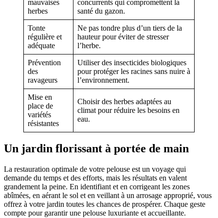
mauvaises
concurrents qui compromettent la
herbes
santé du gazon.
Tonte
Ne pas tondre plus d’un tiers de la
régulière et
hauteur pour éviter de stresser
adéquate
l’herbe.
Prévention
Utiliser des insecticides biologiques
des
pour protéger les racines sans nuire à
ravageurs
l’environnement.
Mise en
Choisir des herbes adaptées au
place de
climat pour réduire les besoins en
variétés
eau.
résistantes
Un jardin florissant à portée de main
La restauration optimale de votre pelouse est un voyage qui
demande du temps et des efforts, mais les résultats en valent
grandement la peine. En identifiant et en corrigeant les zones
abîmées, en aérant le sol et en veillant à un arrosage approprié, vous
offrez à votre jardin toutes les chances de prospérer. Chaque geste
compte pour garantir une pelouse luxuriante et accueillante.