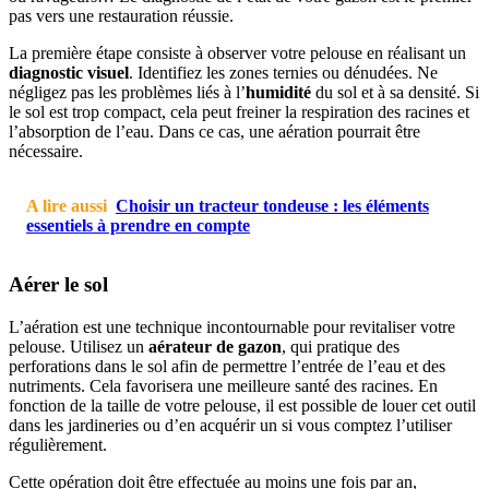
pas vers une restauration réussie.
La première étape consiste à observer votre pelouse en réalisant un
diagnostic visuel
. Identifiez les zones ternies ou dénudées. Ne
négligez pas les problèmes liés à l’
humidité
du sol et à sa densité. Si
le sol est trop compact, cela peut freiner la respiration des racines et
l’absorption de l’eau. Dans ce cas, une aération pourrait être
nécessaire.
A lire aussi
Choisir un tracteur tondeuse : les éléments
essentiels à prendre en compte
Aérer le sol
L’aération est une technique incontournable pour revitaliser votre
pelouse. Utilisez un
aérateur de gazon
, qui pratique des
perforations dans le sol afin de permettre l’entrée de l’eau et des
nutriments. Cela favorisera une meilleure santé des racines. En
fonction de la taille de votre pelouse, il est possible de louer cet outil
dans les jardineries ou d’en acquérir un si vous comptez l’utiliser
régulièrement.
Cette opération doit être effectuée au moins une fois par an,