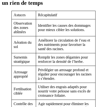
un rien de temps
Astuces
Récapitulatif
Observation
Identifier les causes des dommages
des zones
pour mieux cibler les solutions.
abîmées
Améliorer la circulation de l’eau et
Aération du
des nutriments pour favoriser la
sol
santé des racines.
Sursemis
Remplir les zones dégarnies pour
stratégique
renforcer la densité de l’herbe.
Privilégier un arrosage profond et
Arrosage
régulier pour encourager les racines
approprié
à s’étendre.
Utiliser des engrais adaptés pour
Fertilisation
nourrir votre pelouse sans excès de
ciblée
croissance foliaire.
Contrôle des
Agir rapidement pour éliminer les