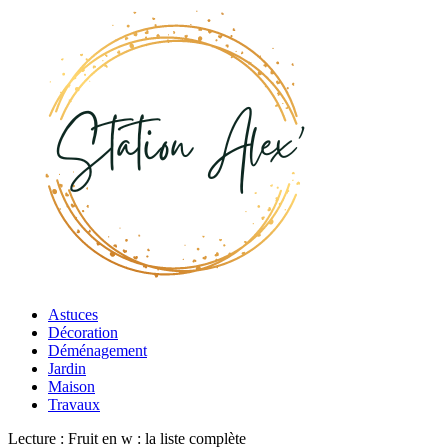
Astuces
Décoration
Déménagement
Jardin
Maison
Travaux
Lecture :
Fruit en w : la liste complète