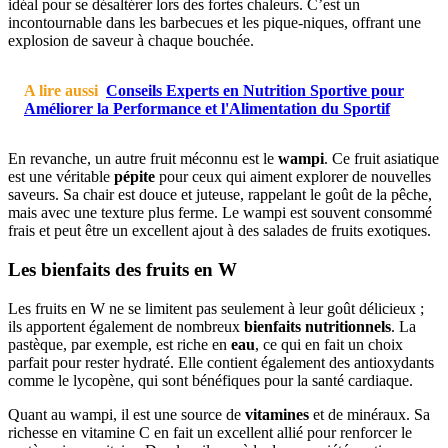
idéal pour se désaltérer lors des fortes chaleurs. C’est un
incontournable dans les barbecues et les pique-niques, offrant une
explosion de saveur à chaque bouchée.
A lire aussi
Conseils Experts en Nutrition Sportive pour
Améliorer la Performance et l'Alimentation du Sportif
En revanche, un autre fruit méconnu est le
wampi
. Ce fruit asiatique
est une véritable
pépite
pour ceux qui aiment explorer de nouvelles
saveurs. Sa chair est douce et juteuse, rappelant le goût de la pêche,
mais avec une texture plus ferme. Le wampi est souvent consommé
frais et peut être un excellent ajout à des salades de fruits exotiques.
Les bienfaits des fruits en W
Les fruits en W ne se limitent pas seulement à leur goût délicieux ;
ils apportent également de nombreux
bienfaits nutritionnels
. La
pastèque, par exemple, est riche en
eau
, ce qui en fait un choix
parfait pour rester hydraté. Elle contient également des antioxydants
comme le lycopène, qui sont bénéfiques pour la santé cardiaque.
Quant au wampi, il est une source de
vitamines
et de minéraux. Sa
richesse en vitamine C en fait un excellent allié pour renforcer le