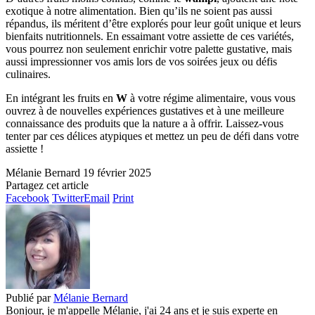
exotique à notre alimentation. Bien qu’ils ne soient pas aussi
répandus, ils méritent d’être explorés pour leur goût unique et leurs
bienfaits nutritionnels. En essaimant votre assiette de ces variétés,
vous pourrez non seulement enrichir votre palette gustative, mais
aussi impressionner vos amis lors de vos soirées jeux ou défis
culinaires.
En intégrant les fruits en
W
à votre régime alimentaire, vous vous
ouvrez à de nouvelles expériences gustatives et à une meilleure
connaissance des produits que la nature a à offrir. Laissez-vous
tenter par ces délices atypiques et mettez un peu de défi dans votre
assiette !
Mélanie Bernard
19 février 2025
Partagez cet article
Facebook
Twitter
Email
Print
Publié par
Mélanie Bernard
Bonjour, je m'appelle Mélanie, j'ai 24 ans et je suis experte en