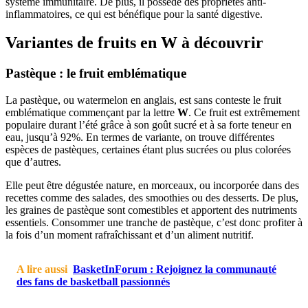
système immunitaire. De plus, il possède des propriétés anti-
inflammatoires, ce qui est bénéfique pour la santé digestive.
Variantes de fruits en W à découvrir
Pastèque : le fruit emblématique
La pastèque, ou watermelon en anglais, est sans conteste le fruit
emblématique commençant par la lettre
W
. Ce fruit est extrêmement
populaire durant l’été grâce à son goût sucré et à sa forte teneur en
eau, jusqu’à 92%. En termes de variante, on trouve différentes
espèces de pastèques, certaines étant plus sucrées ou plus colorées
que d’autres.
Elle peut être dégustée nature, en morceaux, ou incorporée dans des
recettes comme des salades, des smoothies ou des desserts. De plus,
les graines de pastèque sont comestibles et apportent des nutriments
essentiels. Consommer une tranche de pastèque, c’est donc profiter à
la fois d’un moment rafraîchissant et d’un aliment nutritif.
A lire aussi
BasketInForum : Rejoignez la communauté
des fans de basketball passionnés