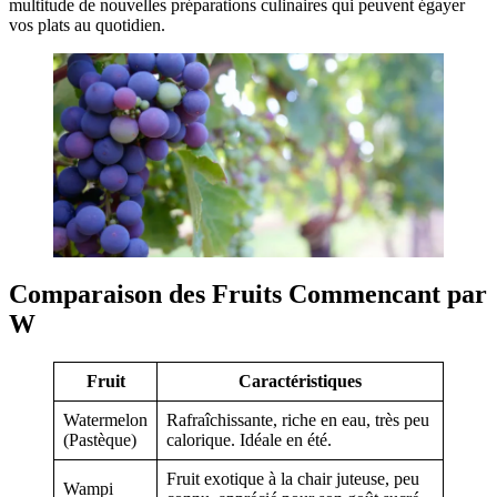
multitude de nouvelles préparations culinaires qui peuvent égayer
vos plats au quotidien.
Comparaison des Fruits Commencant par
W
Fruit
Caractéristiques
Watermelon
Rafraîchissante, riche en eau, très peu
(Pastèque)
calorique. Idéale en été.
Fruit exotique à la chair juteuse, peu
Wampi