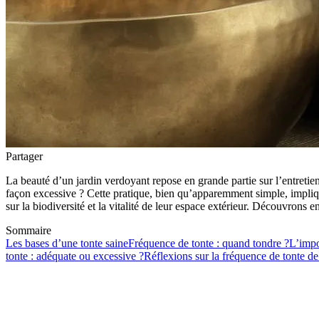
Partager
La beauté d’un jardin verdoyant repose en grande partie sur l’entreti
façon excessive ? Cette pratique, bien qu’apparemment simple, implique
sur la biodiversité et la vitalité de leur espace extérieur. Découvrons e
Sommaire
Les bases d’une tonte saine
Fréquence de tonte : quand tondre ?
L’impo
tonte : adéquate ou excessive ?
Réflexions sur la fréquence de tonte de