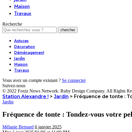
Maison
Travaux
Recherche
Astuces
Décoration
Déménagement
Jardin
Maison
Travaux
Vous avez un compte existant ?
Se connecter
Suivez-nous
© 2022 Foxiz News Network. Ruby Design Company. All Rights Re
Station Alexandre !
>
Jardin
>
Fréquence de tonte : T
Jardin
Fréquence de tonte : Tondez-vous votre pe
Mélanie Bernard
6 janvier 2025