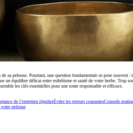
en de sa pelouse. Pourtant, une question fondamentale se pose souvent :
 un équilibre délicat entre esthétisme et santé de votre herbe. Trop sou
nsemble les clés essentielles pour une tonte responsable et efficace.
rtance de l’entretien régulier
Éviter les erreurs courantes
Conseils pratiq
 votre pelouse