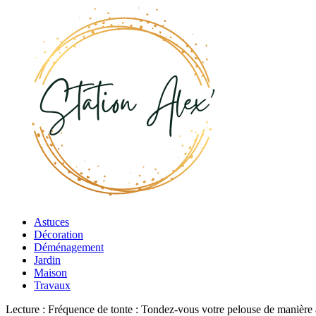
Astuces
Décoration
Déménagement
Jardin
Maison
Travaux
Lecture :
Fréquence de tonte : Tondez-vous votre pelouse de manière 