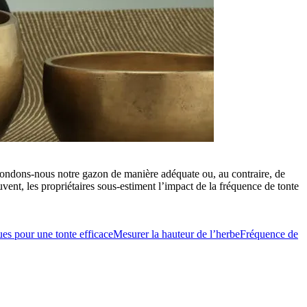
 tondons-nous notre gazon de manière adéquate ou, au contraire, de
vent, les propriétaires sous-estiment l’impact de la fréquence de tonte
ues pour une tonte efficace
Mesurer la hauteur de l’herbe
Fréquence de