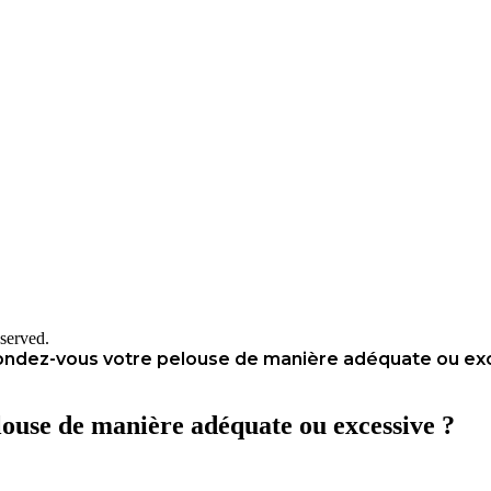
served.
ondez-vous votre pelouse de manière adéquate ou ex
louse de manière adéquate ou excessive ?