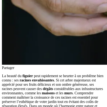
Partager
La beauté du
figuier
peut rapidement se heurter à un problème bien
connu : ses
racines envahissantes
. Si cet arbre majestueux est
apprécié pour ses fruits délicieux et son ombre généreuse, ses
racines peuvent causer des
dégâts
considérables aux infrastructures
environnantes, comme les
maisons
et les
murs
. Comprendre
comment maîtriser la croissance de ces racines est essentiel pour
préserver l’esthétique de votre jardin tout en évitant des coûts de
réparation élevés. Dans un monde où l’harmonie entre nature et