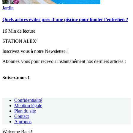
Jardin
Quels arbres éviter près d’une piscine pour limiter l’entretien ?
16 Min de lecture
STATION ALEX’
Inscrivez-vous à notre Newsletter !
Abonnez-vous pour recevoir instantanément nos derniers articles !
Suivez-nous !
Confidentialité
Mention légale
Plan du site
Contact
A propos
Welcome Back!