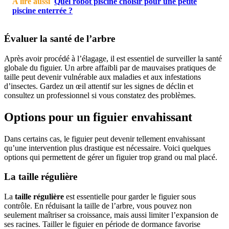
A lire aussi
Quel robot piscine choisir pour une petite
piscine enterrée ?
Évaluer la santé de l’arbre
Après avoir procédé à l’élagage, il est essentiel de surveiller la santé
globale du figuier. Un arbre affaibli par de mauvaises pratiques de
taille peut devenir vulnérable aux maladies et aux infestations
d’insectes. Gardez un œil attentif sur les signes de déclin et
consultez un professionnel si vous constatez des problèmes.
Options pour un figuier envahissant
Dans certains cas, le figuier peut devenir tellement envahissant
qu’une intervention plus drastique est nécessaire. Voici quelques
options qui permettent de gérer un figuier trop grand ou mal placé.
La taille régulière
La
taille régulière
est essentielle pour garder le figuier sous
contrôle. En réduisant la taille de l’arbre, vous pouvez non
seulement maîtriser sa croissance, mais aussi limiter l’expansion de
ses racines. Tailler le figuier en période de dormance favorise