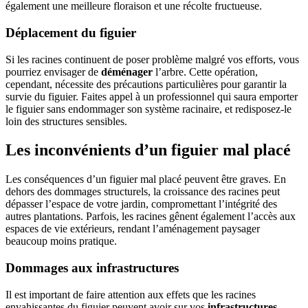
également une meilleure floraison et une récolte fructueuse.
Déplacement du figuier
Si les racines continuent de poser problème malgré vos efforts, vous
pourriez envisager de
déménager
l’arbre. Cette opération,
cependant, nécessite des précautions particulières pour garantir la
survie du figuier. Faites appel à un professionnel qui saura emporter
le figuier sans endommager son système racinaire, et redisposez-le
loin des structures sensibles.
Les inconvénients d’un figuier mal placé
Les conséquences d’un figuier mal placé peuvent être graves. En
dehors des dommages structurels, la croissance des racines peut
dépasser l’espace de votre jardin, compromettant l’intégrité des
autres plantations. Parfois, les racines gênent également l’accès aux
espaces de vie extérieurs, rendant l’aménagement paysager
beaucoup moins pratique.
Dommages aux infrastructures
Il est important de faire attention aux effets que les racines
envahissantes du figuier peuvent avoir sur vos
infrastructures
.