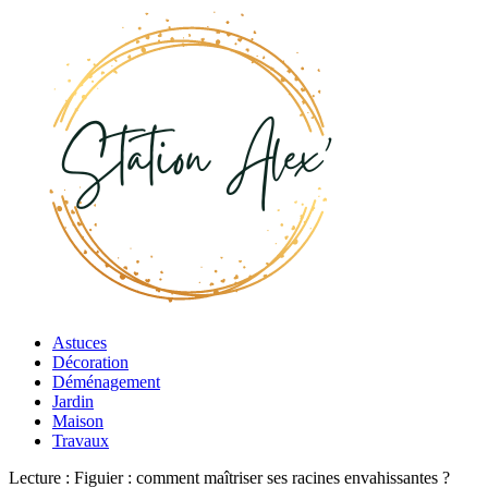
Astuces
Décoration
Déménagement
Jardin
Maison
Travaux
Lecture :
Figuier : comment maîtriser ses racines envahissantes ?