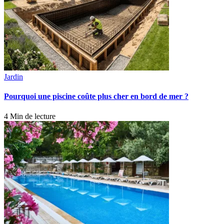
Jardin
Pourquoi une piscine coûte plus cher en bord de mer ?
4 Min de lecture