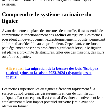
extérieur.
Comprendre le système racinaire du
figuier
Avant de mettre en place des mesures de contrôle, il est essentiel de
comprendre le fonctionnement des
racines du figuier
. Ces racines
possèdent un développement exceptionnellement robuste, permettant
à l’arbre d’accéder à l’eau en profondeur. Cependant, cette force
peut également poser des problèmes significatifs lorsque le figuier
est planté à proximité de structures, telles que des maisons, des murs
ou d’autres plantes.
A lire aussi
La migration de la bécasse des bois (Scolopax
rusticola) durant la saison 2023-2024 : dynamiques et
enjeux
Les racines superficielles du figuier s’étendent rapidement à la
surface du sol, créant des désagréments en cas de non-gestion
adéquate. Par conséquent, il est crucial d’évaluer attentivement leur
emplacement et leur impact potentiel sur votre jardin avant de
planter un figuier.