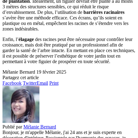
de plantation
. Idéalement, un figuier devrait être planté à au moins
3 mètres des structures sensibles, ce qui réduit le risque
d’envahissement. De plus, l’utilisation de
barrières racinaires
s’avère être une méthode efficace. Ces écrans, qu’ils soient en
plastique ou en métal, empêchent les racines de s’étendre vers les
zones indésirables.
Enfin, l’
élagage
des racines peut être nécessaire pour contrôler leur
croissance, mais doit être pratiqué par un professionnel afin de
garder la santé de l’arbre intacte. En mettant en place ces techniques,
il est possible de préserver l’esthétique de votre jardin tout en
permettant à votre figuier de prospérer en toute sécurité.
Mélanie Bernard
19 février 2025
Partagez cet article
Facebook
Twitter
Email
Print
Publié par
Mélanie Bernard
Bonjour, je m'appelle Mélanie, j'ai 24 ans et je suis experte en
décoration d'intérieur. Passionnée par l'harmonie des espaces, je