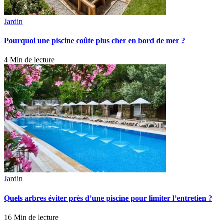
Jardin
Pourquoi une piscine coûte plus cher en bord de mer ?
4 Min de lecture
Jardin
Quels arbres éviter près d’une piscine pour limiter l’entretien ?
16 Min de lecture