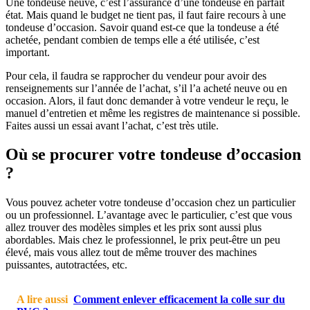
Une tondeuse neuve, c’est l’assurance d’une tondeuse en parfait
état. Mais quand le budget ne tient pas, il faut faire recours à une
tondeuse d’occasion. Savoir quand est-ce que la tondeuse a été
achetée, pendant combien de temps elle a été utilisée, c’est
important.
Pour cela, il faudra se rapprocher du vendeur pour avoir des
renseignements sur l’année de l’achat, s’il l’a acheté neuve ou en
occasion. Alors, il faut donc demander à votre vendeur le reçu, le
manuel d’entretien et même les registres de maintenance si possible.
Faites aussi un essai avant l’achat, c’est très utile.
Où se procurer votre tondeuse d’occasion
?
Vous pouvez acheter votre tondeuse d’occasion chez un particulier
ou un professionnel. L’avantage avec le particulier, c’est que vous
allez trouver des modèles simples et les prix sont aussi plus
abordables. Mais chez le professionnel, le prix peut-être un peu
élevé, mais vous allez tout de même trouver des machines
puissantes, autotractées, etc.
A lire aussi
Comment enlever efficacement la colle sur du