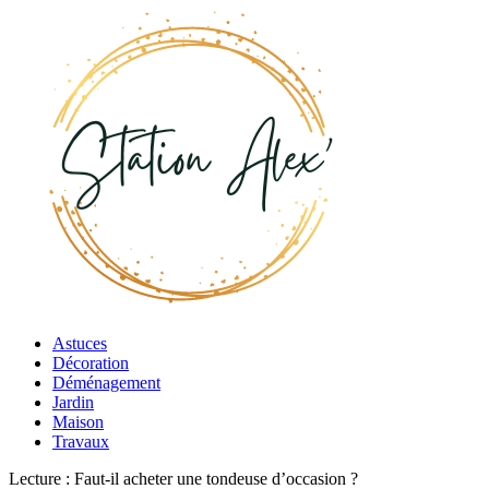
Astuces
Décoration
Déménagement
Jardin
Maison
Travaux
Lecture :
Faut-il acheter une tondeuse d’occasion ?