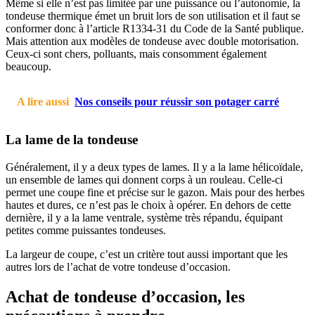
Même si elle n’est pas limitée par une puissance ou l’autonomie, la
tondeuse thermique émet un bruit lors de son utilisation et il faut se
conformer donc à l’article R1334-31 du Code de la Santé publique.
Mais attention aux modèles de tondeuse avec double motorisation.
Ceux-ci sont chers, polluants, mais consomment également
beaucoup.
A lire aussi
Nos conseils pour réussir son potager carré
La lame de la tondeuse
Généralement, il y a deux types de lames. Il y a la lame hélicoïdale,
un ensemble de lames qui donnent corps à un rouleau. Celle-ci
permet une coupe fine et précise sur le gazon. Mais pour des herbes
hautes et dures, ce n’est pas le choix à opérer. En dehors de cette
dernière, il y a la lame ventrale, système très répandu, équipant
petites comme puissantes tondeuses.
La largeur de coupe, c’est un critère tout aussi important que les
autres lors de l’achat de votre tondeuse d’occasion.
Achat de tondeuse d’occasion, les