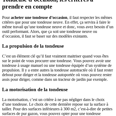
prendre en compte
Pour
acheter
une
tondeuse
d’occasion
, il faut respecter les mêmes
critères que pour une tondeuse neuve. En effet, ça servira à faire le
même travail qu’une tondeuse neuve et donc, vous avez besoin d’un
outil performant. Alors, que ça soit une tondeuse neuve ou
d’occasion, il faut se baser sur des modèles existants.
La propulsion de la tondeuse
C’est un élément clé qu’il faut vraiment maitriser quand vous êtes
sur le point de vous procurer une tondeuse. Vous pouvez avoir une
tondeuse à usage manuel ou une tondeuse équipée d’un système de
propulsion. Il y a entre autres la tondeuse autotractée où il faut rester
debout pour diriger et la tondeuse autoportée où vous pouvez rester
assis pour diriger, comme dans un tracteur de jardin par exemple.
La motorisation de la tondeuse
La motorisation, c’est un critère à ne pas négliger dans le choix
d’une tondeuse. Le choix de cette dernière repose sur la surface à
tailler. Pour des surfaces inférieures à 300 m2, c’est-à-dire de petites
surfaces de pur gazon, vous pouvez opter pour une tondeuse