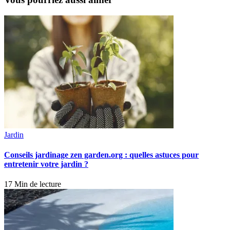
Jardin
Conseils jardinage zen garden.org : quelles astuces pour
entretenir votre jardin ?
17 Min de lecture