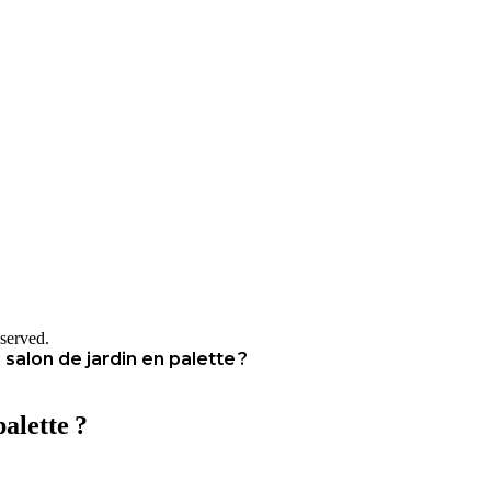
served.
alon de jardin en palette ?
alette ?