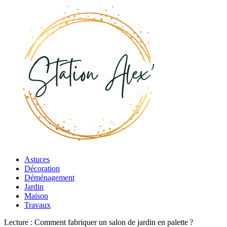
Astuces
Décoration
Déménagement
Jardin
Maison
Travaux
Lecture :
Comment fabriquer un salon de jardin en palette ?