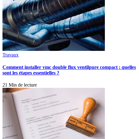
Travaux
Comment installer vmc double flux ventilpure compact : quelles
sont les étapes essentielles ?
21 Min de lecture