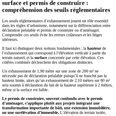
surface et permis de construire :
compréhension des seuils réglementaires
Les seuils réglementaires d’exhaussement jouent un rôle essentiel
dans les règles d’urbanisme, notamment sur la différenciation entre
déclaration préalable et permis de construire ou d’aménager.
Comprendre ces seuils évite les erreurs coûteuses et les litiges
ultérieurs.
Il faut ici distinguer deux notions fondamentales : la
hauteur
de
l’exhaussement qui correspond à l’élévation verticale à partir du
terrain naturel, et la
surface
concernée par cette élévation. Ces
critères combinés déclenchent des obligations distinctes.
Un exhaussement de 1,90 mètre sur une zone de 200 m² ne
nécessite pas de déclaration préalable puisqu’il ne franchit pas la
hauteur limite, alors qu’un exhaussement de 2,10 mètres sur 80 m²
sera soumis à déclaration du fait de la hauteur supérieure à 2 mètres,
même si la surface est faible.
Le permis de construire, souvent confondu avec le permis
d’aménager, s’applique plutôt aux projets intégrant une
transformation importante de bâti, une extension immobilière,
ou une surélévation d’immeuble.
L’élévation de terrain isolée,