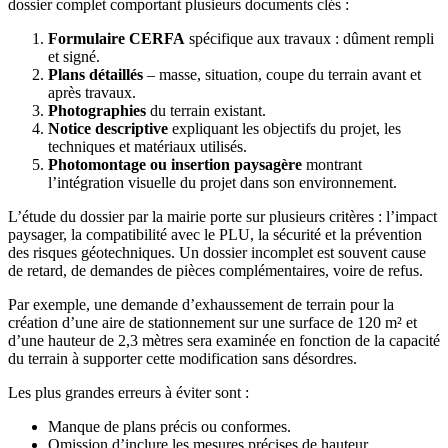
dossier complet comportant plusieurs documents clés :
Formulaire CERFA
spécifique aux travaux : dûment rempli
et signé.
Plans détaillés
– masse, situation, coupe du terrain avant et
après travaux.
Photographies
du terrain existant.
Notice descriptive
expliquant les objectifs du projet, les
techniques et matériaux utilisés.
Photomontage ou insertion paysagère
montrant
l’intégration visuelle du projet dans son environnement.
L’étude du dossier par la mairie porte sur plusieurs critères : l’impact
paysager, la compatibilité avec le PLU, la sécurité et la prévention
des risques géotechniques. Un dossier incomplet est souvent cause
de retard, de demandes de pièces complémentaires, voire de refus.
Par exemple, une demande d’exhaussement de terrain pour la
création d’une aire de stationnement sur une surface de 120 m² et
d’une hauteur de 2,3 mètres sera examinée en fonction de la capacité
du terrain à supporter cette modification sans désordres.
Les plus grandes erreurs à éviter sont :
Manque de plans précis ou conformes.
Omission d’inclure les mesures précises de hauteur.