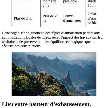
moins de
préalable
surélevée sur
2 ha
150 m²
Création
Plus de 2
Permis
Plus de 2 m
d’une zone
ha
d’aménager
résidentielle
Cette organisation graduelle des règles d’autorisation permet aux
administrations locales de mieux gérer l’impact des travaux sur leur
territoire et de préserver tant les équilibres écologiques que la
sécurité des constructions.
Lien entre hauteur d’exhaussement,