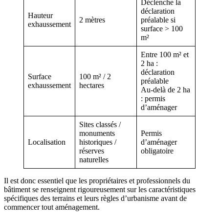
Déclenche la
déclaration
Hauteur
2 mètres
préalable si
exhaussement
surface > 100
m²
Entre 100 m² et
2 ha :
déclaration
Surface
100 m² / 2
préalable
exhaussement
hectares
Au-delà de 2 ha
: permis
d’aménager
Sites classés /
monuments
Permis
Localisation
historiques /
d’aménager
réserves
obligatoire
naturelles
Il est donc essentiel que les propriétaires et professionnels du
bâtiment se renseignent rigoureusement sur les caractéristiques
spécifiques des terrains et leurs règles d’urbanisme avant de
commencer tout aménagement.