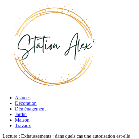
Astuces
Décoration
Déménagement
Jardin
Maison
Travaux
Lecture :
Exhaussements : dans quels cas une autorisation est-elle