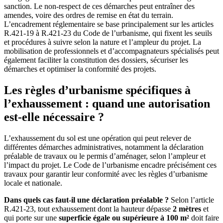
sanction. Le non-respect de ces démarches peut entraîner des
amendes, voire des ordres de remise en état du terrain.
L’encadrement réglementaire se base principalement sur les articles
R.421-19 à R.421-23 du Code de l’urbanisme, qui fixent les seuils
et procédures à suivre selon la nature et l’ampleur du projet. La
mobilisation de professionnels et d’accompagnateurs spécialisés peut
également faciliter la constitution des dossiers, sécuriser les
démarches et optimiser la conformité des projets.
Les règles d’urbanisme spécifiques à
l’exhaussement : quand une autorisation
est-elle nécessaire ?
L’exhaussement du sol est une opération qui peut relever de
différentes démarches administratives, notamment la déclaration
préalable de travaux ou le permis d’aménager, selon l’ampleur et
l’impact du projet. Le Code de l’urbanisme encadre précisément ces
travaux pour garantir leur conformité avec les règles d’urbanisme
locale et nationale.
Dans quels cas faut-il une déclaration préalable ?
Selon l’article
R.421-23, tout exhaussement dont la hauteur dépasse
2 mètres
et
qui porte sur une
superficie égale ou supérieure à 100 m²
doit faire