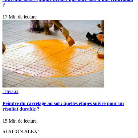
?
17 Min de lecture
Travaux
Peindre du carrelage au sol : quelles étapes suivre pour un
résultat durable ?
15 Min de lecture
STATION ALEX’