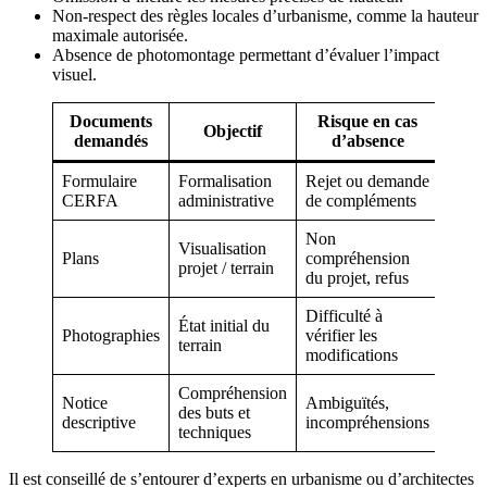
Non-respect des règles locales d’urbanisme, comme la hauteur
maximale autorisée.
Absence de photomontage permettant d’évaluer l’impact
visuel.
Documents
Risque en cas
Objectif
demandés
d’absence
Formulaire
Formalisation
Rejet ou demande
CERFA
administrative
de compléments
Non
Visualisation
Plans
compréhension
projet / terrain
du projet, refus
Difficulté à
État initial du
Photographies
vérifier les
terrain
modifications
Compréhension
Notice
Ambiguïtés,
des buts et
descriptive
incompréhensions
techniques
Il est conseillé de s’entourer d’experts en urbanisme ou d’architectes