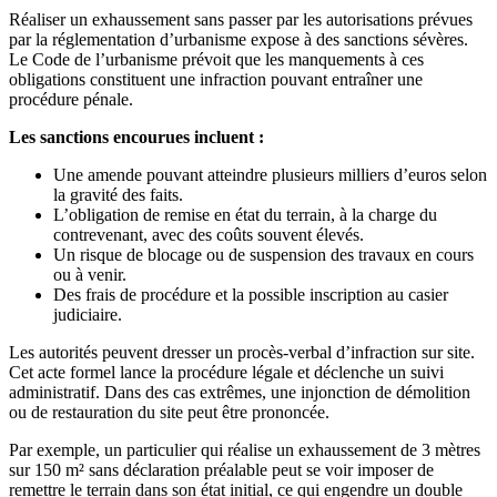
Réaliser un exhaussement sans passer par les autorisations prévues
par la réglementation d’urbanisme expose à des sanctions sévères.
Le Code de l’urbanisme prévoit que les manquements à ces
obligations constituent une infraction pouvant entraîner une
procédure pénale.
Les sanctions encourues incluent :
Une amende pouvant atteindre plusieurs milliers d’euros selon
la gravité des faits.
L’obligation de remise en état du terrain, à la charge du
contrevenant, avec des coûts souvent élevés.
Un risque de blocage ou de suspension des travaux en cours
ou à venir.
Des frais de procédure et la possible inscription au casier
judiciaire.
Les autorités peuvent dresser un procès-verbal d’infraction sur site.
Cet acte formel lance la procédure légale et déclenche un suivi
administratif. Dans des cas extrêmes, une injonction de démolition
ou de restauration du site peut être prononcée.
Par exemple, un particulier qui réalise un exhaussement de 3 mètres
sur 150 m² sans déclaration préalable peut se voir imposer de
remettre le terrain dans son état initial, ce qui engendre un double