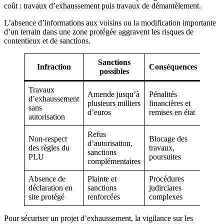
coût : travaux d’exhaussement puis travaux de démantèlement.
L’absence d’informations aux voisins ou la modification importante
d’un terrain dans une zone protégée aggravent les risques de
contentieux et de sanctions.
Sanctions
Infraction
Conséquences
possibles
Travaux
Amende jusqu’à
Pénalités
d’exhaussement
plusieurs milliers
financières et
sans
d’euros
remises en état
autorisation
Refus
Non-respect
Blocage des
d’autorisation,
des règles du
travaux,
sanctions
PLU
poursuites
complémentaires
Absence de
Plainte et
Procédures
déclaration en
sanctions
judirciares
site protégé
renforcées
complexes
Pour sécuriser un projet d’exhaussement, la vigilance sur les