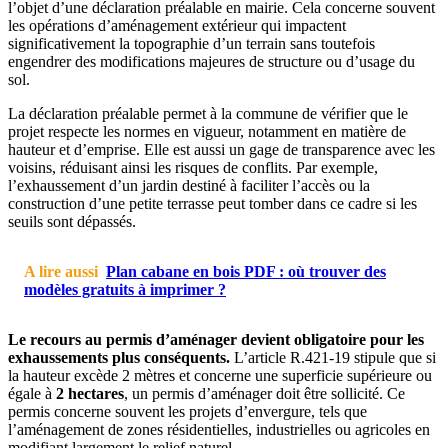
l’objet d’une déclaration préalable en mairie. Cela concerne souvent
les opérations d’aménagement extérieur qui impactent
significativement la topographie d’un terrain sans toutefois
engendrer des modifications majeures de structure ou d’usage du
sol.
La déclaration préalable permet à la commune de vérifier que le
projet respecte les normes en vigueur, notamment en matière de
hauteur et d’emprise. Elle est aussi un gage de transparence avec les
voisins, réduisant ainsi les risques de conflits. Par exemple,
l’exhaussement d’un jardin destiné à faciliter l’accès ou la
construction d’une petite terrasse peut tomber dans ce cadre si les
seuils sont dépassés.
A lire aussi
Plan cabane en bois PDF : où trouver des
modèles gratuits à imprimer ?
Le recours au permis d’aménager devient obligatoire pour les
exhaussements plus conséquents.
L’article R.421-19 stipule que si
la hauteur excède 2 mètres et concerne une superficie supérieure ou
égale à
2 hectares
, un permis d’aménager doit être sollicité. Ce
permis concerne souvent les projets d’envergure, tels que
l’aménagement de zones résidentielles, industrielles ou agricoles en
modifiant largement le relief naturel.