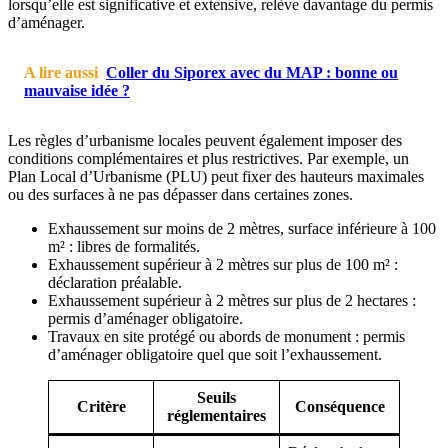
lorsqu’elle est significative et extensive, relève davantage du permis
d’aménager.
A lire aussi
Coller du Siporex avec du MAP : bonne ou
mauvaise idée ?
Les règles d’urbanisme locales peuvent également imposer des
conditions complémentaires et plus restrictives. Par exemple, un
Plan Local d’Urbanisme (PLU) peut fixer des hauteurs maximales
ou des surfaces à ne pas dépasser dans certaines zones.
Exhaussement sur moins de 2 mètres, surface inférieure à 100
m² : libres de formalités.
Exhaussement supérieur à 2 mètres sur plus de 100 m² :
déclaration préalable.
Exhaussement supérieur à 2 mètres sur plus de 2 hectares :
permis d’aménager obligatoire.
Travaux en site protégé ou abords de monument : permis
d’aménager obligatoire quel que soit l’exhaussement.
Seuils
Critère
Conséquence
réglementaires