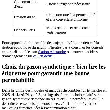
Consommation
Aucune irrigation nécessaire
d’eau
Réduction due à la perméabilité
Érosion du sol
et à la couverture uniforme
Moins de tonte et de déchets
Déchets verts
verts générés
Pour approfondir l’ensemble des enjeux liés à l’entretien et à la
gestion écologique du jardin, n’hésitez pas à consulter les conseils
experts disponibles sur
Station Alexandre
ou trouver des idées
d’aménagement sur
ce lien dédié
.
Choix du gazon synthétique : bien lire les
étiquettes pour garantir une bonne
perméabilité
Dans la jungle des modèles et marques disponibles sur le marché en
2025, de
JardiPlaya
à
Sportingsols
, faire un choix éclairé sur le
gazon synthétique demande un œil averti. La perméabilité est l’un
des critères essentiels que vous devez vérifier afin d’éviter les
mauvaises surprises liées à l’accumulation d’eau.