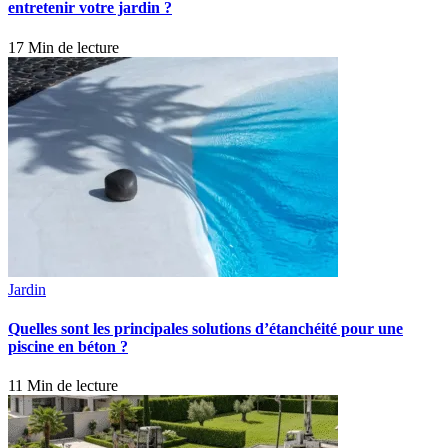
entretenir votre jardin ?
17 Min de lecture
Jardin
Quelles sont les principales solutions d’étanchéité pour une
piscine en béton ?
11 Min de lecture