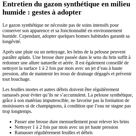
Entretien du gazon synthétique en milieu
humide : gestes à adopter
Le gazon synthétique ne nécessite pas de soins intensifs pour
conserver son apparence et sa fonctionnalité en environnement
humide. Cependant, adopter quelques bonnes habitudes garantit sa
longévité.
Après une pluie ou un nettoyage, les brins de la pelouse peuvent
paraître aplatis. Une brosse dure passée dans le sens du brin suffit à
redonner une allure naturelle et aérée. Il est également conseillé de
nettoyer la surface 1 à 2 fois par mois avec un jet d’eau à haute
pression, afin de maintenir les trous de drainage dégagés et prévenir
tout bouchage.
Les feuilles mortes et autres débris doivent être régulièrement
ramassés pour éviter qu’ils ne s’accumulent. La pelouse synthétique,
grâce à son matériau imputrescible, ne favorise pas la formation de
moisissures ni de champignons, à condition que l’eau ne stagne pas
trop longtemps.
Passer une brosse dure mensuellement pour relever les brins
Nettoyer 1 à 2 fois par mois avec un jet haute pression
Ramasser régulièrement feuilles et débris