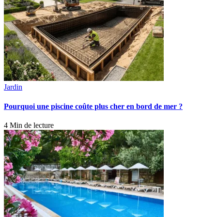
Jardin
Pourquoi une piscine coûte plus cher en bord de mer ?
4 Min de lecture