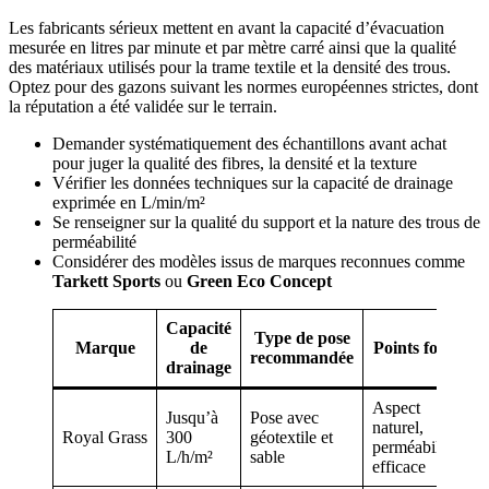
Les fabricants sérieux mettent en avant la capacité d’évacuation
mesurée en litres par minute et par mètre carré ainsi que la qualité
des matériaux utilisés pour la trame textile et la densité des trous.
Optez pour des gazons suivant les normes européennes strictes, dont
la réputation a été validée sur le terrain.
Demander systématiquement des échantillons avant achat
pour juger la qualité des fibres, la densité et la texture
Vérifier les données techniques sur la capacité de drainage
exprimée en L/min/m²
Se renseigner sur la qualité du support et la nature des trous de
perméabilité
Considérer des modèles issus de marques reconnues comme
Tarkett Sports
ou
Green Eco Concept
Capacité
Type de pose
Marque
de
Points forts
recommandée
drainage
Aspect
Jusqu’à
Pose avec
naturel,
Royal Grass
300
géotextile et
perméabilité
L/h/m²
sable
efficace