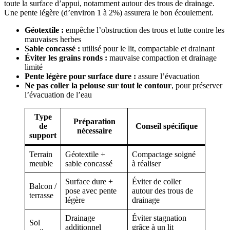
toute la surface d’appui, notamment autour des trous de drainage.
Une pente légère (d’environ 1 à 2%) assurera le bon écoulement.
Géotextile :
empêche l’obstruction des trous et lutte contre les
mauvaises herbes
Sable concassé :
utilisé pour le lit, compactable et drainant
Éviter les grains ronds :
mauvaise compaction et drainage
limité
Pente légère pour surface dure :
assure l’évacuation
Ne pas coller la pelouse sur tout le contour
, pour préserver
l’évacuation de l’eau
Type
Préparation
de
Conseil spécifique
nécessaire
support
Terrain
Géotextile +
Compactage soigné
meuble
sable concassé
à réaliser
Surface dure +
Éviter de coller
Balcon /
pose avec pente
autour des trous de
terrasse
légère
drainage
Drainage
Éviter stagnation
Sol
additionnel
grâce à un lit