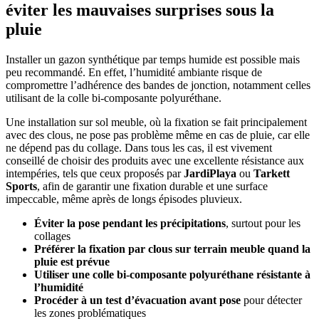
éviter les mauvaises surprises sous la
pluie
Installer un gazon synthétique par temps humide est possible mais
peu recommandé. En effet, l’humidité ambiante risque de
compromettre l’adhérence des bandes de jonction, notamment celles
utilisant de la colle bi-composante polyuréthane.
Une installation sur sol meuble, où la fixation se fait principalement
avec des clous, ne pose pas problème même en cas de pluie, car elle
ne dépend pas du collage. Dans tous les cas, il est vivement
conseillé de choisir des produits avec une excellente résistance aux
intempéries, tels que ceux proposés par
JardiPlaya
ou
Tarkett
Sports
, afin de garantir une fixation durable et une surface
impeccable, même après de longs épisodes pluvieux.
Éviter la pose pendant les précipitations
, surtout pour les
collages
Préférer la fixation par clous sur terrain meuble quand la
pluie est prévue
Utiliser une colle bi-composante polyuréthane résistante à
l’humidité
Procéder à un test d’évacuation avant pose
pour détecter
les zones problématiques