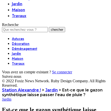
Jardin
Maison
Travaux
Recherche
Astuces
Décoration
Déménagement
Jardin
Maison
Travaux
Vous avez un compte existant ?
Se connecter
Suivez-nous
© 2022 Foxiz News Network. Ruby Design Company. All Rights
Reserved.
Station Alexandre !
>
Jardin
>
Est-ce que le gazon
synthétique laisse passer l’eau de pluie ?
Jardin
Est-ce que le gazon synthétique laisse