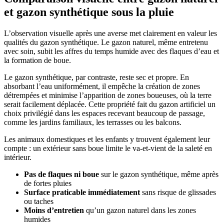
et gazon synthétique sous la pluie
L’observation visuelle après une averse met clairement en valeur les
qualités du gazon synthétique. Le gazon naturel, même entretenu
avec soin, subit les affres du temps humide avec des flaques d’eau et
la formation de boue.
Le gazon synthétique, par contraste, reste sec et propre. En
absorbant l’eau uniformément, il empêche la création de zones
détrempées et minimise l’apparition de zones boueuses, où la terre
serait facilement déplacée. Cette propriété fait du gazon artificiel un
choix privilégié dans les espaces recevant beaucoup de passage,
comme les jardins familiaux, les terrasses ou les balcons.
Les animaux domestiques et les enfants y trouvent également leur
compte : un extérieur sans boue limite le va-et-vient de la saleté en
intérieur.
Pas de flaques ni boue
sur le gazon synthétique, même après
de fortes pluies
Surface praticable immédiatement
sans risque de glissades
ou taches
Moins d’entretien
qu’un gazon naturel dans les zones
humides