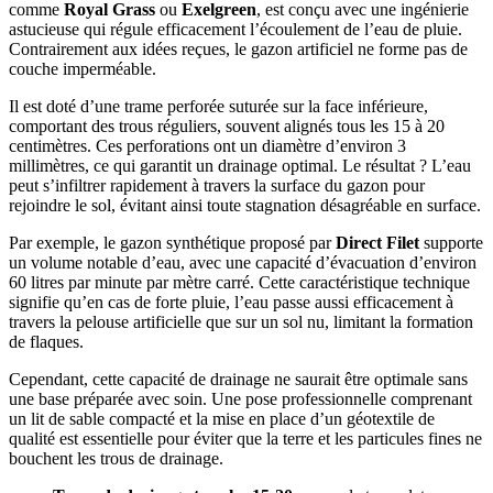
comme
Royal Grass
ou
Exelgreen
, est conçu avec une ingénierie
astucieuse qui régule efficacement l’écoulement de l’eau de pluie.
Contrairement aux idées reçues, le gazon artificiel ne forme pas de
couche imperméable.
Il est doté d’une trame perforée suturée sur la face inférieure,
comportant des trous réguliers, souvent alignés tous les 15 à 20
centimètres. Ces perforations ont un diamètre d’environ 3
millimètres, ce qui garantit un drainage optimal. Le résultat ? L’eau
peut s’infiltrer rapidement à travers la surface du gazon pour
rejoindre le sol, évitant ainsi toute stagnation désagréable en surface.
Par exemple, le gazon synthétique proposé par
Direct Filet
supporte
un volume notable d’eau, avec une capacité d’évacuation d’environ
60 litres par minute par mètre carré. Cette caractéristique technique
signifie qu’en cas de forte pluie, l’eau passe aussi efficacement à
travers la pelouse artificielle que sur un sol nu, limitant la formation
de flaques.
Cependant, cette capacité de drainage ne saurait être optimale sans
une base préparée avec soin. Une pose professionnelle comprenant
un lit de sable compacté et la mise en place d’un géotextile de
qualité est essentielle pour éviter que la terre et les particules fines ne
bouchent les trous de drainage.