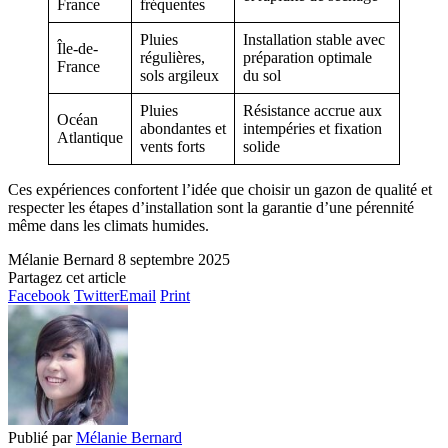
France
fréquentes
Pluies
Installation stable avec
Île-de-
régulières,
préparation optimale
France
sols argileux
du sol
Pluies
Résistance accrue aux
Océan
abondantes et
intempéries et fixation
Atlantique
vents forts
solide
Ces expériences confortent l’idée que choisir un gazon de qualité et
respecter les étapes d’installation sont la garantie d’une pérennité
même dans les climats humides.
Mélanie Bernard
8 septembre 2025
Partagez cet article
Facebook
Twitter
Email
Print
Publié par
Mélanie Bernard