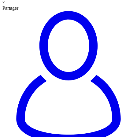
?
Partager