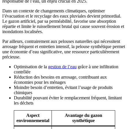
responsable de l’eau, un enjeu crucial en 2025.
Dans un contexte de changements climatiques, optimiser
l’évacuation et le recyclage des eaux pluviales devient primordial.
Le gazon artificiel, par sa perméabilité, favorise une absorption
répartie et limite le ruissellement brutal qui cause souvent érosion et
inondations localisées.
Par ailleurs, contrairement aux pelouses naturelles qui nécessitent
arrosage fréquent et entretien intensif, la pelouse synthétique permet
une économie d’eau significative, une ressource particulièrement
précieuse.
Optimisation de la
gestion de l’eau
grâce à une infiltration
contrôlée
Réduction des besoins en arrosage, contribuant aux
économies pour les ménages
Moindre besoin d’entretien, évitant l’usage de produits
chimiques
Durabilité pouvant éviter le remplacement fréquent, limitant
les déchets
Aspect
Avantage du gazon
environnemental
synthétique