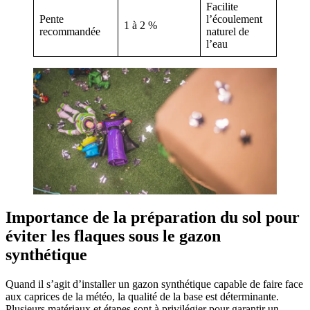
Facilite
Pente
l’écoulement
1 à 2 %
recommandée
naturel de
l’eau
Importance de la préparation du sol pour
éviter les flaques sous le gazon
synthétique
Quand il s’agit d’installer un gazon synthétique capable de faire face
aux caprices de la météo, la qualité de la base est déterminante.
Plusieurs matériaux et étapes sont à privilégier pour garantir un