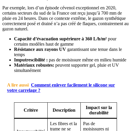
Par exemple, lors d’un épisode cévenol exceptionnel en 2020,
certains secteurs du sud de la France ont reçu jusqu’à 700 mm de
pluie en 24 heures. Dans ce contexte extrême, le gazon synthétique
correctement posé et drainé n’a pas créé de flaques, contrairement au
gazon naturel.
Capacité d’évacuation supérieure à 360 L/h/m²
pour
certains modèles haut de gamme
Résistance aux rayons UV
garantissant une tenue dans le
temps
Imputrescibilité :
pas de moisissure même en milieu humide
Matériaux robustes:
peuvent supporter gel, pluie et UV
simultanément
A lire aussi
Comment enlever facilement le silicone sur
votre carrelage ?
Impact sur la
Critère
Description
durabilité
Les fibres et la
Pas de
trame ne se
moisissures ni