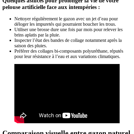
Quelques astuces pour prolonger la vie de votre
pelouse artificielle face aux intempéries :
Nettoyer régulièrement le gazon avec un jet d’eau pour
déloger les impuretés qui pourraient boucher les trous.
Utiliser une brosse dure une fois par mois pour relever les
brins aplatis par la pluie.
Inspecter l’état des bandes de collage notamment après la
saison des pluies.
Préférer des collages bi-composants polyuréthane, réputés
pour leur résistance à l’eau et aux variations climatiques.
Comparaison visuelle entre gazon naturel