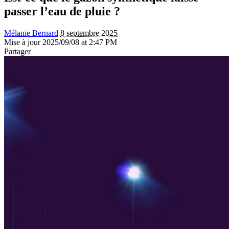
passer l’eau de pluie ?
Mélanie Bernard
8 septembre 2025
Mise à jour 2025/09/08 at 2:47 PM
Partager