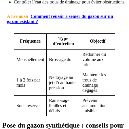
Contrôler l’état des trous de drainage pour éviter obstructions
A lire aussi
Comment réussir à semer du gazon sur un
gazon existant ?
Type
Fréquence
Objectif
d’entretien
Redonner du
Mensuellement
Brossage dur
volume aux
brins
Maintenir les
Nettoyage au
1 à 2 fois par
trous de
jet d’eau haute
mois
drainage
pression
dégagés
Ramassage
Prévenir
Sous réserve
feuilles et
accumulation
débris
nuisible
Pose du gazon synthétique : conseils pour