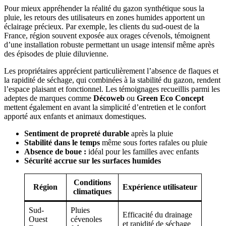
Pour mieux appréhender la réalité du gazon synthétique sous la
pluie, les retours des utilisateurs en zones humides apportent un
éclairage précieux. Par exemple, les clients du sud-ouest de la
France, région souvent exposée aux orages cévenols, témoignent
d’une installation robuste permettant un usage intensif même après
des épisodes de pluie diluvienne.
Les propriétaires apprécient particulièrement l’absence de flaques et
la rapidité de séchage, qui combinées à la stabilité du gazon, rendent
l’espace plaisant et fonctionnel. Les témoignages recueillis parmi les
adeptes de marques comme
Décoweb
ou
Green Eco Concept
mettent également en avant la simplicité d’entretien et le confort
apporté aux enfants et animaux domestiques.
Sentiment de propreté durable
après la pluie
Stabilité dans le temps
même sous fortes rafales ou pluie
Absence de boue :
idéal pour les familles avec enfants
Sécurité accrue sur les surfaces humides
Conditions
Région
Expérience utilisateur
climatiques
Sud-
Pluies
Efficacité du drainage
Ouest
cévenoles
et rapidité de séchage