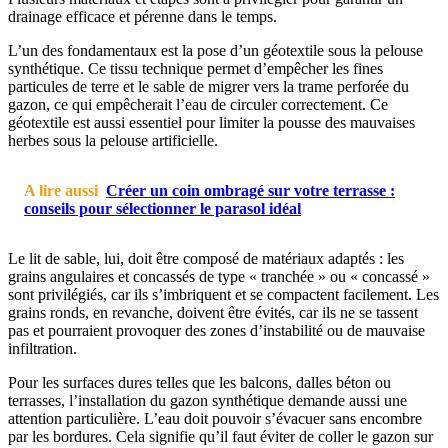
drainage efficace et pérenne dans le temps.
L’un des fondamentaux est la pose d’un géotextile sous la pelouse
synthétique. Ce tissu technique permet d’empêcher les fines
particules de terre et le sable de migrer vers la trame perforée du
gazon, ce qui empêcherait l’eau de circuler correctement. Ce
géotextile est aussi essentiel pour limiter la pousse des mauvaises
herbes sous la pelouse artificielle.
A lire aussi
Créer un coin ombragé sur votre terrasse :
conseils pour sélectionner le parasol idéal
Le lit de sable, lui, doit être composé de matériaux adaptés : les
grains angulaires et concassés de type « tranchée » ou « concassé »
sont privilégiés, car ils s’imbriquent et se compactent facilement. Les
grains ronds, en revanche, doivent être évités, car ils ne se tassent
pas et pourraient provoquer des zones d’instabilité ou de mauvaise
infiltration.
Pour les surfaces dures telles que les balcons, dalles béton ou
terrasses, l’installation du gazon synthétique demande aussi une
attention particulière. L’eau doit pouvoir s’évacuer sans encombre
par les bordures. Cela signifie qu’il faut éviter de coller le gazon sur