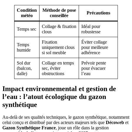
Condition
Méthode de pose
Précautions
météo
conseillée
Collage & fixation
Idéal pour
Temps sec
clous
robustesse
Fixation
Éviter collage
Temps
uniquement clous
pour meilleure
humide
si sol meuble
adhérence
Sol dur
Collage en temps
Prévoir pente
(balcon,
sec, éviter
pour évacuer
dalle)
obstructions
l’eau
Impact environnemental et gestion de
l’eau : l’atout écologique du gazon
synthétique
Au-delà de ses qualités techniques, le gazon synthétique, notamment
celui conçu et distribué par des acteurs majeurs tels que
Décoweb
et
Gazon Synthétique France
, joue un rôle dans la gestion