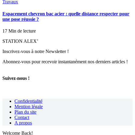
Travaux
Espacement chevron bac acier : quelle distance respecter pour
une pose réussie ?
17 Min de lecture
STATION ALEX’
Inscrivez-vous à notre Newsletter !
Abonnez-vous pour recevoir instantanément nos derniers articles !
Suivez-nous !
Confidentialité
Mention légale
Plan du site
Contact
A propos
Welcome Back!