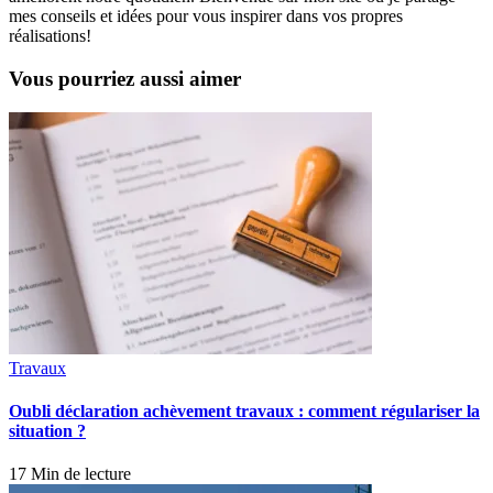
mes conseils et idées pour vous inspirer dans vos propres
réalisations!
Vous pourriez aussi aimer
Travaux
Oubli déclaration achèvement travaux : comment régulariser la
situation ?
17 Min de lecture