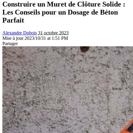
Construire un Muret de Clôture Solide :
Les Conseils pour un Dosage de Béton
Parfait
Alexandre Dubois
31 octobre 2023
Mise à jour 2023/10/31 at 1:51 PM
Partager