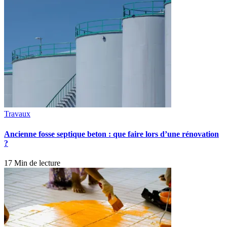
Travaux
Ancienne fosse septique beton : que faire lors d’une rénovation
?
17 Min de lecture