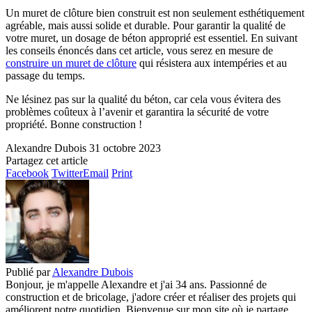
Un muret de clôture bien construit est non seulement esthétiquement
agréable, mais aussi solide et durable. Pour garantir la qualité de
votre muret, un dosage de béton approprié est essentiel. En suivant
les conseils énoncés dans cet article, vous serez en mesure de
construire un muret de clôture
qui résistera aux intempéries et au
passage du temps.
Ne lésinez pas sur la qualité du béton, car cela vous évitera des
problèmes coûteux à l’avenir et garantira la sécurité de votre
propriété. Bonne construction !
Alexandre Dubois
31 octobre 2023
Partagez cet article
Facebook
Twitter
Email
Print
Publié par
Alexandre Dubois
Bonjour, je m'appelle Alexandre et j'ai 34 ans. Passionné de
construction et de bricolage, j'adore créer et réaliser des projets qui
améliorent notre quotidien. Bienvenue sur mon site où je partage