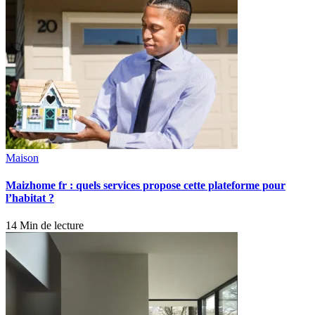
Maison
Maizhome fr : quels services propose cette plateforme pour
l’habitat ?
14 Min de lecture