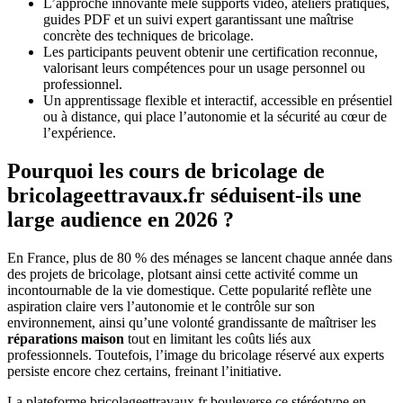
L’approche innovante mêle supports vidéo, ateliers pratiques,
guides PDF et un suivi expert garantissant une maîtrise
concrète des techniques de bricolage.
Les participants peuvent obtenir une certification reconnue,
valorisant leurs compétences pour un usage personnel ou
professionnel.
Un apprentissage flexible et interactif, accessible en présentiel
ou à distance, qui place l’autonomie et la sécurité au cœur de
l’expérience.
Pourquoi les cours de bricolage de
bricolageettravaux.fr séduisent-ils une
large audience en 2026 ?
En France, plus de 80 % des ménages se lancent chaque année dans
des projets de bricolage, plotsant ainsi cette activité comme un
incontournable de la vie domestique. Cette popularité reflète une
aspiration claire vers l’autonomie et le contrôle sur son
environnement, ainsi qu’une volonté grandissante de maîtriser les
réparations maison
tout en limitant les coûts liés aux
professionnels. Toutefois, l’image du bricolage réservé aux experts
persiste encore chez certains, freinant l’initiative.
La plateforme bricolageettravaux.fr bouleverse ce stéréotype en