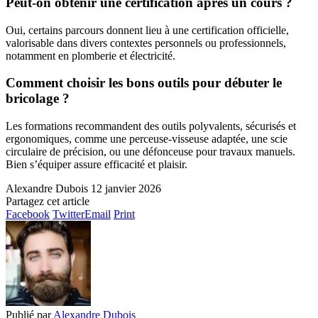
Peut-on obtenir une certification après un cours ?
Oui, certains parcours donnent lieu à une certification officielle,
valorisable dans divers contextes personnels ou professionnels,
notamment en plomberie et électricité.
Comment choisir les bons outils pour débuter le
bricolage ?
Les formations recommandent des outils polyvalents, sécurisés et
ergonomiques, comme une perceuse-visseuse adaptée, une scie
circulaire de précision, ou une défonceuse pour travaux manuels.
Bien s’équiper assure efficacité et plaisir.
Alexandre Dubois
12 janvier 2026
Partagez cet article
Facebook
Twitter
Email
Print
Publié par
Alexandre Dubois