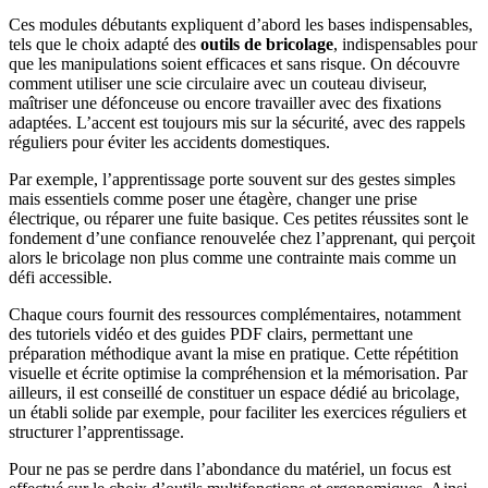
Ces modules débutants expliquent d’abord les bases indispensables,
tels que le choix adapté des
outils de bricolage
, indispensables pour
que les manipulations soient efficaces et sans risque. On découvre
comment utiliser une scie circulaire avec un couteau diviseur,
maîtriser une défonceuse ou encore travailler avec des fixations
adaptées. L’accent est toujours mis sur la sécurité, avec des rappels
réguliers pour éviter les accidents domestiques.
Par exemple, l’apprentissage porte souvent sur des gestes simples
mais essentiels comme poser une étagère, changer une prise
électrique, ou réparer une fuite basique. Ces petites réussites sont le
fondement d’une confiance renouvelée chez l’apprenant, qui perçoit
alors le bricolage non plus comme une contrainte mais comme un
défi accessible.
Chaque cours fournit des ressources complémentaires, notamment
des tutoriels vidéo et des guides PDF clairs, permettant une
préparation méthodique avant la mise en pratique. Cette répétition
visuelle et écrite optimise la compréhension et la mémorisation. Par
ailleurs, il est conseillé de constituer un espace dédié au bricolage,
un établi solide par exemple, pour faciliter les exercices réguliers et
structurer l’apprentissage.
Pour ne pas se perdre dans l’abondance du matériel, un focus est