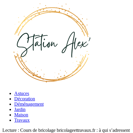
Astuces
Décoration
Déménagement
Jardin
Maison
Travaux
Lecture :
Cours de bricolage bricolageettravaux.fr : à qui s’adressent