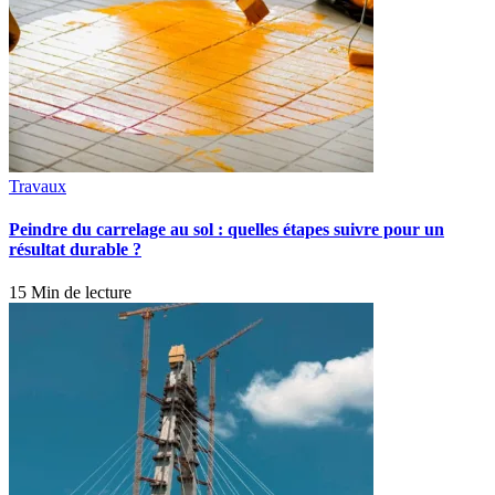
Travaux
Peindre du carrelage au sol : quelles étapes suivre pour un
résultat durable ?
15 Min de lecture