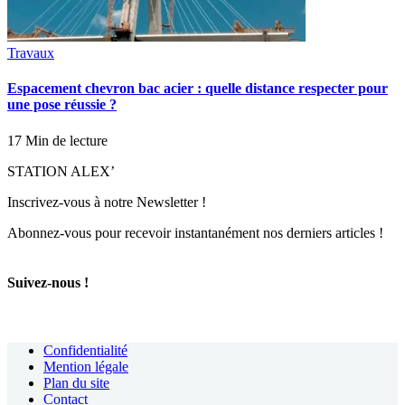
Travaux
Espacement chevron bac acier : quelle distance respecter pour
une pose réussie ?
17 Min de lecture
STATION ALEX’
Inscrivez-vous à notre Newsletter !
Abonnez-vous pour recevoir instantanément nos derniers articles !
Suivez-nous !
Confidentialité
Mention légale
Plan du site
Contact