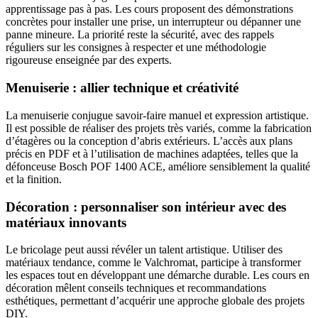
apprentissage pas à pas. Les cours proposent des démonstrations
concrètes pour installer une prise, un interrupteur ou dépanner une
panne mineure. La priorité reste la sécurité, avec des rappels
réguliers sur les consignes à respecter et une méthodologie
rigoureuse enseignée par des experts.
Menuiserie : allier technique et créativité
La menuiserie conjugue savoir-faire manuel et expression artistique.
Il est possible de réaliser des projets très variés, comme la fabrication
d’étagères ou la conception d’abris extérieurs. L’accès aux plans
précis en PDF et à l’utilisation de machines adaptées, telles que la
défonceuse Bosch POF 1400 ACE, améliore sensiblement la qualité
et la finition.
Décoration : personnaliser son intérieur avec des
matériaux innovants
Le bricolage peut aussi révéler un talent artistique. Utiliser des
matériaux tendance, comme le Valchromat, participe à transformer
les espaces tout en développant une démarche durable. Les cours en
décoration mêlent conseils techniques et recommandations
esthétiques, permettant d’acquérir une approche globale des projets
DIY.