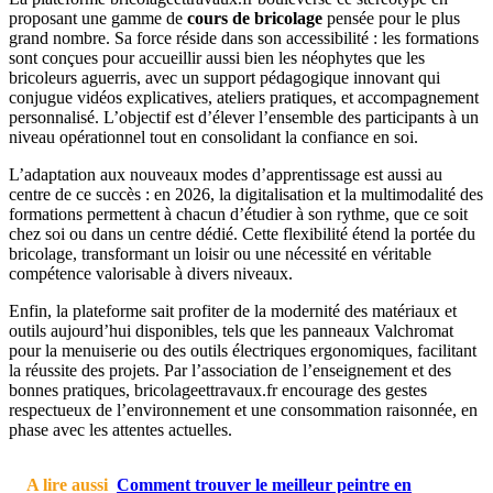
proposant une gamme de
cours de bricolage
pensée pour le plus
grand nombre. Sa force réside dans son accessibilité : les formations
sont conçues pour accueillir aussi bien les néophytes que les
bricoleurs aguerris, avec un support pédagogique innovant qui
conjugue vidéos explicatives, ateliers pratiques, et accompagnement
personnalisé. L’objectif est d’élever l’ensemble des participants à un
niveau opérationnel tout en consolidant la confiance en soi.
L’adaptation aux nouveaux modes d’apprentissage est aussi au
centre de ce succès : en 2026, la digitalisation et la multimodalité des
formations permettent à chacun d’étudier à son rythme, que ce soit
chez soi ou dans un centre dédié. Cette flexibilité étend la portée du
bricolage, transformant un loisir ou une nécessité en véritable
compétence valorisable à divers niveaux.
Enfin, la plateforme sait profiter de la modernité des matériaux et
outils aujourd’hui disponibles, tels que les panneaux Valchromat
pour la menuiserie ou des outils électriques ergonomiques, facilitant
la réussite des projets. Par l’association de l’enseignement et des
bonnes pratiques, bricolageettravaux.fr encourage des gestes
respectueux de l’environnement et une consommation raisonnée, en
phase avec les attentes actuelles.
A lire aussi
Comment trouver le meilleur peintre en