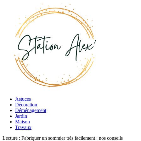
Astuces
Décoration
Déménagement
Jardin
Maison
Travaux
Lecture :
Fabriquer un sommier très facilement : nos conseils