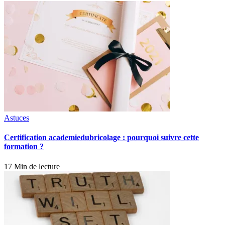
Astuces
Certification academiedubricolage : pourquoi suivre cette
formation ?
17 Min de lecture