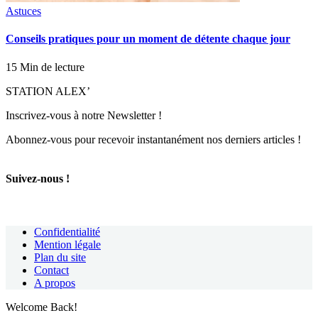
Astuces
Conseils pratiques pour un moment de détente chaque jour
15 Min de lecture
STATION ALEX’
Inscrivez-vous à notre Newsletter !
Abonnez-vous pour recevoir instantanément nos derniers articles !
Suivez-nous !
Confidentialité
Mention légale
Plan du site
Contact
A propos
Welcome Back!