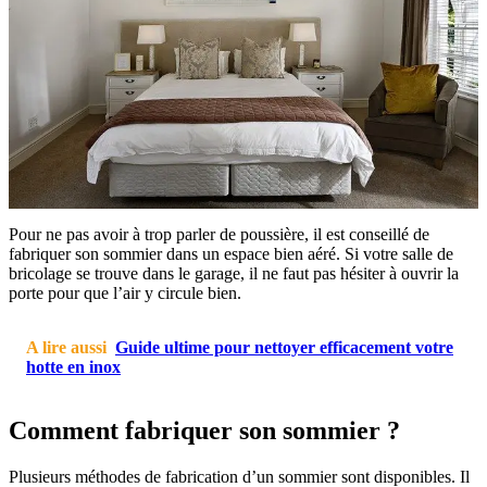
Pour ne pas avoir à trop parler de poussière, il est conseillé de
fabriquer son sommier dans un espace bien aéré. Si votre salle de
bricolage se trouve dans le garage, il ne faut pas hésiter à ouvrir la
porte pour que l’air y circule bien.
A lire aussi
Guide ultime pour nettoyer efficacement votre
hotte en inox
Comment fabriquer son sommier ?
Plusieurs méthodes de fabrication d’un sommier sont disponibles. Il