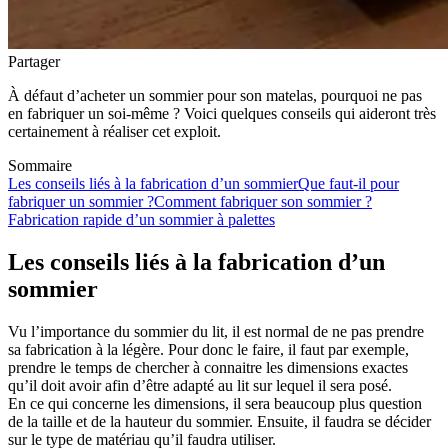
Partager
À défaut d’acheter un sommier pour son matelas, pourquoi ne pas
en fabriquer un soi-même ? Voici quelques conseils qui aideront très
certainement à réaliser cet exploit.
Sommaire
Les conseils liés à la fabrication d’un sommier
Que faut-il pour
fabriquer un sommier ?
Comment fabriquer son sommier ?
Fabrication rapide d’un sommier à palettes
Les conseils liés à la fabrication d’un
sommier
Vu l’importance du sommier du lit, il est normal de ne pas prendre
sa fabrication à la légère. Pour donc le faire, il faut par exemple,
prendre le temps de chercher à connaitre les dimensions exactes
qu’il doit avoir afin d’être adapté au lit sur lequel il sera posé.
En ce qui concerne les dimensions, il sera beaucoup plus question
de la taille et de la hauteur du sommier. Ensuite, il faudra se décider
sur le type de matériau qu’il faudra utiliser.