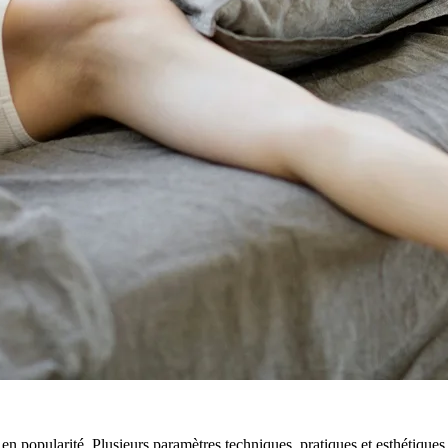
 en popularité. Plusieurs paramètres techniques, pratiques et esthétique