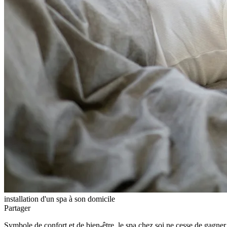
installation d'un spa à son domicile
Partager
Symbole de confort et de bien-être, le spa chez soi ne cesse de gagner