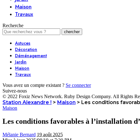
Maison
Travaux
Recherche
Astuces
Décoration
Déménagement
Jardin
Maison
Travaux
Vous avez un compte existant ?
Se connecter
Suivez-nous
© 2022 Foxiz News Network. Ruby Design Company. All Rights Re
Station Alexandre !
>
Maison
>
Les conditions favorabl
Maison
Les conditions favorables à l’installation d
Mélanie Bernard
19 août 2025