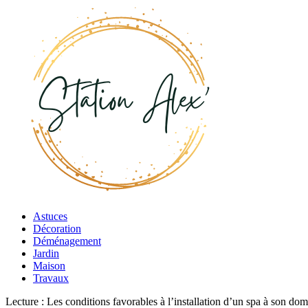
Astuces
Décoration
Déménagement
Jardin
Maison
Travaux
Lecture :
Les conditions favorables à l’installation d’un spa à son dom