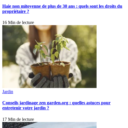
Haie non mitoyenne de plus de 30 ans : quels sont les droits du
propriétaire ?
16 Min de lecture
Jardin
Conseils jardinage zen garden.org : quelles astuces pour
entretenir votre jardin ?
17 Min de lecture