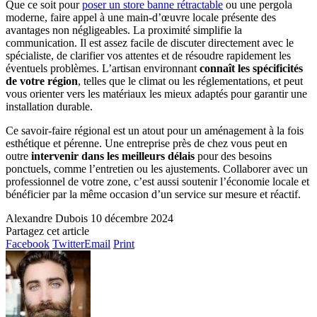
Que ce soit pour
poser un store banne rétractable
ou une pergola
moderne, faire appel à une main-d’œuvre locale présente des
avantages non négligeables. La proximité simplifie la
communication. Il est assez facile de discuter directement avec le
spécialiste, de clarifier vos attentes et de résoudre rapidement les
éventuels problèmes. L’artisan environnant
connaît les spécificités
de votre région
, telles que le climat ou les réglementations, et peut
vous orienter vers les matériaux les mieux adaptés pour garantir une
installation durable.
Ce savoir-faire régional est un atout pour un aménagement à la fois
esthétique et pérenne. Une entreprise près de chez vous peut en
outre
intervenir dans les meilleurs délais
pour des besoins
ponctuels, comme l’entretien ou les ajustements. Collaborer avec un
professionnel de votre zone, c’est aussi soutenir l’économie locale et
bénéficier par la même occasion d’un service sur mesure et réactif.
Alexandre Dubois
10 décembre 2024
Partagez cet article
Facebook
Twitter
Email
Print