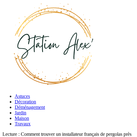
Astuces
Décoration
Déménagement
Jardin
Maison
Travaux
Lecture :
Comment trouver un installateur français de pergolas près