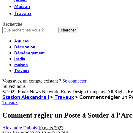
Maison
Travaux
Recherche
Astuces
Décoration
Déménagement
Jardin
Maison
Travaux
Vous avez un compte existant ?
Se connecter
Suivez-nous
© 2022 Foxiz News Network. Ruby Design Company. All Rights Re
Station Alexandre !
>
Travaux
>
Comment régler un Pos
Travaux
Comment régler un Poste à Souder à l’Arc
Alexandre Dubois
10 mars 2023