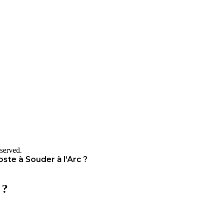
served.
te à Souder à l’Arc ?
 ?