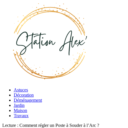
Astuces
Décoration
Déménagement
Jardin
Maison
Travaux
Lecture :
Comment régler un Poste à Souder à l’Arc ?