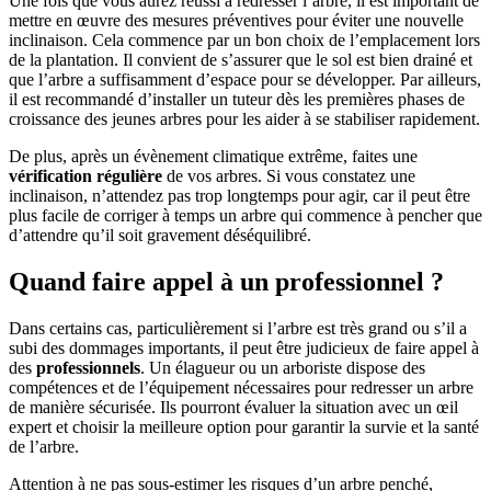
Une fois que vous aurez réussi à redresser l’arbre, il est important de
mettre en œuvre des mesures préventives pour éviter une nouvelle
inclinaison. Cela commence par un bon choix de l’emplacement lors
de la plantation. Il convient de s’assurer que le sol est bien drainé et
que l’arbre a suffisamment d’espace pour se développer. Par ailleurs,
il est recommandé d’installer un tuteur dès les premières phases de
croissance des jeunes arbres pour les aider à se stabiliser rapidement.
De plus, après un évènement climatique extrême, faites une
vérification régulière
de vos arbres. Si vous constatez une
inclinaison, n’attendez pas trop longtemps pour agir, car il peut être
plus facile de corriger à temps un arbre qui commence à pencher que
d’attendre qu’il soit gravement déséquilibré.
Quand faire appel à un professionnel ?
Dans certains cas, particulièrement si l’arbre est très grand ou s’il a
subi des dommages importants, il peut être judicieux de faire appel à
des
professionnels
. Un élagueur ou un arboriste dispose des
compétences et de l’équipement nécessaires pour redresser un arbre
de manière sécurisée. Ils pourront évaluer la situation avec un œil
expert et choisir la meilleure option pour garantir la survie et la santé
de l’arbre.
Attention à ne pas sous-estimer les risques d’un arbre penché,