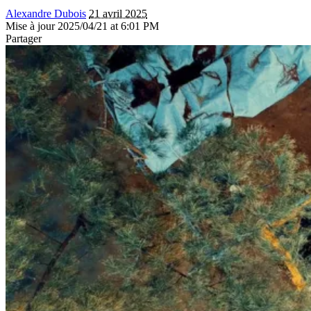
Alexandre Dubois
21 avril 2025
Mise à jour 2025/04/21 at 6:01 PM
Partager