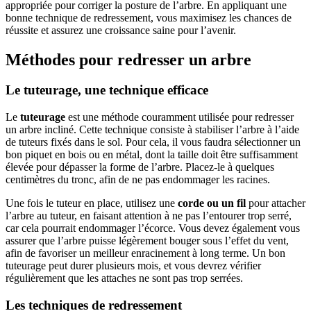
appropriée pour corriger la posture de l’arbre. En appliquant une
bonne technique de redressement, vous maximisez les chances de
réussite et assurez une croissance saine pour l’avenir.
Méthodes pour redresser un arbre
Le tuteurage, une technique efficace
Le
tuteurage
est une méthode couramment utilisée pour redresser
un arbre incliné. Cette technique consiste à stabiliser l’arbre à l’aide
de tuteurs fixés dans le sol. Pour cela, il vous faudra sélectionner un
bon piquet en bois ou en métal, dont la taille doit être suffisamment
élevée pour dépasser la forme de l’arbre. Placez-le à quelques
centimètres du tronc, afin de ne pas endommager les racines.
Une fois le tuteur en place, utilisez une
corde ou un fil
pour attacher
l’arbre au tuteur, en faisant attention à ne pas l’entourer trop serré,
car cela pourrait endommager l’écorce. Vous devez également vous
assurer que l’arbre puisse légèrement bouger sous l’effet du vent,
afin de favoriser un meilleur enracinement à long terme. Un bon
tuteurage peut durer plusieurs mois, et vous devrez vérifier
régulièrement que les attaches ne sont pas trop serrées.
Les techniques de redressement