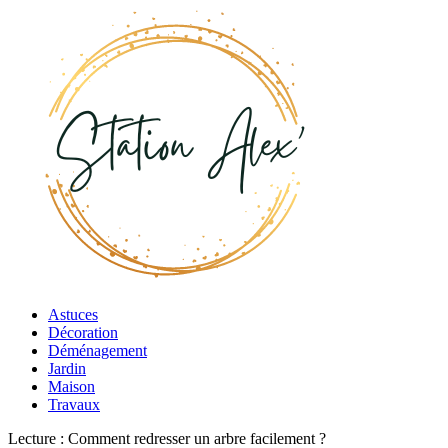
Astuces
Décoration
Déménagement
Jardin
Maison
Travaux
Lecture :
Comment redresser un arbre facilement ?