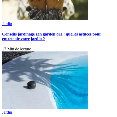
Jardin
Conseils jardinage zen garden.org : quelles astuces pour
entretenir votre jardin ?
17 Min de lecture
Jardin