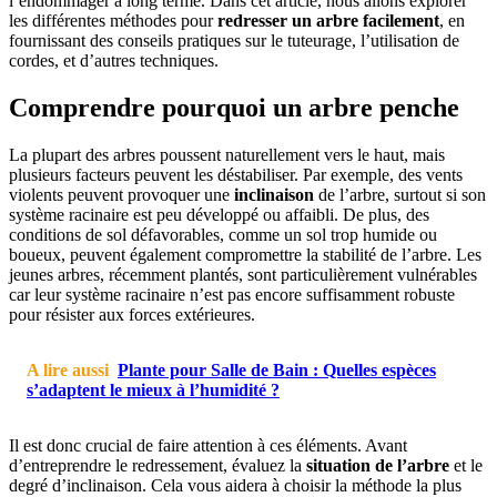
l’endommager à long terme. Dans cet article, nous allons explorer
les différentes méthodes pour
redresser un arbre facilement
, en
fournissant des conseils pratiques sur le tuteurage, l’utilisation de
cordes, et d’autres techniques.
Comprendre pourquoi un arbre penche
La plupart des arbres poussent naturellement vers le haut, mais
plusieurs facteurs peuvent les déstabiliser. Par exemple, des vents
violents peuvent provoquer une
inclinaison
de l’arbre, surtout si son
système racinaire est peu développé ou affaibli. De plus, des
conditions de sol défavorables, comme un sol trop humide ou
boueux, peuvent également compromettre la stabilité de l’arbre. Les
jeunes arbres, récemment plantés, sont particulièrement vulnérables
car leur système racinaire n’est pas encore suffisamment robuste
pour résister aux forces extérieures.
A lire aussi
Plante pour Salle de Bain : Quelles espèces
s’adaptent le mieux à l’humidité ?
Il est donc crucial de faire attention à ces éléments. Avant
d’entreprendre le redressement, évaluez la
situation de l’arbre
et le
degré d’inclinaison. Cela vous aidera à choisir la méthode la plus