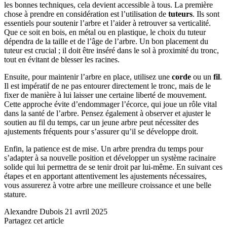
les bonnes techniques, cela devient accessible à tous. La première
chose à prendre en considération est l’utilisation de
tuteurs
. Ils sont
essentiels pour soutenir l’arbre et l’aider à retrouver sa verticalité.
Que ce soit en bois, en métal ou en plastique, le choix du tuteur
dépendra de la taille et de l’âge de l’arbre. Un bon placement du
tuteur est crucial ; il doit être inséré dans le sol à proximité du tronc,
tout en évitant de blesser les racines.
Ensuite, pour maintenir l’arbre en place, utilisez une
corde
ou un
fil
.
Il est impératif de ne pas entourer directement le tronc, mais de le
fixer de manière à lui laisser une certaine liberté de mouvement.
Cette approche évite d’endommager l’écorce, qui joue un rôle vital
dans la santé de l’arbre. Pensez également à observer et ajuster le
soutien au fil du temps, car un jeune arbre peut nécessiter des
ajustements fréquents pour s’assurer qu’il se développe droit.
Enfin, la patience est de mise. Un arbre prendra du temps pour
s’adapter à sa nouvelle position et développer un système racinaire
solide qui lui permettra de se tenir droit par lui-même. En suivant ces
étapes et en apportant attentivement les ajustements nécessaires,
vous assurerez à votre arbre une meilleure croissance et une belle
stature.
Alexandre Dubois
21 avril 2025
Partagez cet article