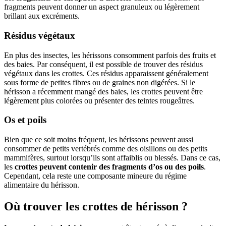
fragments peuvent donner un aspect granuleux ou légèrement
brillant aux excréments.
Résidus végétaux
En plus des insectes, les hérissons consomment parfois des fruits et
des baies. Par conséquent, il est possible de trouver des résidus
végétaux dans les crottes. Ces résidus apparaissent généralement
sous forme de petites fibres ou de graines non digérées. Si le
hérisson a récemment mangé des baies, les crottes peuvent être
légèrement plus colorées ou présenter des teintes rougeâtres.
Os et poils
Bien que ce soit moins fréquent, les hérissons peuvent aussi
consommer de petits vertébrés comme des oisillons ou des petits
mammifères, surtout lorsqu’ils sont affaiblis ou blessés. Dans ce cas,
les
crottes peuvent contenir des fragments d’os ou des poils
.
Cependant, cela reste une composante mineure du régime
alimentaire du hérisson.
Où trouver les crottes de hérisson ?