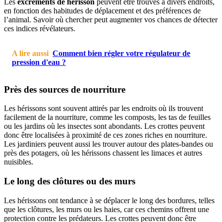
Les
excréments de hérisson
peuvent être trouvés à divers endroits,
en fonction des habitudes de déplacement et des préférences de
l’animal. Savoir où chercher peut augmenter vos chances de détecter
ces indices révélateurs.
A lire aussi
Comment bien régler votre régulateur de
pression d'eau ?
Près des sources de nourriture
Les hérissons sont souvent attirés par les endroits où ils trouvent
facilement de la nourriture, comme les composts, les tas de feuilles
ou les jardins où les insectes sont abondants. Les crottes peuvent
donc être localisées à proximité de ces zones riches en nourriture.
Les jardiniers peuvent aussi les trouver autour des plates-bandes ou
près des potagers, où les hérissons chassent les limaces et autres
nuisibles.
Le long des clôtures ou des murs
Les hérissons ont tendance à se déplacer le long des bordures, telles
que les clôtures, les murs ou les haies, car ces chemins offrent une
protection contre les prédateurs. Les crottes peuvent donc être