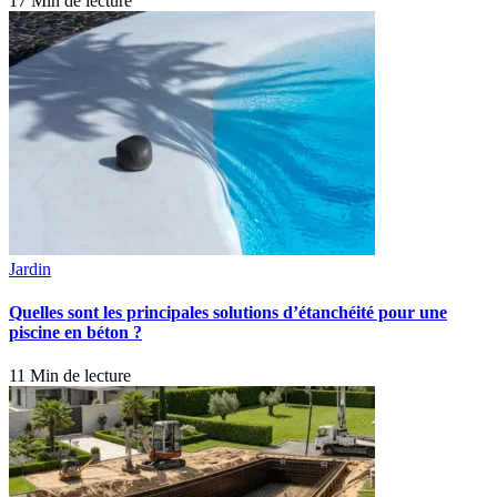
17 Min de lecture
Jardin
Quelles sont les principales solutions d’étanchéité pour une
piscine en béton ?
11 Min de lecture