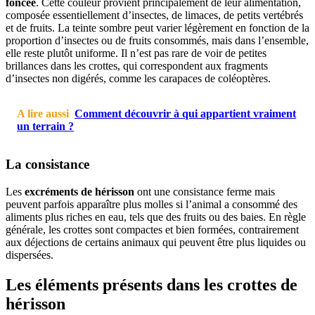
foncée
. Cette couleur provient principalement de leur alimentation,
composée essentiellement d’insectes, de limaces, de petits vertébrés
et de fruits. La teinte sombre peut varier légèrement en fonction de la
proportion d’insectes ou de fruits consommés, mais dans l’ensemble,
elle reste plutôt uniforme. Il n’est pas rare de voir de petites
brillances dans les crottes, qui correspondent aux fragments
d’insectes non digérés, comme les carapaces de coléoptères.
A lire aussi
Comment découvrir à qui appartient vraiment
un terrain ?
La consistance
Les
excréments de hérisson
ont une consistance ferme mais
peuvent parfois apparaître plus molles si l’animal a consommé des
aliments plus riches en eau, tels que des fruits ou des baies. En règle
générale, les crottes sont compactes et bien formées, contrairement
aux déjections de certains animaux qui peuvent être plus liquides ou
dispersées.
Les éléments présents dans les crottes de
hérisson