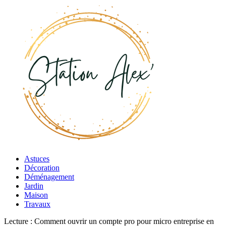
Astuces
Décoration
Déménagement
Jardin
Maison
Travaux
Lecture :
Comment ouvrir un compte pro pour micro entreprise en