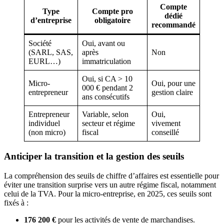
Compte
Type
Compte pro
dédié
d’entreprise
obligatoire
recommandé
Société
Oui, avant ou
(SARL, SAS,
après
Non
EURL…)
immatriculation
Oui, si CA > 10
Micro-
Oui, pour une
000 € pendant 2
entrepreneur
gestion claire
ans consécutifs
Entrepreneur
Variable, selon
Oui,
individuel
secteur et régime
vivement
(non micro)
fiscal
conseillé
Anticiper la transition et la gestion des seuils
La compréhension des seuils de chiffre d’affaires est essentielle pour
éviter une transition surprise vers un autre régime fiscal, notamment
celui de la TVA. Pour la micro-entreprise, en 2025, ces seuils sont
fixés à :
176 200 €
pour les activités de vente de marchandises.