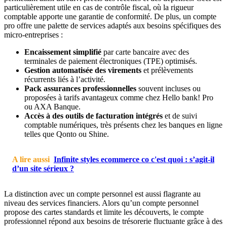
particulièrement utile en cas de contrôle fiscal, où la rigueur
comptable apporte une garantie de conformité. De plus, un compte
pro offre une palette de services adaptés aux besoins spécifiques des
micro-entreprises :
Encaissement simplifié
par carte bancaire avec des
terminales de paiement électroniques (TPE) optimisés.
Gestion automatisée des virements
et prélèvements
récurrents liés à l’activité.
Pack assurances professionnelles
souvent incluses ou
proposées à tarifs avantageux comme chez Hello bank! Pro
ou AXA Banque.
Accès à des outils de facturation intégrés
et de suivi
comptable numériques, très présents chez les banques en ligne
telles que Qonto ou Shine.
A lire aussi
Infinite styles ecommerce co c'est quoi : s’agit-il
d’un site sérieux ?
La distinction avec un compte personnel est aussi flagrante au
niveau des services financiers. Alors qu’un compte personnel
propose des cartes standards et limite les découverts, le compte
professionnel répond aux besoins de trésorerie fluctuante grâce à des