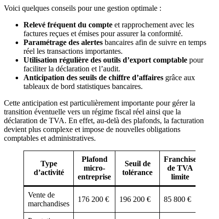
Voici quelques conseils pour une gestion optimale :
Relevé fréquent du compte
et rapprochement avec les
factures reçues et émises pour assurer la conformité.
Paramétrage des alertes
bancaires afin de suivre en temps
réel les transactions importantes.
Utilisation régulière des outils d’export comptable
pour
faciliter la déclaration et l’audit.
Anticipation des seuils de chiffre d’affaires
grâce aux
tableaux de bord statistiques bancaires.
Cette anticipation est particulièrement importante pour gérer la
transition éventuelle vers un régime fiscal réel ainsi que la
déclaration de TVA. En effet, au-delà des plafonds, la facturation
devient plus complexe et impose de nouvelles obligations
comptables et administratives.
Plafond
Franchise
Type
Seuil de
micro-
de TVA
d’activité
tolérance
entreprise
limite
Vente de
176 200 €
196 200 €
85 800 €
marchandises