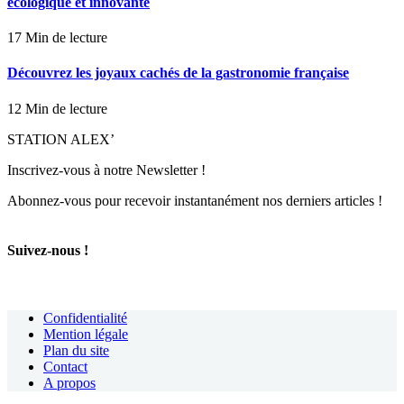
écologique et innovante
17 Min de lecture
Découvrez les joyaux cachés de la gastronomie française
12 Min de lecture
STATION ALEX’
Inscrivez-vous à notre Newsletter !
Abonnez-vous pour recevoir instantanément nos derniers articles !
Suivez-nous !
Confidentialité
Mention légale
Plan du site
Contact
A propos