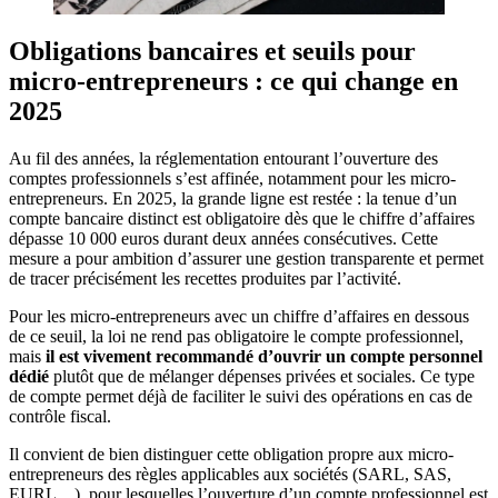
Obligations bancaires et seuils pour
micro-entrepreneurs : ce qui change en
2025
Au fil des années, la réglementation entourant l’ouverture des
comptes professionnels s’est affinée, notamment pour les micro-
entrepreneurs. En 2025, la grande ligne est restée : la tenue d’un
compte bancaire distinct est obligatoire dès que le chiffre d’affaires
dépasse 10 000 euros durant deux années consécutives. Cette
mesure a pour ambition d’assurer une gestion transparente et permet
de tracer précisément les recettes produites par l’activité.
Pour les micro-entrepreneurs avec un chiffre d’affaires en dessous
de ce seuil, la loi ne rend pas obligatoire le compte professionnel,
mais
il est vivement recommandé d’ouvrir un compte personnel
dédié
plutôt que de mélanger dépenses privées et sociales. Ce type
de compte permet déjà de faciliter le suivi des opérations en cas de
contrôle fiscal.
Il convient de bien distinguer cette obligation propre aux micro-
entrepreneurs des règles applicables aux sociétés (SARL, SAS,
EURL…), pour lesquelles l’ouverture d’un compte professionnel est