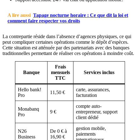
A lire aussi
Tapage nocturne horaire : Ce que dit la loi et
comment faire respecter vos droits
La contrepartie réside dans l’absence d’agences physiques, ce qui
peut compliquer certaines opérations comme le dépôt d’espèces.
Cette situation est atténuée par des partenariats avec des banques
traditionnelles permettant de réaliser ces opérations à moindre coût.
Frais
Banque
mensuels
Services inclus
TTC
Hello bank!
carte, assurances,
11,50 €
Pro
facturation
compte auto-
Monabanq
9 €
entrepreneur, support
Pro
client dédié
gestion mobile,
N26
De 0 € à
paiements
Business
16,90 €
internationaux