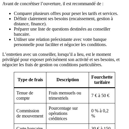
Avant de concrétiser l’ouverture, il est recommandé de :
Comparer plusieurs offres pour peser les tarifs et services.
Définir clairement ses besoins (encaissement, gestion à
distance, finance).
Préparer une liste de questions destinées au conseiller
bancaire.
Utiliser une relation préexistante avec votre banque
personnelle pour faciliter et négocier les conditions.
L’entretien avec un conseiller, lorsqu’il a lieu, est le moment
privilégié pour exposer précisément son activité et ses besoins, et
négocier les frais de gestion ou conditions particulières.
Fourchette
Type de frais
Description
tarifaire
Tenue de
Frais mensuels ou
7 € à 50 €
compte
trimestriels
Pourcentage sur
Commission
0 % à 0,2
opérations
de mouvement
%
créditrices
Carte bancaire
30 € à 150