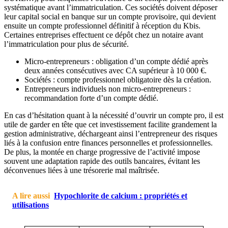
systématique avant l’immatriculation. Ces sociétés doivent déposer
leur capital social en banque sur un compte provisoire, qui devient
ensuite un compte professionnel définitif à réception du Kbis.
Certaines entreprises effectuent ce dépôt chez un notaire avant
l’immatriculation pour plus de sécurité.
Micro-entrepreneurs : obligation d’un compte dédié après
deux années consécutives avec CA supérieur à 10 000 €.
Sociétés : compte professionnel obligatoire dès la création.
Entrepreneurs individuels non micro-entrepreneurs :
recommandation forte d’un compte dédié.
En cas d’hésitation quant à la nécessité d’ouvrir un compte pro, il est
utile de garder en tête que cet investissement facilite grandement la
gestion administrative, déchargeant ainsi l’entrepreneur des risques
liés à la confusion entre finances personnelles et professionnelles.
De plus, la montée en charge progressive de l’activité impose
souvent une adaptation rapide des outils bancaires, évitant les
déconvenues liées à une trésorerie mal maîtrisée.
A lire aussi
Hypochlorite de calcium : propriétés et
utilisations