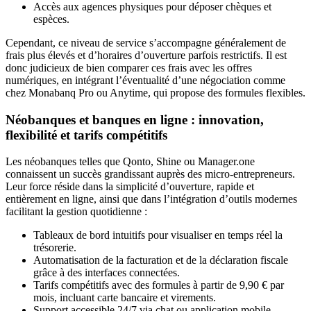
Accès aux agences physiques pour déposer chèques et
espèces.
Cependant, ce niveau de service s’accompagne généralement de
frais plus élevés et d’horaires d’ouverture parfois restrictifs. Il est
donc judicieux de bien comparer ces frais avec les offres
numériques, en intégrant l’éventualité d’une négociation comme
chez Monabanq Pro ou Anytime, qui propose des formules flexibles.
Néobanques et banques en ligne : innovation,
flexibilité et tarifs compétitifs
Les néobanques telles que Qonto, Shine ou Manager.one
connaissent un succès grandissant auprès des micro-entrepreneurs.
Leur force réside dans la simplicité d’ouverture, rapide et
entièrement en ligne, ainsi que dans l’intégration d’outils modernes
facilitant la gestion quotidienne :
Tableaux de bord intuitifs pour visualiser en temps réel la
trésorerie.
Automatisation de la facturation et de la déclaration fiscale
grâce à des interfaces connectées.
Tarifs compétitifs avec des formules à partir de 9,90 € par
mois, incluant carte bancaire et virements.
Support accessible 24/7 via chat ou application mobile.