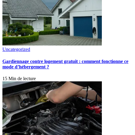
Uncategorized
Gardiennage contre logement gratuit : comment fonctionne ce
mode d’hébergement ?
15 Min de lecture