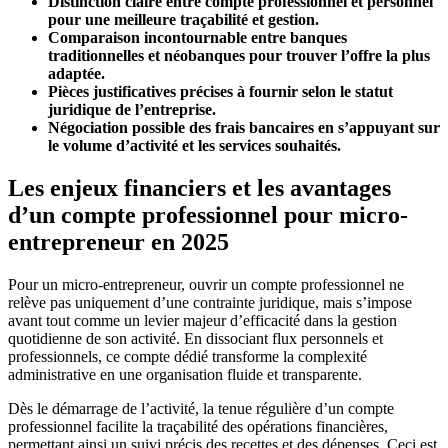
Distinction claire entre compte professionnel et personnel
pour une meilleure traçabilité et gestion.
Comparaison incontournable entre banques
traditionnelles et néobanques pour trouver l’offre la plus
adaptée.
Pièces justificatives précises à fournir selon le statut
juridique de l’entreprise.
Négociation possible des frais bancaires en s’appuyant sur
le volume d’activité et les services souhaités.
Les enjeux financiers et les avantages
d’un compte professionnel pour micro-
entrepreneur en 2025
Pour un micro-entrepreneur, ouvrir un compte professionnel ne
relève pas uniquement d’une contrainte juridique, mais s’impose
avant tout comme un levier majeur d’efficacité dans la gestion
quotidienne de son activité. En dissociant flux personnels et
professionnels, ce compte dédié transforme la complexité
administrative en une organisation fluide et transparente.
Dès le démarrage de l’activité, la tenue régulière d’un compte
professionnel facilite la traçabilité des opérations financières,
permettant ainsi un suivi précis des recettes et des dépenses. Ceci est