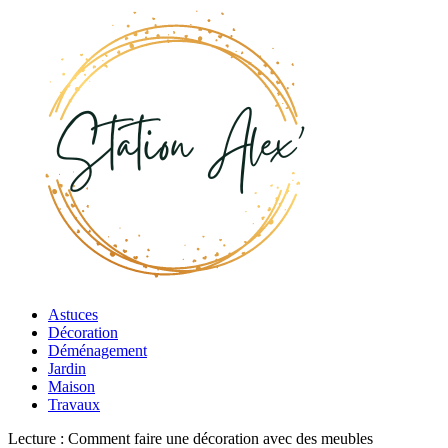
Astuces
Décoration
Déménagement
Jardin
Maison
Travaux
Lecture :
Comment faire une décoration avec des meubles