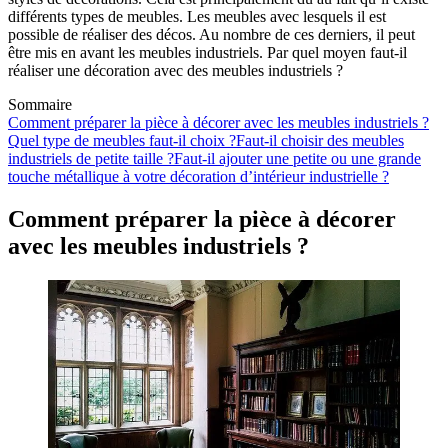
différents types de meubles. Les meubles avec lesquels il est
possible de réaliser des décos. Au nombre de ces derniers, il peut
être mis en avant les meubles industriels. Par quel moyen faut-il
réaliser une décoration avec des meubles industriels ?
Sommaire
Comment préparer la pièce à décorer avec les meubles industriels ?
Quel type de meubles faut-il choix ?
Faut-il choisir des meubles
industriels de petite taille ?
Faut-il ajouter une petite ou une grande
touche métallique à votre décoration d’intérieur industrielle ?
Comment préparer la pièce à décorer
avec les meubles industriels ?