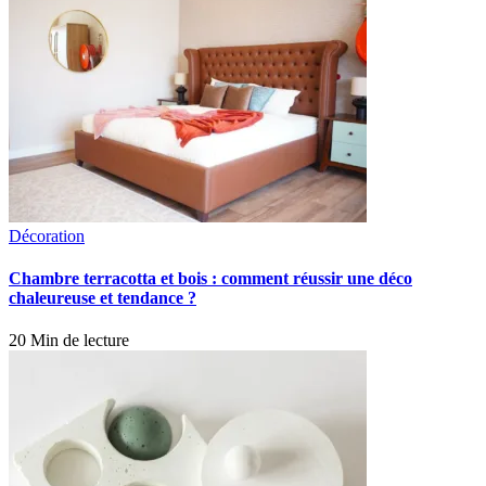
Décoration
Chambre terracotta et bois : comment réussir une déco
chaleureuse et tendance ?
20 Min de lecture