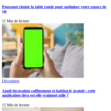
Pourquoi choisir la table ronde pour optimiser votre espace de
vie
11 Min de lecture
Décoration
Appli decoration raffinement-et-habitat.fr gratuit : cette
application déco est-elle vraiment utile ?
15 Min de lecture