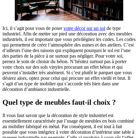
Ici, il s’agit pour vous de poser
votre décor sur un sol
de type
industriel. Afin de mettre sur pied une décoration avec des meubles
industriels, il est important que vous privilégiiez les codes. Les codes
qui permettent de créer l’atmosphère des usines et des ateliers. C’est
d’ailleurs l’une des raisons qui expliquent pourquoi le sol est l’une
des parties de la pièce à ne surtout pas négliger. Pour votre sol,
prenez le soin de choisir du béton. N’hésitez surtout pas à porter
votre choix sur des sols vinyles procurant un effet béton et qui
peuvent s’installer très aisément. Si c’est plutôt le parquet que vous
désirez alors, optez pour celui qui procure un effet vieilli et brut. Il
s’agit d’un type de mobilier qui s’accorde très bien dans une
décoration d’ambiance industrielle.
Quel type de meubles faut-il choix ?
Il vous faut savoir que la décoration de style industriel est
essentiellement caractérisée par l’usage de meubles en bois combiné
au mobilier fabriqué en métal. Par conséquent, il est tout à fait
possible que vous intégriez à votre décoration d’intérieur une table à
manger industrielle par exemple. Celle-ci produira à coup sûr l’effet